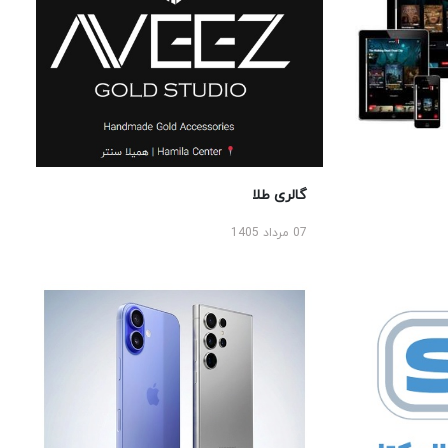
گالری طلا
07 مرداد 1405