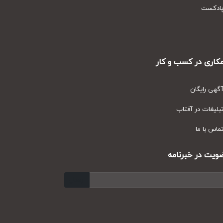
دکست
ری در کسب و کار
ی رایگان
یغات در آفتاب
س با ما
ت در خبرنامه
ارسال