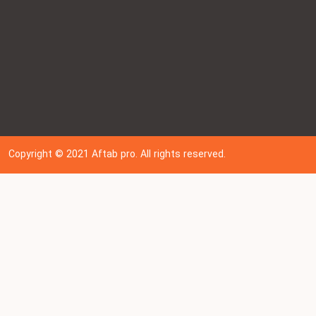
Copyright © 202
1
Aftab pro. All rights reserved.