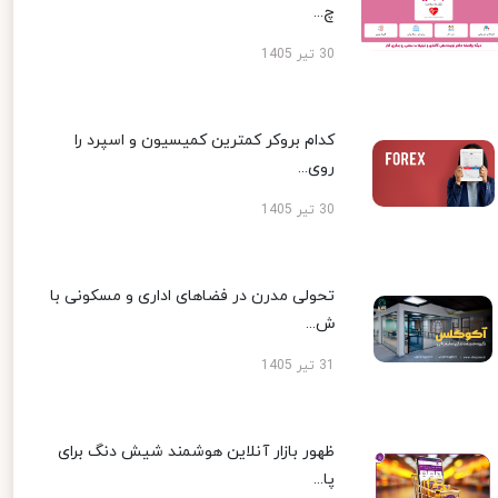
چ...
30 تیر 1405
کدام بروکر کمترین کمیسیون و اسپرد را
روی...
30 تیر 1405
تحولی مدرن در فضاهای اداری و مسکونی با
ش...
31 تیر 1405
ظهور بازار آنلاین هوشمند شیش دنگ برای
پا...