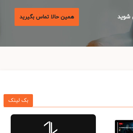
شوید
همین حالا تماس بگیرید
بک لینک