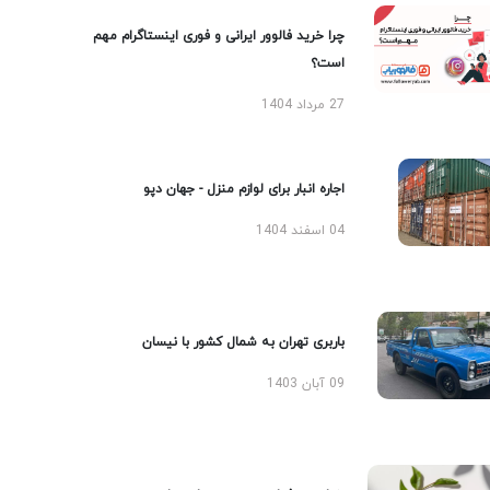
چرا خرید فالوور ایرانی و فوری اینستاگرام مهم
است؟
27 مرداد 1404
اجاره انبار برای لوازم منزل - جهان دپو
04 اسفند 1404
باربری تهران به شمال کشور با نیسان
09 آبان 1403