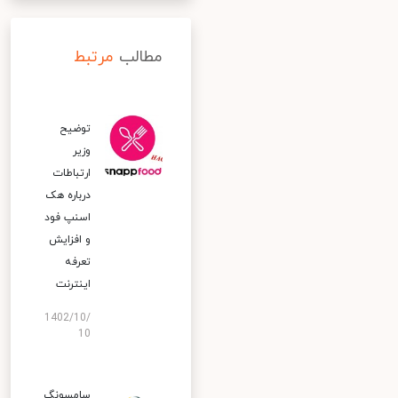
مطالب
مرتبط
توضیح
وزیر
ارتباطات
درباره هک
اسنپ‌ فود
و افزایش
تعرفه
اینترنت
1402/10/
10
سامسونگ