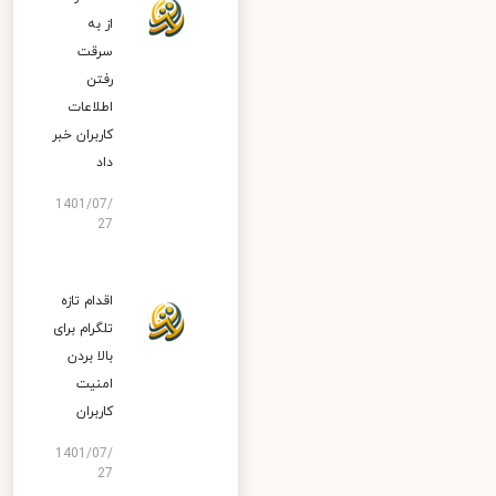
از به
سرقت
رفتن
اطلاعات
کاربران خبر
داد
1401/07/
27
اقدام تازه
تلگرام برای
بالا بردن
امنیت
کاربران
1401/07/
27