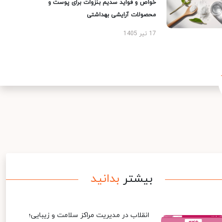
خواص و فواید سدیم بنزوات برای پوست و
محصولات آرایشی بهداشتی
17 تیر 1405
بیشتر
بدانید
انقلاب در مدیریت مراکز سلامت و زیبایی؛