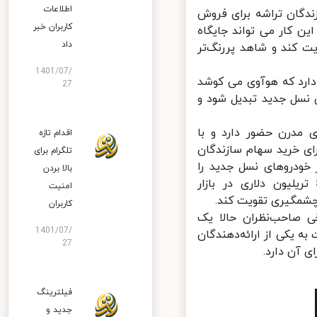
اطلاعات
دگان تراشه برای فروش
کاربران خبر
 کار می تواند جایگاه
داد
 کند و شاهد پررنگ‌تر
1401/07/
ارد که هوآوی می کوشد
27
نسل جدید تبدیل شود و
مدرن حضور دارد و با
اقدام تازه
ی خرید سهام سازندگان
تلگرام برای
ودروهای نسل جدید را
بالا بردن
می‌کند. شنیده‌ها حاکی از تصمیم هواوی برای سرمایه‌گذاری 5 تریلیون دلاری در بازار
امنیت
شمگیری تقویت کند.
کاربران
ی صاحب‌نظران حالا یک
1401/07/
 یکی از ارائه‌دهندگان
27
آن دارد.
فیلترینگ
جدید و