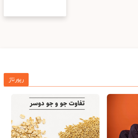
رپورتاژ