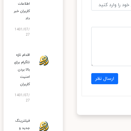
اطلاعات
کاربران خبر
داد
1401/07/
27
اقدام تازه
تلگرام برای
بالا بردن
امنیت
ارسال نظر
کاربران
1401/07/
27
فیلترینگ
جدید و