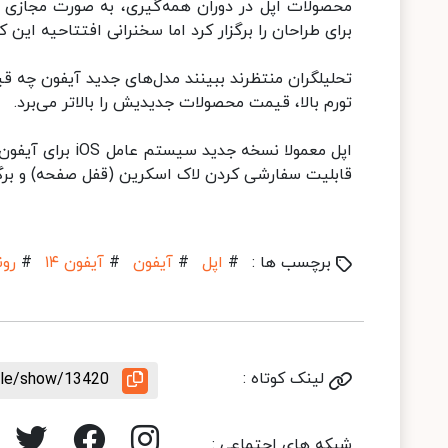
محصولات اپل در دوران همه‌گیری، به صورت مجازی و
برای طراحان را برگزار کرد اما سخنرانی افتتاحیه این
تحلیلگران منتظرند ببینند مدل‌های جدید آیفون چه ق
تورم بالا، قیمت محصولات جدیدیش را بالاتر می‌برد.
اپل معمولا نسخه 
قابلیت سفارشی کردن لاک اسکرین (قفل صفحه) و برگرداندن یا
برچسب ها :
#
اپل
#
آیفون
#
آیفون ۱۴
#
رون
لینک کوتاه :
icle/show/13420
شبکه های اجتماعی :