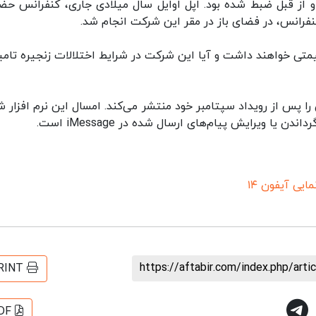
 از قبل ضبط شده بود. اپل اوایل سال میلادی جاری، کنفرانس حض
 کنفرانس، در فضای باز در مقر این شرکت انجام شد.
یمتی خواهند داشت و آیا این شرکت در شرایط اختلالات زنجیره تامی
جدید سیستم عامل iOS برای آیفون را پس از رویداد سپتامبر خود منتشر می‌کند. امسال این نرم افزار
 ویرایش پیام‌های ارسال شده در iMessage است.
مایی آیفون ۱۴
https://aftabir.com/index.php/art
RINT
DF