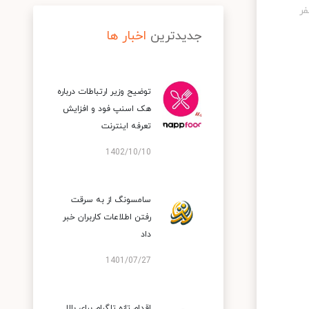
جدیدترین
اخبار ها
توضیح وزیر ارتباطات درباره
هک اسنپ‌ فود و افزایش
تعرفه اینترنت
1402/10/10
سامسونگ از به سرقت
رفتن اطلاعات کاربران خبر
داد
1401/07/27
اقدام تازه تلگرام برای بالا