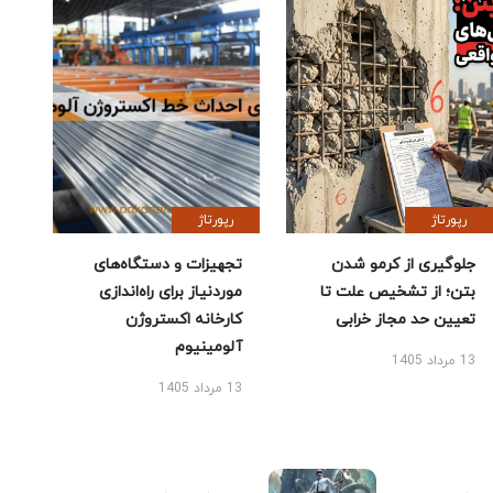
رپورتاژ
رپورتاژ
جلوگیری از کرمو شدن
تجهیزات و دستگاه‌های
بتن؛ از تشخیص علت تا
موردنیاز برای راه‌اندازی
تعیین حد مجاز خرابی
کارخانه اکستروژن
آلومینیوم
13 مرداد 1405
13 مرداد 1405