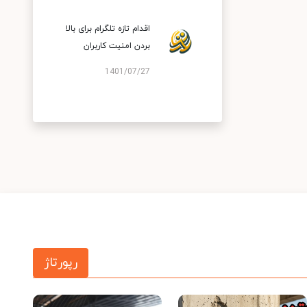
اقدام تازه تلگرام برای بالا
بردن امنیت کاربران
1401/07/27
رپورتاژ