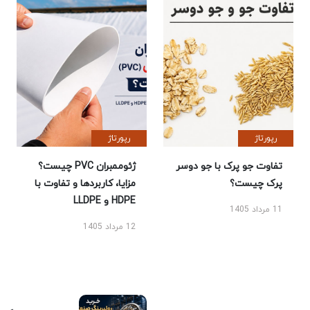
رپورتاژ
رپورتاژ
تفاوت جو پرک با جو دوسر
ژئوممبران PVC چیست؟
پرک چیست؟
مزایا، کاربردها و تفاوت با
HDPE و LLDPE
11 مرداد 1405
12 مرداد 1405