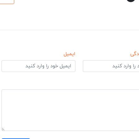
دگی
ایمیل