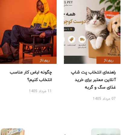
رپورتاژ
رپورتاژ
راهنمای انتخاب پت شاپ
چگونه لباس کار مناسب
آنلاین معتبر برای خرید
انتخاب کنیم؟
غذای سگ و گربه
11 مرداد 1405
07 مرداد 1405