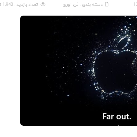
دسته بندی : فن آوری
تعداد بازدید : 1,940 نفر