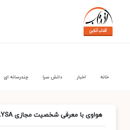
خانه
اخبار
دانش سرا
چندرسانه ای
هواوی با معرفی شخصیت مجازی LYSA موجب حیرت همگان شد؛ اوج هنر دیجیتال