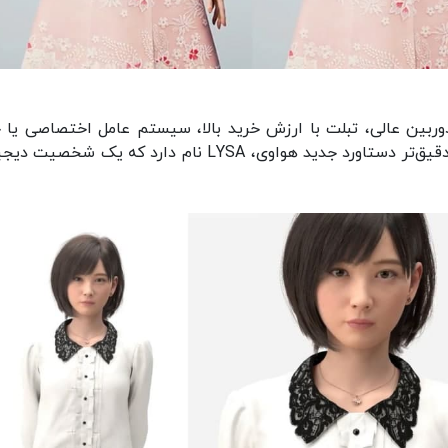
ربین عالی، تبلت با ارزش خرید بالا، سیستم عامل اختصاصی یا 
تجهیزات مخابراتی 5G نیست. این محصول یا به طور دقیق‌تر دستاورد جدید هواوی، LYSA نام دارد که یک ش