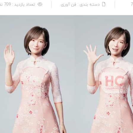
دسته بندی : فن آوری
تعداد بازدید : 709 نفر