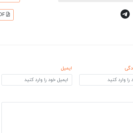
DF
دگی
ایمیل