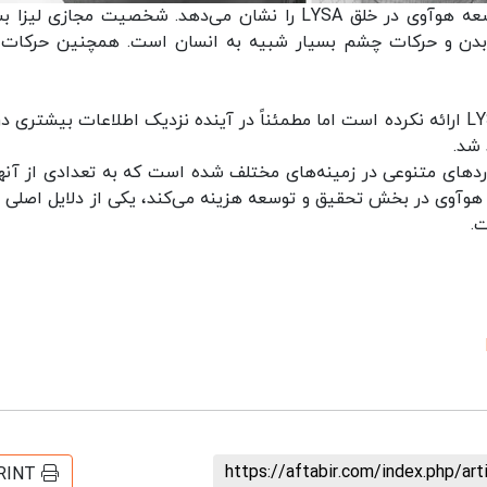
ویدئوها و تصاویر منتشر شده به خوبی هنر تیم توسعه هوآوی در خلق LYSA را نشان می‌دهد. شخصیت مجازی ل
 بدن و حرکات چشم بسیار شبیه به انسان است. همچنین حرکات ل
هوآوی جزئیات بیشتری درباره شخصیت دیجیتال LYSA ارائه نکرده است اما مطمئناً در آینده نزدیک اطلاعات بیشتری 
شد.
وردهای متنوعی در زمینه‌های مختلف شده است که به تعدادی از آنها
وی در بخش تحقیق و توسعه هزینه می‌کند، یکی از دلایل اصلی و
.
https://aftabir.com/index.php/ar
RINT