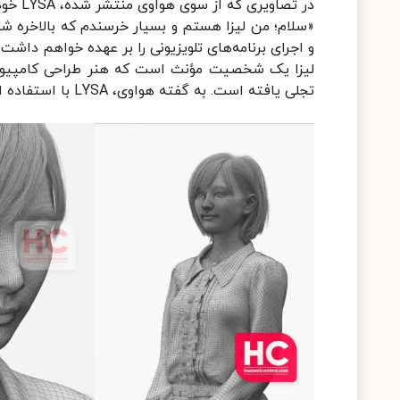
در تصاویری که از سوی هواوی منتشر شده، LYSA خود را این‌گونه معرفی می‌کند:
«سلام؛ من لیزا هستم و بسیار خرسندم که بالاخره 
و اجرای برنامه‌های تلویزیونی را بر عهده خواهم داشت»
لیزا یک شخصیت مؤنث است که هنر طراحی کامپیوتری
تجلی یافته است. به گفته هواوی، LYSA با استفاده از فناوری‌های نوین دیجیتال و البته عشق خلق شده است.