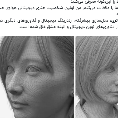
شما را ملاقات می‌کنم. من اولین شخصیت هنری دیجیتالی هواوی ه
، مدل‌سازی پیشرفته، رندرینگ دیجیتال و فناوری‌های دیگری در