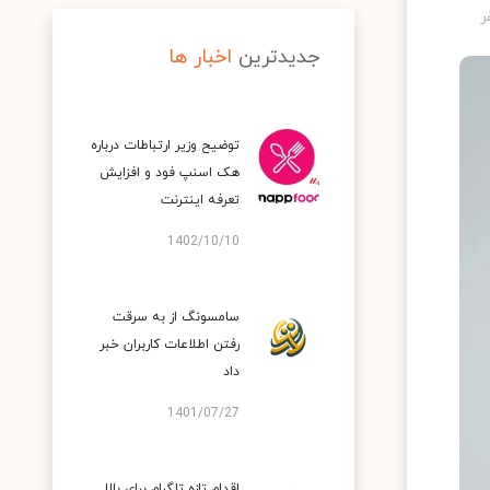
جدیدترین
اخبار ها
توضیح وزیر ارتباطات درباره
هک اسنپ‌ فود و افزایش
تعرفه اینترنت
1402/10/10
سامسونگ از به سرقت
رفتن اطلاعات کاربران خبر
داد
1401/07/27
اقدام تازه تلگرام برای بالا