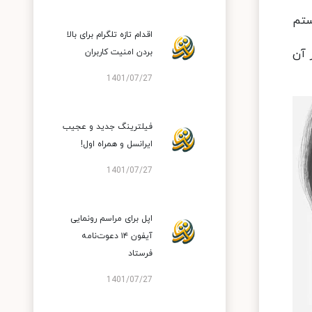
ستم
اقدام تازه تلگرام برای بالا
 آن
بردن امنیت کاربران
1401/07/27
فیلترینگ جدید و عجیب
ایرانسل و همراه اول!
1401/07/27
اپل برای مراسم رونمایی
آیفون ۱۴ دعوت‌نامه
فرستاد
1401/07/27