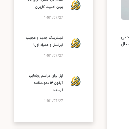
بردن امنیت کاربران
1401/07/27
حتی
فیلترینگ جدید و عجیب
خصیت دیجیتال
ایرانسل و همراه اول!
1401/07/27
اپل برای مراسم رونمایی
آیفون ۱۴ دعوت‌نامه
فرستاد
1401/07/27