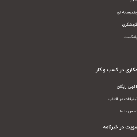
ار
رسانه ای
دشگری
دکست
ری در کسب و کار
ی رایگان
یغات در آفتاب
س با ما
ت در خبرنامه