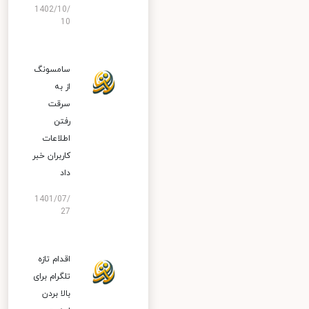
1402/10/
10
سامسونگ
از به
سرقت
رفتن
اطلاعات
کاربران خبر
داد
1401/07/
27
اقدام تازه
تلگرام برای
بالا بردن