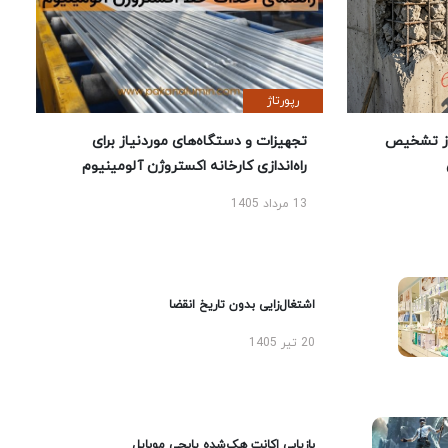
رپورتاژ
ز تشخیص
تجهیزات و دستگاه‌های موردنیاز برای
راه‌اندازی کارخانه اکستروژن آلومینیوم
13 مرداد 1405
اشتغال‌زایی بدون تاریخ انقضا
20 تیر 1405
بازیابی اکانت هک‌شده پابجی موبایل