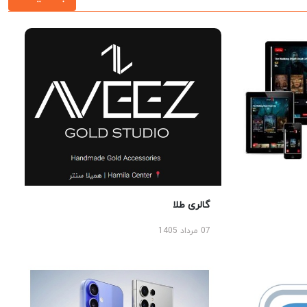
گالری طلا
07 مرداد 1405