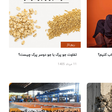
رپورتاژ
 کنیم؟
تفاوت جو پرک با جو دوسر پرک چیست؟
11 مرداد 1405