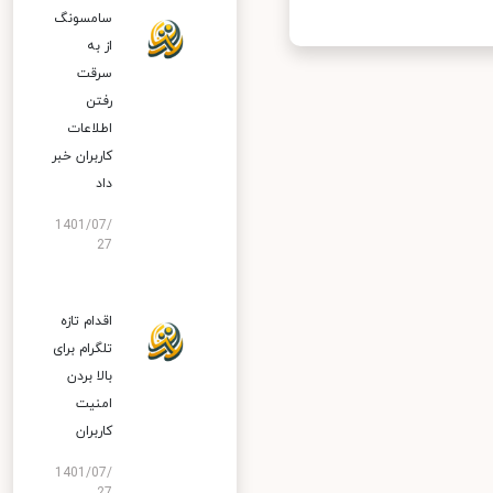
سامسونگ
از به
سرقت
رفتن
اطلاعات
کاربران خبر
داد
1401/07/
27
اقدام تازه
تلگرام برای
بالا بردن
امنیت
کاربران
1401/07/