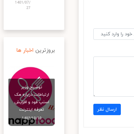
1401/07/
27
بروزترین
اخبار ها
توضیح وزیر
ارتباطات درباره هک
اسنپ‌ فود و افزایش
ارسال نظر
تعرفه اینترنت
1402/10/10