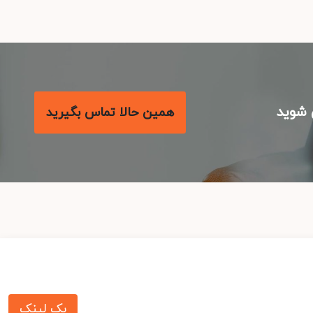
شوید
همین حالا تماس بگیرید
بک لینک