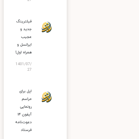
27
فیلترینگ
جدید و
عجیب
ایرانسل و
همراه اول!
1401/07/
27
اپل برای
مراسم
رونمایی
آیفون ۱۴
دعوت‌نامه
فرستاد