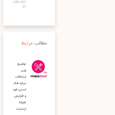
1401/07/
27
مطالب
مرتبط
توضیح
وزیر
ارتباطات
درباره هک
اسنپ‌ فود
و افزایش
تعرفه
اینترنت