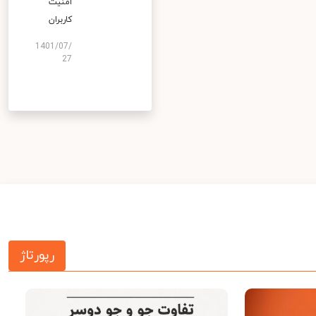
امنیت
کاربران
1401/07/
27
رپورتاژ