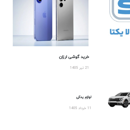
خرید گوشی ارزان
21 تیر 1405
لوازم یدکی
11 خرداد 1405