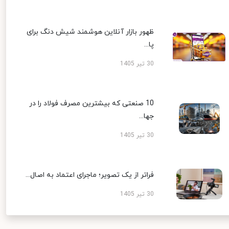
ظهور بازار آنلاین هوشمند شیش دنگ برای
پا...
30 تیر 1405
10 صنعتی که بیشترین مصرف فولاد را در
جها...
30 تیر 1405
فراتر از یک تصویر؛ ماجرای اعتماد به اصال...
30 تیر 1405