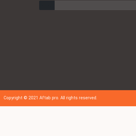
ارسال
Copyright © 202
1
Aftab pro. All rights reserved.