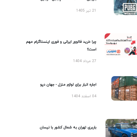
21 تیر 1405
چرا خرید فالوور ایرانی و فوری اینستاگرام مهم
است؟
27 مرداد 1404
اجاره انبار برای لوازم منزل - جهان دپو
04 اسفند 1404
باربری تهران به شمال کشور با نیسان