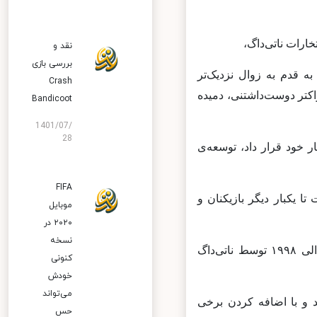
رات ناتی‌داگ،
نقد و
بررسی بازی
 قدم به زوال نزدیک‌تر
Crash
اکتر دوست‌داشتنی، دمیده
Bandicoot
1401/07/
28
 اختیار خود قرار داد، توسعه‌ی
FIFA
اکتیویژن تصمیم گرفت تا یکبار دیگر بازیکنان و
موبایل
۲۰۲۰ در
نسخه
این بازی، ریسمتر سه‌گانه‌ای به حساب می‌آمد که در خلال سال‌های ۱۹۹۶ الی ۱۹۹۸ توسط ناتی‌داگ
کنونی
خودش
می‌تواند
 و با اضافه کردن برخی
حس