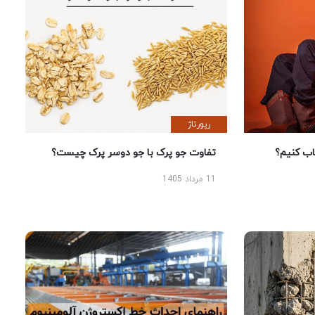
رپورتاژ
 کنیم؟
تفاوت جو پرک با جو دوسر پرک چیست؟
11 مرداد 1405