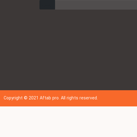
ارسال
Copyright © 202
1
Aftab pro. All rights reserved.