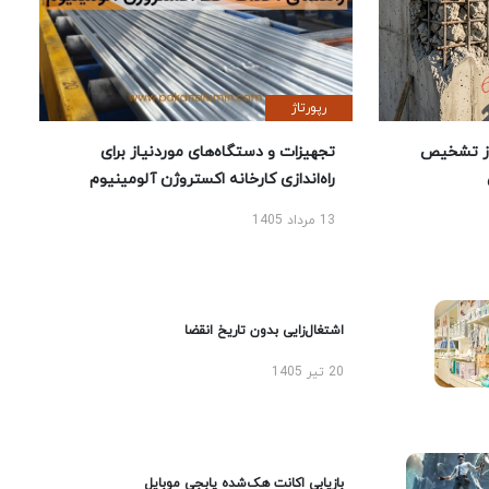
رپورتاژ
ز تشخیص
تجهیزات و دستگاه‌های موردنیاز برای
راه‌اندازی کارخانه اکستروژن آلومینیوم
13 مرداد 1405
اشتغال‌زایی بدون تاریخ انقضا
20 تیر 1405
بازیابی اکانت هک‌شده پابجی موبایل