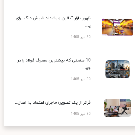
ظهور بازار آنلاین هوشمند شیش دنگ برای
پا...
30 تیر 1405
10 صنعتی که بیشترین مصرف فولاد را در
جها...
30 تیر 1405
فراتر از یک تصویر؛ ماجرای اعتماد به اصال...
30 تیر 1405