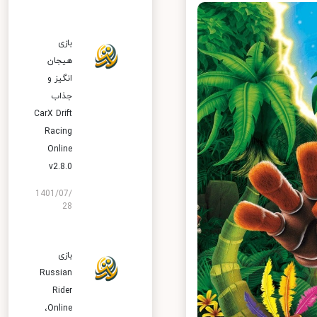
بازی
هیجان
انگیز و
جذاب
CarX Drift
Racing
Online
v2.8.0
1401/07/
28
بازی
Russian
Rider
Online‏،