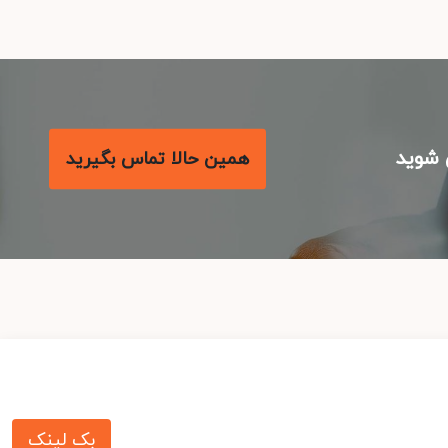
شوید
همین حالا تماس بگیرید
بک لینک