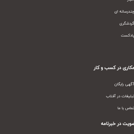
رسانه ای
دشگری
دکست
ری در کسب و کار
ی رایگان
یغات در آفتاب
س با ما
ت در خبرنامه