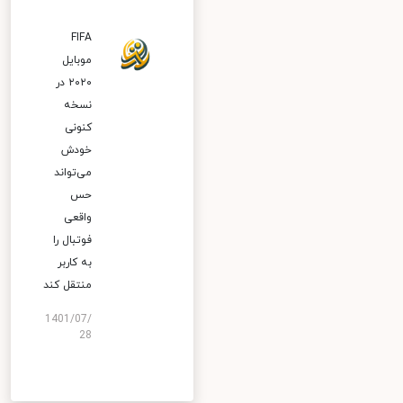
FIFA
موبایل
۲۰۲۰ در
نسخه
کنونی
خودش
می‌تواند
حس
واقعی
فوتبال را
به کاربر
منتقل کند
1401/07/
28