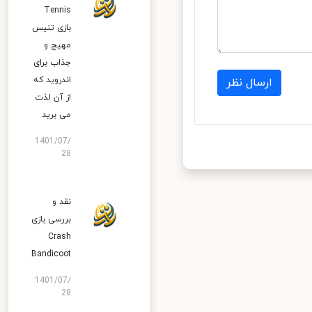
Tennis
بازی تنیس
مهیج و
جذاب برای
اندروید که
ارسال نظر
از آن لذت
می برید
1401/07/
28
نقد و
بررسی بازی
Crash
Bandicoot
1401/07/
28