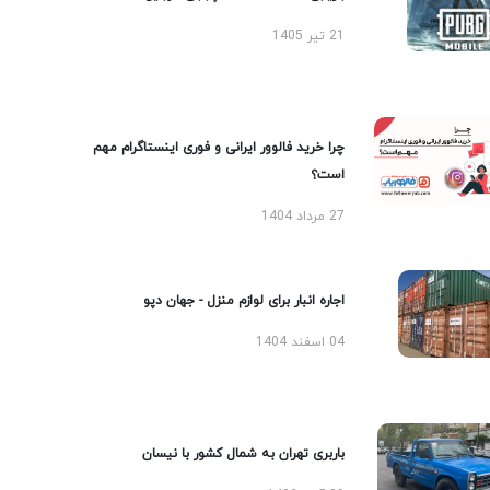
21 تیر 1405
چرا خرید فالوور ایرانی و فوری اینستاگرام مهم
است؟
27 مرداد 1404
اجاره انبار برای لوازم منزل - جهان دپو
04 اسفند 1404
باربری تهران به شمال کشور با نیسان