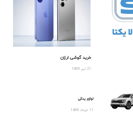
خرید گوشی ارزان
21 تیر 1405
لوازم یدکی
11 خرداد 1405