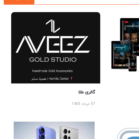
گالری طلا
07 مرداد 1405