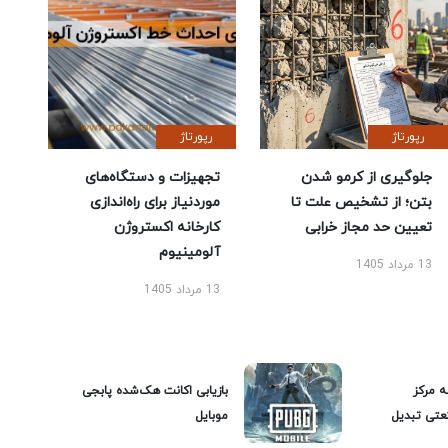
رپورتاژ
رپورتاژ
جلوگیری از کرمو شدن
تجهیزات و دستگاه‌های
بتن؛ از تشخیص علت تا
موردنیاز برای راه‌اندازی
تعیین حد مجاز خرابی
کارخانه اکستروژن
آلومینیوم
13 مرداد 1405
13 مرداد 1405
ه مرکز
بازیابی اکانت هک‌شده پابجی
عتی تبدیل
موبایل