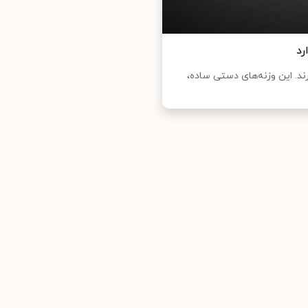
رد
رند. این وزنه‌های دستی ساده،