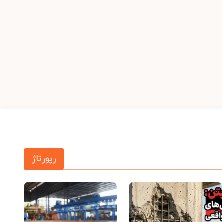
رپورتاژ