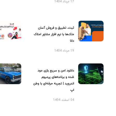
17 مرداد 1404
ثبت، تطبیق و فروش آسان
ملک‌ها با نرم افزار مشاور املاک
دانا
19 مرداد 1404
دانلود امن و سریع بازی مود
شده و برنامه‌های پرمیوم
اندروید | تجربه حرفه‌ای با وطن
اپ
04 اسفند 1404