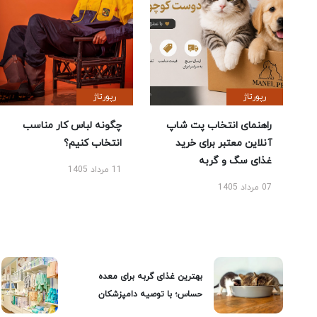
رپورتاژ
رپورتاژ
راهنمای انتخاب پت شاپ
چگونه لباس کار مناسب
آنلاین معتبر برای خرید
انتخاب کنیم؟
غذای سگ و گربه
11 مرداد 1405
07 مرداد 1405
بهترین غذای گربه برای معده
حساس؛ با توصیه دامپزشکان