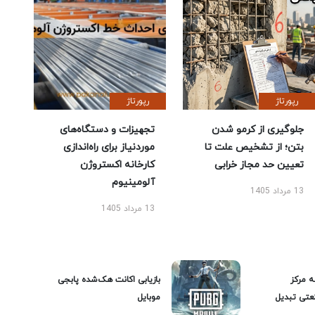
رپورتاژ
رپورتاژ
جلوگیری از کرمو شدن
تجهیزات و دستگاه‌های
بتن؛ از تشخیص علت تا
موردنیاز برای راه‌اندازی
تعیین حد مجاز خرابی
کارخانه اکستروژن
آلومینیوم
13 مرداد 1405
13 مرداد 1405
ه مرکز
بازیابی اکانت هک‌شده پابجی
عتی تبدیل
موبایل