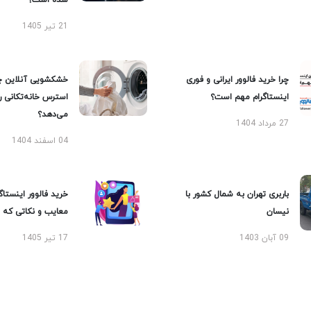
شده است؟
21 تیر 1405
چرا خرید فالوور ایرانی و فوری
خشکشویی آنلاین چ
اینستاگرام مهم است؟
استرس خانه‌تکانی 
می‌دهد؟
27 مرداد 1404
04 اسفند 1404
باربری تهران به شمال کشور با
خرید فالوور اینستاگر
نیسان
معایب و نکاتی که با
09 آبان 1403
17 تیر 1405