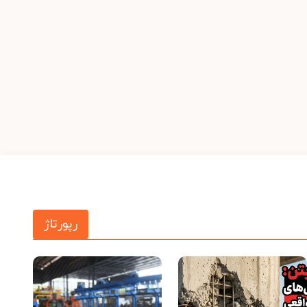
رپورتاژ