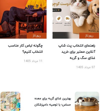
رپورتاژ
رپورتاژ
راهنمای انتخاب پت شاپ
چگونه لباس کار مناسب
آنلاین معتبر برای خرید
انتخاب کنیم؟
غذای سگ و گربه
11 مرداد 1405
07 مرداد 1405
بهترین غذای گربه برای معده
حساس؛ با توصیه دامپزشکان