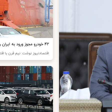
۴۲ خودرو مجوز ورود به ایران را گرفتند
اقتصادنیوز نوشت: نیم قرن با اقت