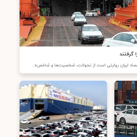
صاد ایران روایتی است از تحولات، شخصیت‌ها و شاخص‌ه...