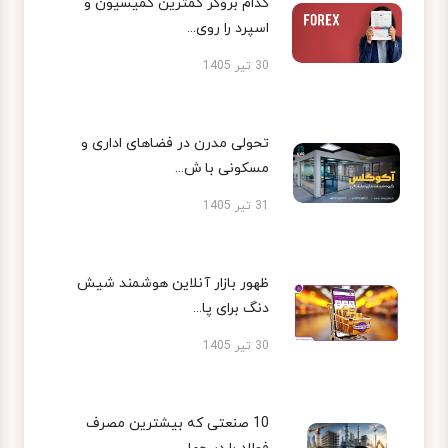
کدام بروکر کمترین کمیسیون و
اسپرد را روی...
30 تیر 1405
تحولی مدرن در فضاهای اداری و
مسکونی با ش...
31 تیر 1405
ظهور بازار آنلاین هوشمند شیش
دنگ برای پا...
30 تیر 1405
10 صنعتی که بیشترین مصرف