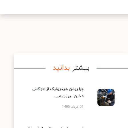
بیشتر
بدانید
چرا روغن هیدرولیک از هواکش
مخزن بیرون می...
01 مرداد 1405