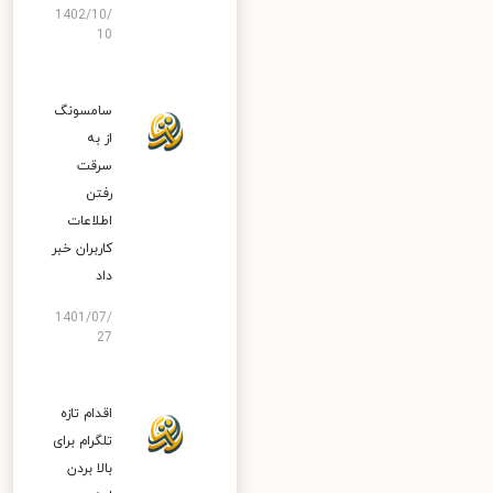
1402/10/
10
سامسونگ
از به
سرقت
رفتن
اطلاعات
کاربران خبر
داد
1401/07/
27
اقدام تازه
تلگرام برای
بالا بردن