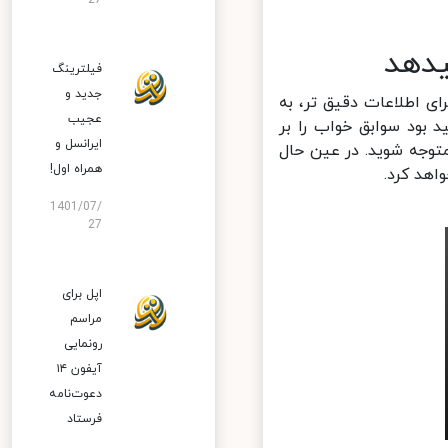
27
فیلترینگ
جدید و
د. برای اطلاعات دقیق تر، به
عجیب
نجا قادر خواهید بود سوابق خواب را بر
ایرانسل و
وجه شوید. در عین حال
همراه اول!
د کرد.
1401/07/
27
اپل برای
مراسم
رونمایی
آیفون ۱۴
دعوت‌نامه
فرستاد