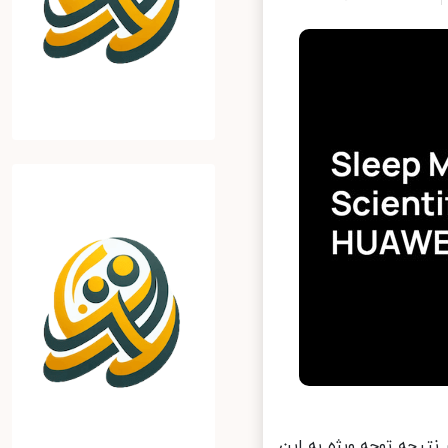
 سوم از اوقات زندگی ما را تشکیل می‎دهد. در نتیجه توجه ویژه به این