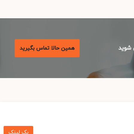
شوید
همین حالا تماس بگیرید
بک لینک