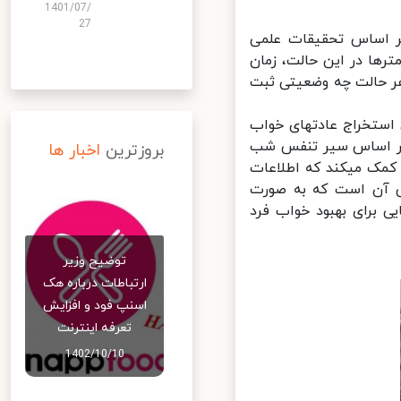
1401/07/
27
غیرهای خواب که بر اساس تحقیقات علمی
زارش می‎شود. مهمترین پارامترها در این حالت، زمان
ه‎های خواب کاربر است که نشان می‎دهد در هر حالت چه وضعیتی ثبت
راهکارهای شخصی‎سازی شده برای بهبود خواب: ویژگی جالب دیگر این بخش استخراج عادت‎های خواب
در این حالت عادت‎های خواب فرد بر اساس سیر تنفس شب
بروزترین
اخبار ها
گذشته و تجزیه و تحلیل داده‎های جسمی و شناختی صورت گرفته و به فرد کمک می‎کند که اطلاعات
یگر این بخش آن است که به صورت
اب، راهکارهایی برای بهبود خواب فرد
توضیح وزیر
ارتباطات درباره هک
اسنپ‌ فود و افزایش
تعرفه اینترنت
1402/10/10