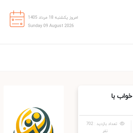
امروز یکشنبه 18 مرداد 1405
Sunday 09 August 2026
ت خواب با
تعداد بازدید : 702
نفر