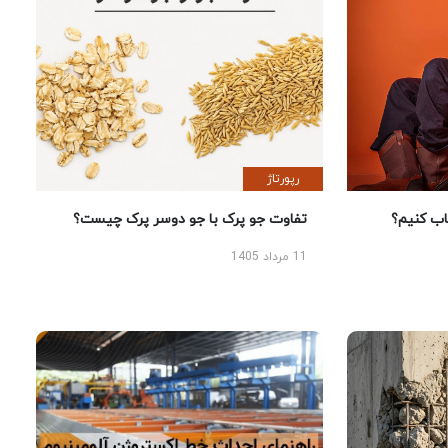
رپورتاژ
 کنیم؟
تفاوت جو پرک با جو دوسر پرک چیست؟
11 مرداد 1405