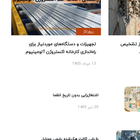
رپورتاژ
ز تشخیص
تجهیزات و دستگاه‌های موردنیاز برای
راه‌اندازی کارخانه اکستروژن آلومینیوم
13 مرداد 1405
اشتغال‌زایی بدون تاریخ انقضا
20 تیر 1405
بازیابی اکانت هک‌شده پابجی موبایل