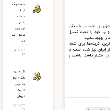
سامسونگ
از به
سرقت
رفتن
 طول روز احساس خستگی
اطلاعات
اب خود را تحت کنترل
کاربران خبر
داد
ن گزینه‌ها برای شما،
ه تازگی وارد بازار ایران نیز شده است. با
1401/07/
اختیار داشته باشید و
27
اقدام تازه
تلگرام برای
بالا بردن
امنیت
کاربران
1401/07/