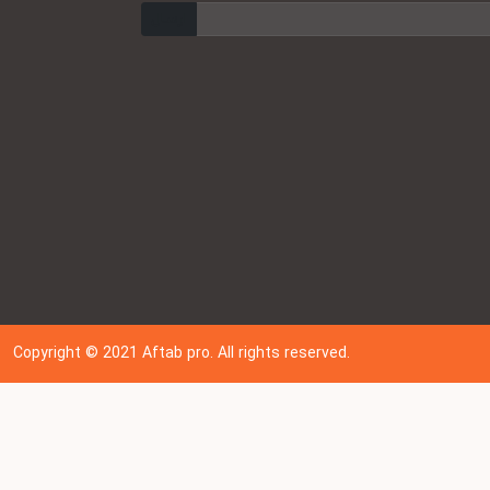
ارسال
Copyright © 202
1
Aftab pro. All rights reserved.