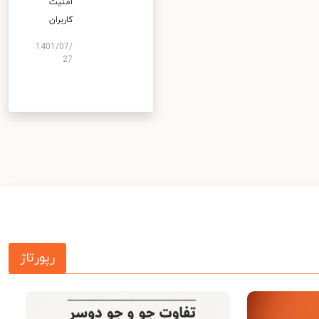
امنیت
کاربران
1401/07/
27
رپورتاژ