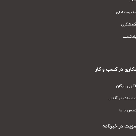
ار
رسانه ای
دشگری
دکست
ری در کسب و کار
ی رایگان
یغات در آفتاب
س با ما
ت در خبرنامه