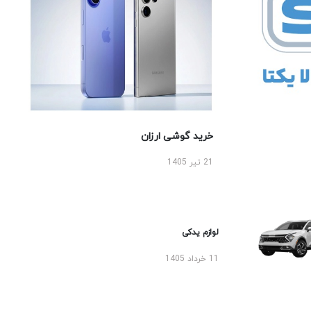
خرید گوشی ارزان
21 تیر 1405
لوازم یدکی
11 خرداد 1405