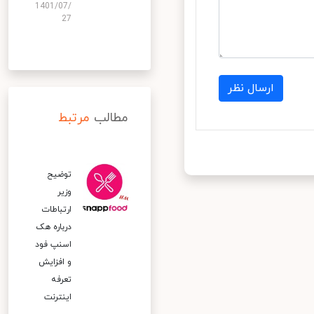
1401/07/
27
ارسال نظر
مطالب
مرتبط
توضیح
وزیر
ارتباطات
درباره هک
اسنپ‌ فود
و افزایش
تعرفه
اینترنت