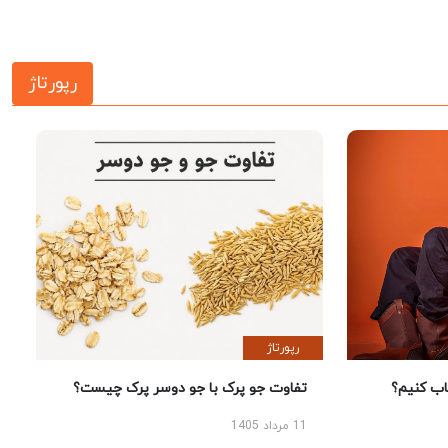
رپورتاژ
رپورتاژ
 کنیم؟
تفاوت جو پرک با جو دوسر پرک چیست؟
11 مرداد 1405