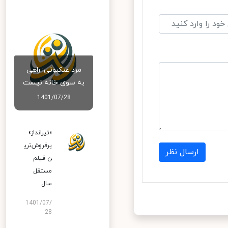
مرد عنکبوتی: راهی
به سوی خانه نیست
1401/07/28
«تیرانداز»
پرفروش‌تری
ارسال نظر
ن فیلم
مستقل
سال
1401/07/
28