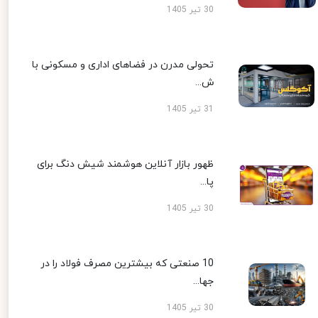
30 تیر 1405
تحولی مدرن در فضاهای اداری و مسکونی با
ش...
31 تیر 1405
ظهور بازار آنلاین هوشمند شیش دنگ برای
پا...
30 تیر 1405
10 صنعتی که بیشترین مصرف فولاد را در
جها...
30 تیر 1405