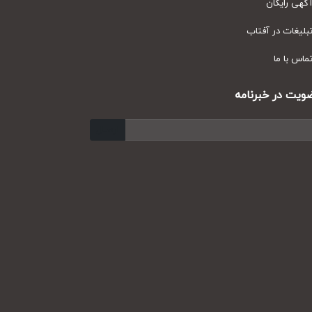
ی رایگان
یغات در آفتاب
س با ما
ت در خبرنامه
ارسال