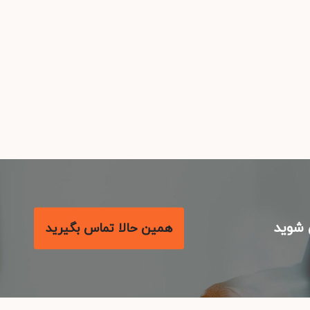
شوید
همین حالا تماس بگیرید