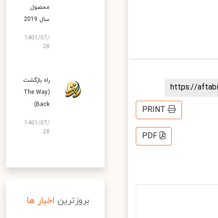
محصول
سال 2019
1401/07/
28
راه بازگشت
https://aft
(The Way
Back)
PRINT
1401/07/
28
PDF
بروزترین
اخبار ها