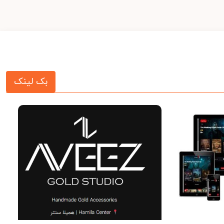
بک لینک