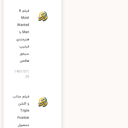
فیلم A
Most
Wanted
Man با
هنرمندی
فیلیپ
سیمور
هافمن
1401/07/
28
فیلم جذاب
و اکشن
Triple
Frontier
محصول