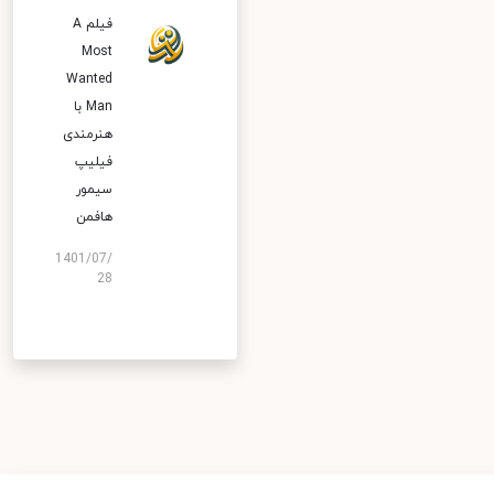
فیلم A
Most
Wanted
Man با
هنرمندی
فیلیپ
سیمور
هافمن
1401/07/
28