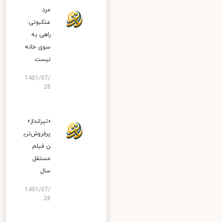
مرد
عنکبوتی:
راهی به
سوی خانه
نیست
1401/07/
28
«تیرانداز»
پرفروش‌تری
ن فیلم
مستقل
سال
1401/07/
28