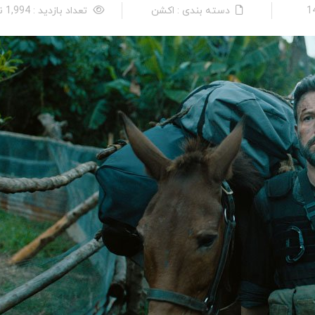
دسته بندی : اکشن
تعداد بازدید : 1,994 نفر