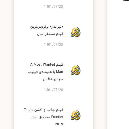
1401/07/28
«تیرانداز» پرفروش‌ترین
فیلم مستقل سال
1401/07/28
فیلم A Most Wanted
Man با هنرمندی فیلیپ
سیمور هافمن
1401/07/28
فیلم جذاب و اکشن Triple
Frontier محصول سال
2019