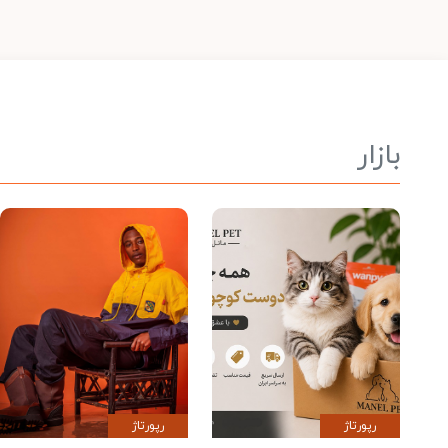
بازار
رپورتاژ
رپورتاژ