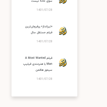
سوی خانه نیست
1401/07/28
«تیرانداز» پرفروش‌ترین
فیلم مستقل سال
1401/07/28
فیلم A Most Wanted
Man با هنرمندی فیلیپ
سیمور هافمن
1401/07/28