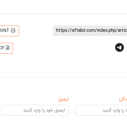
https://aftabir.com/index.php/art
RINT
DF
دگی
ایمیل