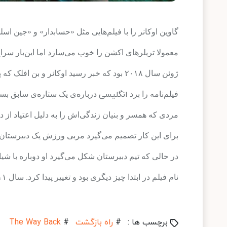
گاوین اوکانر را با فیلم‌هایی مثل «حسابدار» و «جین اس
معمولا تریلرهای اکشن را خوب می‌سازد اما این‌بار سر
ژوئن سال ۲۰۱۸ بود که خبر رسید اوکانر و بن افلک که پیش از این هم همکاری داشتند قرار است دوباره یک تیم تشکیل بدهند.
انگلیسی
فیلم‌نامه را برد
درباره‌ی یک ستاره‌ی سابق بس
مردی که همسر و بنیان زندگی‌اش را به دلیل اعتیاد از 
برای این کار تصمیم می‌گیرد مربی ورزش یک دبیرستان
در حالی که تیم دبیرستان شکل می‌گیرد او دوباره با ش
نام فیلم در ابتدا چیز دیگری بود و تغییر پیدا کرد. سال ۲۰۱۱ پیتر ویر هم فیلمی به همین نام ساخته بود.
برچسب ها :
#
راه بازگشت
#
The Way Back