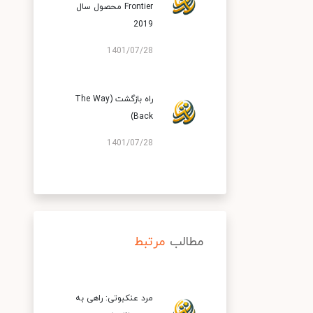
Frontier محصول سال
2019
1401/07/28
راه بازگشت (The Way
Back)
1401/07/28
مطالب
مرتبط
مرد عنکبوتی: راهی به