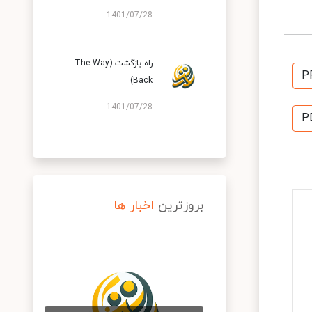
1401/07/28
راه بازگشت (The Way
P
Back)
1401/07/28
P
بروزترین
اخبار ها