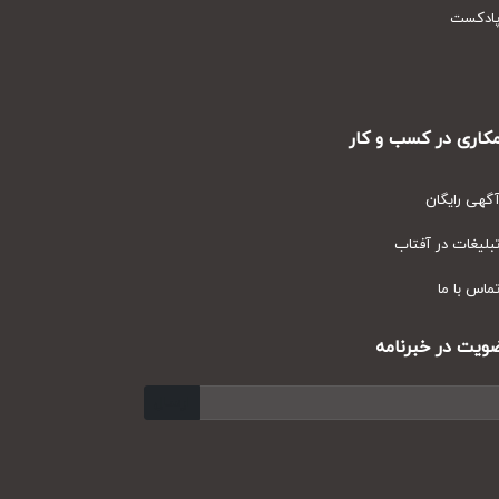
دکست
ری در کسب و کار
ی رایگان
یغات در آفتاب
س با ما
ت در خبرنامه
ارسال