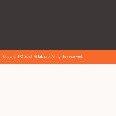
Copyright © 202
1
Aftab pro. All rights reserved.