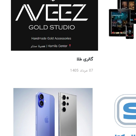
گالری طلا
07 مرداد 1405