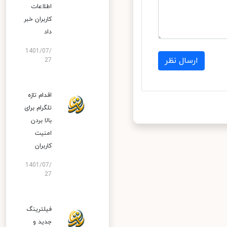
اطلاعات
کاربران خبر
داد
1401/07/
ارسال نظر
27
اقدام تازه
تلگرام برای
بالا بردن
امنیت
کاربران
1401/07/
27
فیلترینگ
جدید و