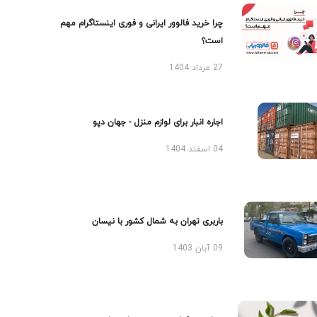
چرا خرید فالوور ایرانی و فوری اینستاگرام مهم
است؟
27 مرداد 1404
اجاره انبار برای لوازم منزل - جهان دپو
04 اسفند 1404
باربری تهران به شمال کشور با نیسان
09 آبان 1403