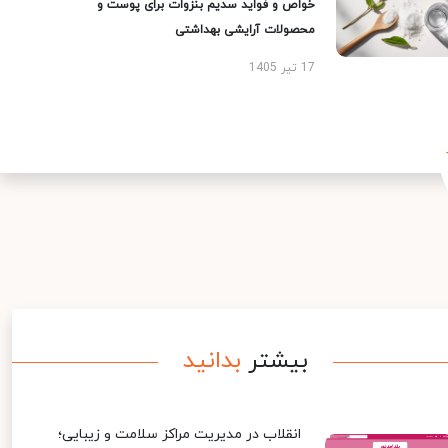
خواص و فواید سدیم بنزوات برای پوست و
محصولات آرایشی بهداشتی
17 تیر 1405
بیشتر
بدانید
انقلاب در مدیریت مراکز سلامت و زیبایی؛