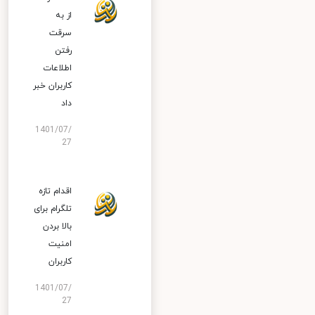
از به
سرقت
رفتن
اطلاعات
کاربران خبر
داد
1401/07/
27
اقدام تازه
تلگرام برای
بالا بردن
امنیت
کاربران
1401/07/
27