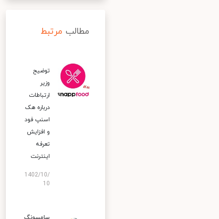
مطالب
مرتبط
توضیح
وزیر
ارتباطات
درباره هک
اسنپ‌ فود
و افزایش
تعرفه
اینترنت
1402/10/
10
سامسونگ