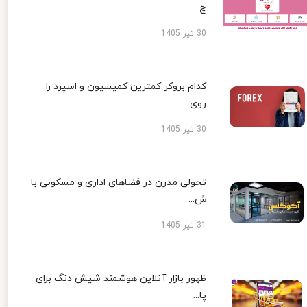
چ...
30 تیر 1405
کدام بروکر کمترین کمیسیون و اسپرد را
روی...
30 تیر 1405
تحولی مدرن در فضاهای اداری و مسکونی با
ش...
31 تیر 1405
ظهور بازار آنلاین هوشمند شیش دنگ برای
پا...