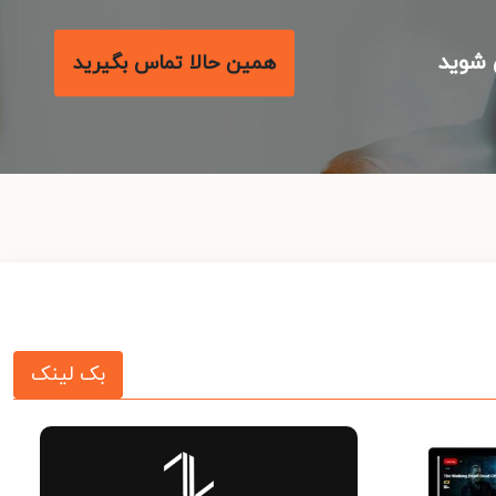
شوید
همین حالا تماس بگیرید
بک لینک