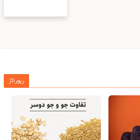
رپورتاژ