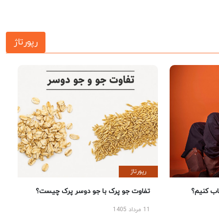
رپورتاژ
رپورتاژ
 کنیم؟
تفاوت جو پرک با جو دوسر پرک چیست؟
11 مرداد 1405