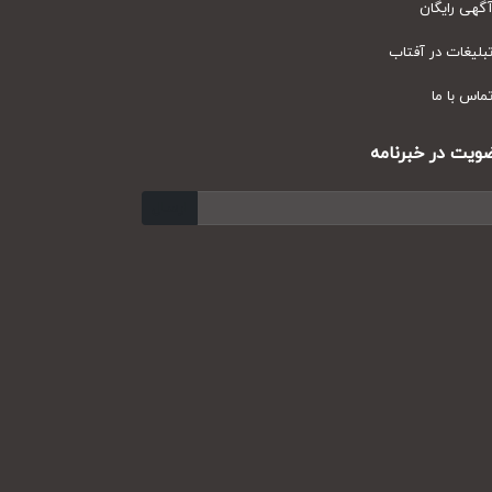
ی رایگان
یغات در آفتاب
س با ما
ت در خبرنامه
ارسال