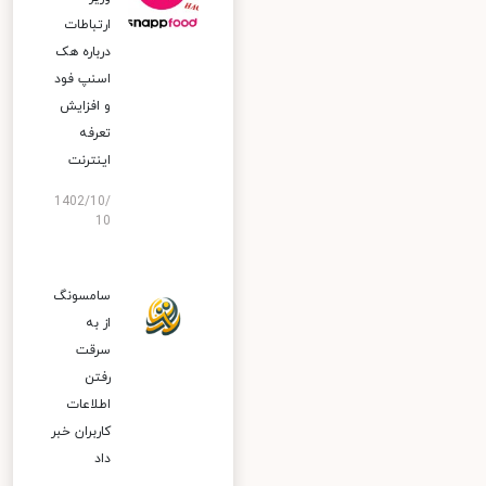
ارتباطات
درباره هک
اسنپ‌ فود
و افزایش
تعرفه
اینترنت
1402/10/
10
سامسونگ
از به
سرقت
رفتن
اطلاعات
کاربران خبر
داد