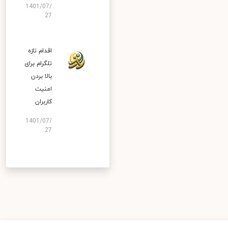
1401/07/
27
اقدام تازه
تلگرام برای
بالا بردن
امنیت
کاربران
1401/07/
27