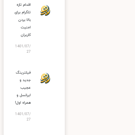
اقدام تازه
تلگرام برای
بالا بردن
امنیت
کاربران
1401/07/
27
فیلترینگ
جدید و
عجیب
ایرانسل و
همراه اول!
1401/07/
27