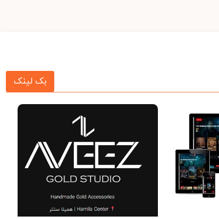
بک لینک