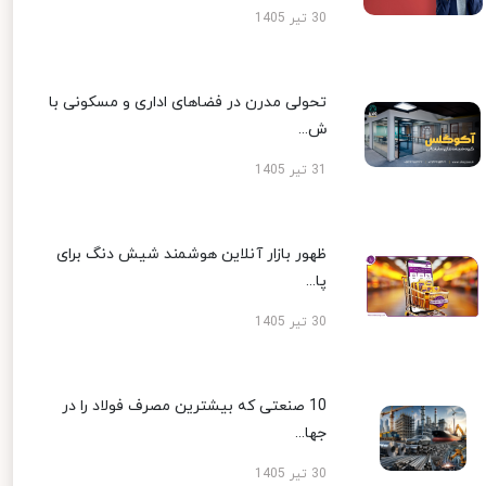
30 تیر 1405
تحولی مدرن در فضاهای اداری و مسکونی با
ش...
31 تیر 1405
ظهور بازار آنلاین هوشمند شیش دنگ برای
پا...
30 تیر 1405
10 صنعتی که بیشترین مصرف فولاد را در
جها...
30 تیر 1405