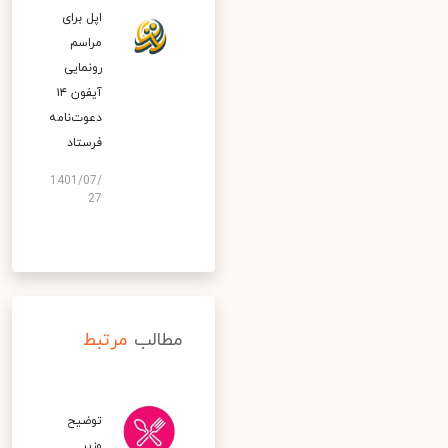
اپل برای
مراسم
رونمایی
آیفون ۱۴
دعوت‌نامه
فرستاد
1401/07/
27
مطالب
مرتبط
توضیح
وزیر