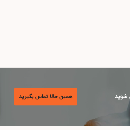
شوید
همین حالا تماس بگیرید