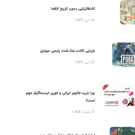
اشتغال‌زایی بدون تاریخ انقضا
20 تیر 1405
بازیابی اکانت هک‌شده پابجی موبایل
21 تیر 1405
چرا خرید فالوور ایرانی و فوری اینستاگرام مهم
است؟
27 مرداد 1404