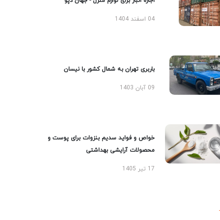
اجاره انبار برای لوازم منزل - جهان دپو
04 اسفند 1404
باربری تهران به شمال کشور با نیسان
09 آبان 1403
خواص و فواید سدیم بنزوات برای پوست و
محصولات آرایشی بهداشتی
17 تیر 1405