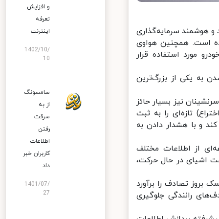
و افزایش
تعرفه
 هوشمند سرمایه‌گذاری
اینترنت
ده است. همچنین هواوی
1402/10/
رو مورد استفاده قرار
10
 به یکی از بزرگ‌ترین
سامسونگ
نشینان نیز بسیار حائز
از به
ع) تازه‌ای را به ثبت
سرقت
ند و با هشدار دادن به
رفتن
اطلاعات
‌ای از اطلاعات مختلف
کاربران خبر
 اشیای در حال حرکت،
داد
 بروز تصادف را برآورد
1401/07/
27
‌های رانندگی جلوگیری
یشرفته پردازش اطلاعات