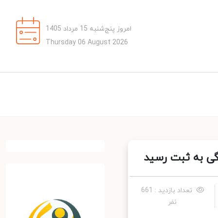
امروز پنج‌شنبه 15 مرداد 1405
Thursday 06 August 2026
ی به ثبت رسید
تعداد بازدید : 661
نفر