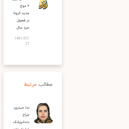
۲ موج
جدید کرونا
در فصول
سرد سال
1401/07/
27
مطالب
مرتبط
ندا حیدری،
جراح
دندانپزشک