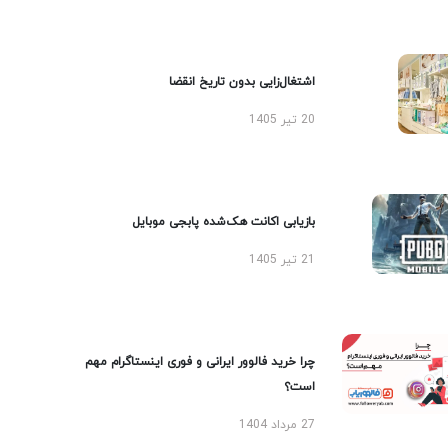
اشتغال‌زایی بدون تاریخ انقضا
20 تیر 1405
بازیابی اکانت هک‌شده پابجی موبایل
21 تیر 1405
چرا خرید فالوور ایرانی و فوری اینستاگرام مهم
است؟
27 مرداد 1404