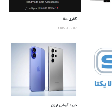
گالری طلا
07 مرداد 1405
خرید گوشی ارزان