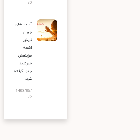
30
آسیب‌های
جبران
ناپذیر
اشعه
فرابنفش
خورشید
جدی گرفته
شود
1403/05/
06