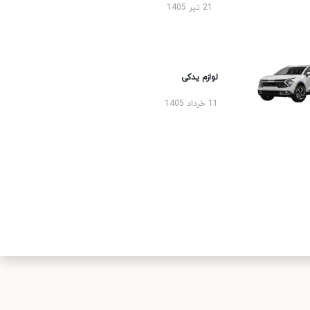
21 تیر 1405
لوازم یدکی
11 خرداد 1405