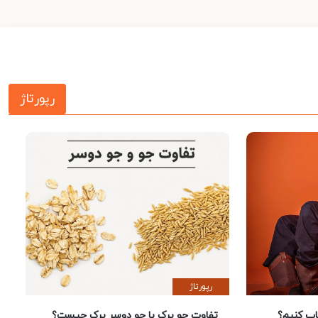
رپورتاژ
رپورتاژ
 کنیم؟
تفاوت جو پرک با جو دوسر پرک چیست؟