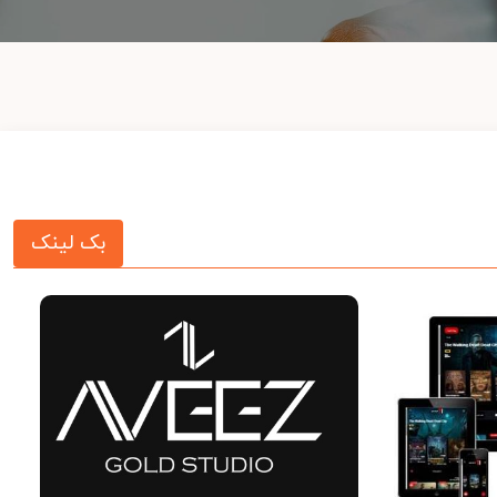
بک لینک