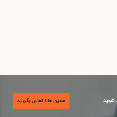
شوید
همین حالا تماس بگیرید