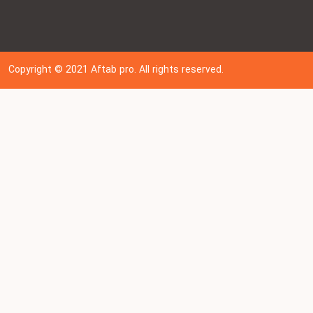
Copyright © 202
1
Aftab pro. All rights reserved.