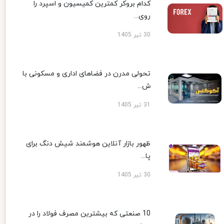
کدام بروکر کمترین کمیسیون و اسپرد را
روی...
30 تیر 1405
تحولی مدرن در فضاهای اداری و مسکونی با
ش...
31 تیر 1405
ظهور بازار آنلاین هوشمند شیش دنگ برای
پا...
30 تیر 1405
10 صنعتی که بیشترین مصرف فولاد را در