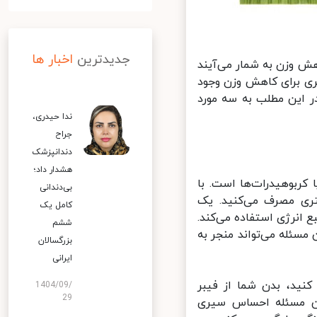
جدیدترین
اخبار ها
ش وزن به شمار می‌آیند
ی برای کاهش وزن وجود
 این مطلب به سه مورد
ندا حیدری،
جراح
دندانپزشک
هشدار داد؛
بوهیدرات‌ها است. با
بی‌دندانی
ری مصرف می‌کنید. یک
کامل یک
انرژی استفاده می‌کند.
ششم
سئله می‌تواند منجر به
بزرگسالان
ایرانی
نید، بدن شما از فیبر
1404/09/
29
ن مسئله احساس سیری