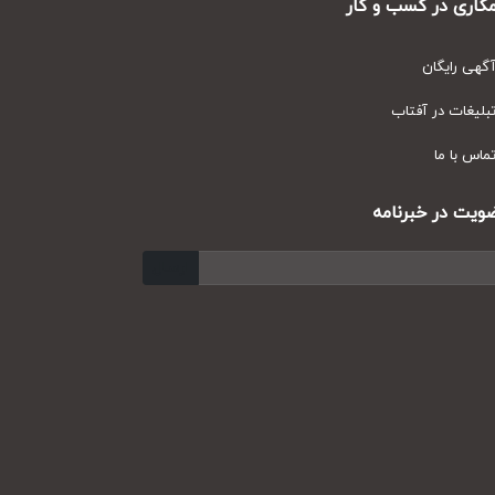
ری در کسب و کار
ی رایگان
یغات در آفتاب
س با ما
ت در خبرنامه
ارسال