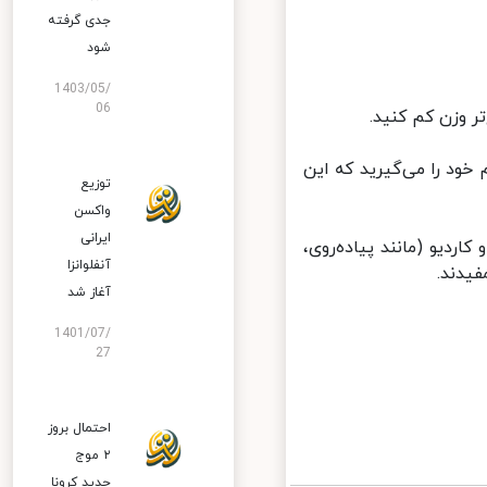
جدی گرفته
شود
1403/05/
06
وزن کم کنید.
خود را می‌گیرید که این
توزیع
واکسن
ایرانی
دیو (مانند پیاده‌روی،
آنفلوانزا
دند.
آغاز شد
1401/07/
27
احتمال بروز
۲ موج
جدید کرونا