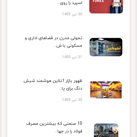
اسپرد را روی...
30 تیر 1405
تحولی مدرن در فضاهای اداری و
مسکونی با ش...
31 تیر 1405
ظهور بازار آنلاین هوشمند شیش
دنگ برای پا...
30 تیر 1405
10 صنعتی که بیشترین مصرف
فولاد را در جها...