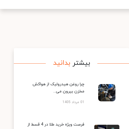
بیشتر
بدانید
چرا روغن هیدرولیک از هواکش
مخزن بیرون می...
01 مرداد 1405
فرصت ویژه خرید طلا در 4 قسط از