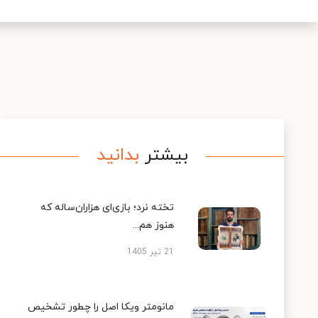
بیشتر
بدانید
تخته نرد؛ بازی‌ای هزاران‌ساله که
هنوز هم...
21 تیر 1405
مانومتر ویکا اصل را چطور تشخیص