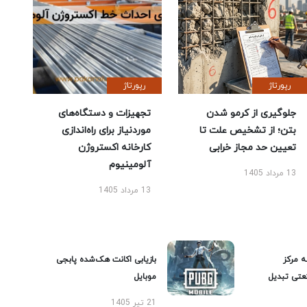
رپورتاژ
رپورتاژ
جلوگیری از کرمو شدن
تجهیزات و دستگاه‌های
بتن؛ از تشخیص علت تا
موردنیاز برای راه‌اندازی
تعیین حد مجاز خرابی
کارخانه اکستروژن
آلومینیوم
13 مرداد 1405
13 مرداد 1405
ه مرکز
بازیابی اکانت هک‌شده پابجی
عتی تبدیل
موبایل
21 تیر 1405