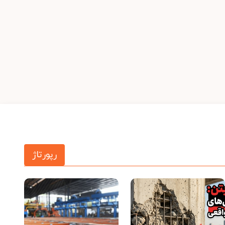
رپورتاژ