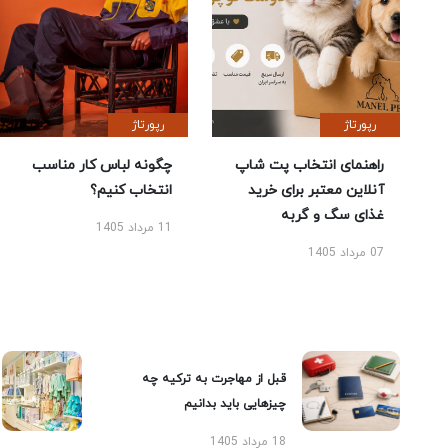
رپورتاژ
رپورتاژ
راهنمای انتخاب پت شاپ
چگونه لباس کار مناسب
آنلاین معتبر برای خرید
انتخاب کنیم؟
غذای سگ و گربه
11 مرداد 1405
07 مرداد 1405
قبل از مهاجرت به ترکیه چه
چیزهایی باید بدانیم
18 مرداد 1405