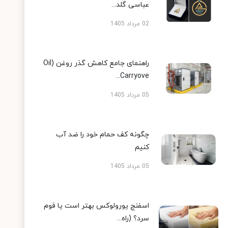
عباسی گلد...
02 مرداد 1405
راهنمای جامع کاهش گذر روغن (Oil
Carryove...
05 مرداد 1405
چگونه کف حمام خود را ضد آب
کنیم
05 مرداد 1405
اسفنج یورولوکس بهتر است یا فوم
سرد؟ (راه...