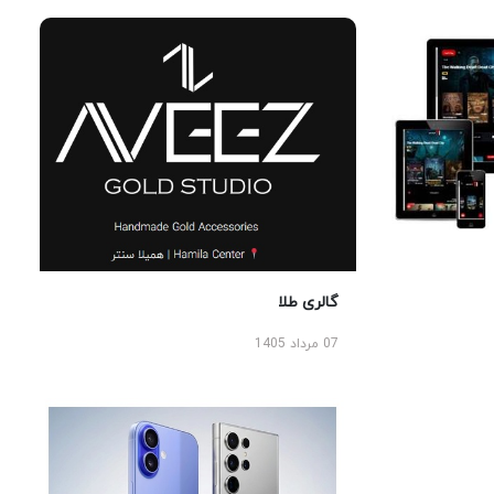
گالری طلا
07 مرداد 1405