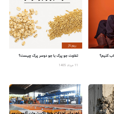
رپورتاژ
 کنیم؟
تفاوت جو پرک با جو دوسر پرک چیست؟
11 مرداد 1405