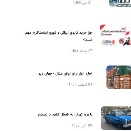
21 تیر 1405
چرا خرید فالوور ایرانی و فوری اینستاگرام مهم
است؟
27 مرداد 1404
اجاره انبار برای لوازم منزل - جهان دپو
04 اسفند 1404
باربری تهران به شمال کشور با نیسان
09 آبان 1403