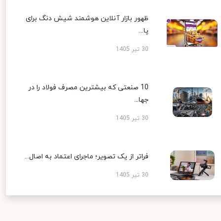
ظهور بازار آنلاین هوشمند شیش دنگ برای
پا...
30 تیر 1405
10 صنعتی که بیشترین مصرف فولاد را در
جها...
30 تیر 1405
فراتر از یک تصویر؛ ماجرای اعتماد به اصال...
30 تیر 1405