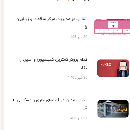
انقلاب در مدیریت مراکز سلامت و زیبایی؛
چ...
30 تیر 1405
کدام بروکر کمترین کمیسیون و اسپرد را
روی...
30 تیر 1405
تحولی مدرن در فضاهای اداری و مسکونی با
ش...
31 تیر 1405