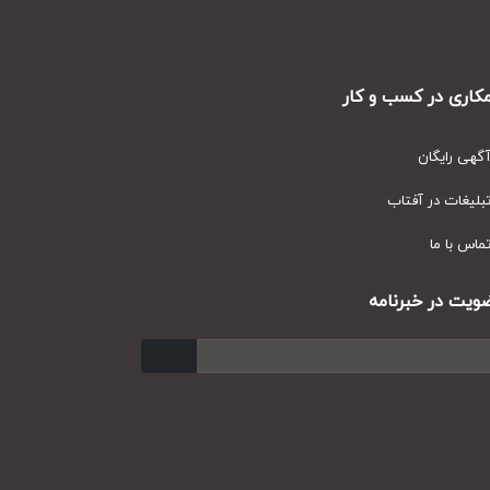
ری در کسب و کار
ی رایگان
یغات در آفتاب
س با ما
ت در خبرنامه
ارسال