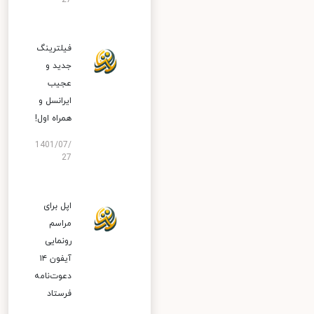
27
فیلترینگ
جدید و
عجیب
ایرانسل و
همراه اول!
1401/07/
27
اپل برای
مراسم
رونمایی
آیفون ۱۴
دعوت‌نامه
فرستاد