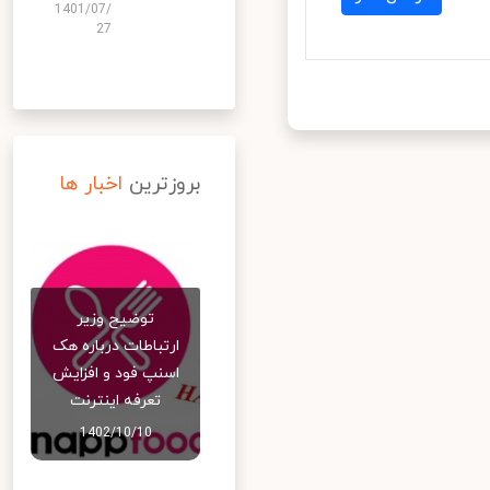
1401/07/
27
بروزترین
اخبار ها
توضیح وزیر
ارتباطات درباره هک
اسنپ‌ فود و افزایش
تعرفه اینترنت
1402/10/10