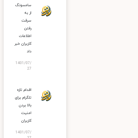
سامسونگ
از به
سرقت
رفتن
اطلاعات
کاربران خبر
داد
1401/07/
27
اقدام تازه
تلگرام برای
بالا بردن
امنیت
کاربران
1401/07/