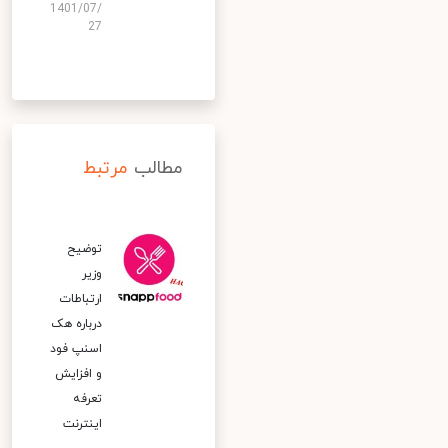
1401/07/
27
مطالب
مرتبط
توضیح
وزیر
ارتباطات
درباره هک
اسنپ‌ فود
و افزایش
تعرفه
اینترنت