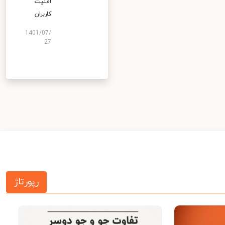
امنیت
کاربران
1401/07/
27
رپورتاژ