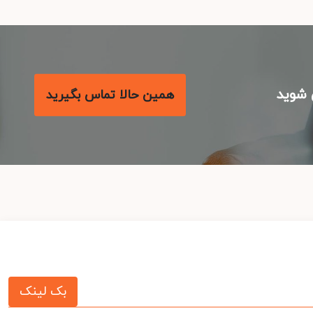
شوید
همین حالا تماس بگیرید
بک لینک