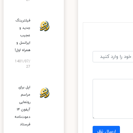
27
فیلترینگ
جدید و
عجیب
ایرانسل و
همراه اول!
1401/07/
27
اپل برای
مراسم
رونمایی
آیفون ۱۴
دعوت‌نامه
فرستاد
ارسال نظر