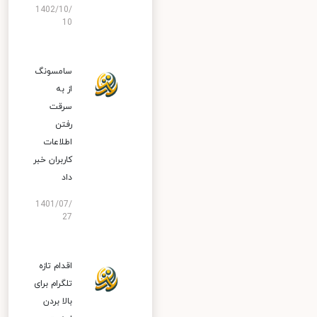
1402/10/
10
سامسونگ
از به
سرقت
رفتن
اطلاعات
کاربران خبر
داد
1401/07/
27
اقدام تازه
تلگرام برای
بالا بردن