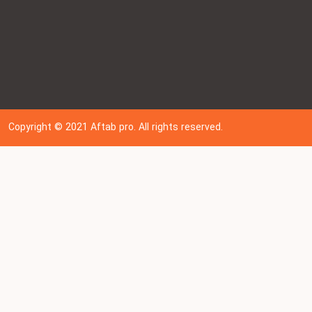
Copyright © 202
1
Aftab pro. All rights reserved.