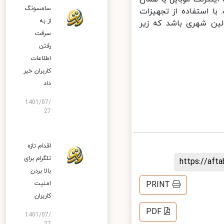
سامسونگ
 استفاده از تجهیزات
از به
ین شهری باشد که زیر
سرقت
رفتن
اطلاعات
کاربران خبر
داد
1401/07/
27
اقدام تازه
تلگرام برای
https://af
بالا بردن
امنیت
PRINT
کاربران
PDF
1401/07/