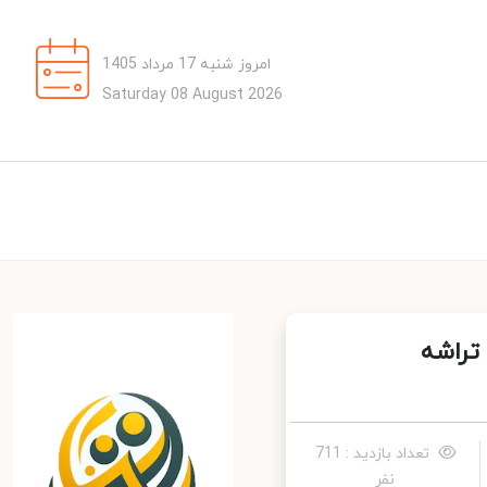
امروز شنبه 17 مرداد 1405
Saturday 08 August 2026
یش 120 هرتزی، تراشه
تعداد بازدید : 711
نفر