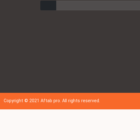
ارسال
Copyright © 202
1
Aftab pro. All rights reserved.