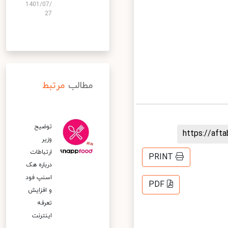
1401/07/
27
مطالب
مرتبط
توضیح
https://af
وزیر
ارتباطات
PRINT
درباره هک
اسنپ‌ فود
PDF
و افزایش
تعرفه
اینترنت