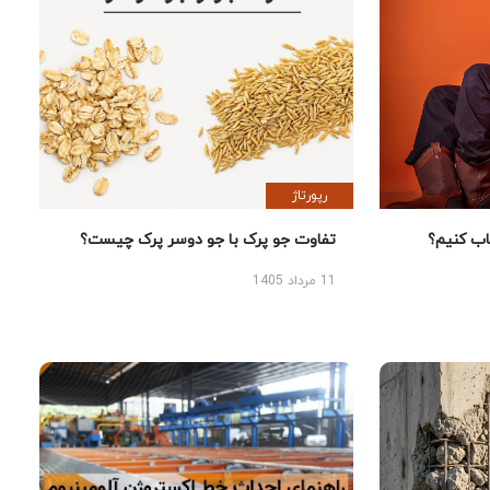
رپورتاژ
 کنیم؟
تفاوت جو پرک با جو دوسر پرک چیست؟
11 مرداد 1405