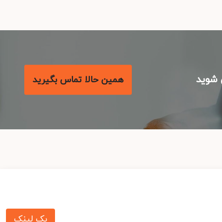
شوید
همین حالا تماس بگیرید
بک لینک