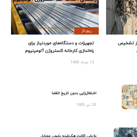
رپورتاژ
ز تشخیص
تجهیزات و دستگاه‌های موردنیاز برای
راه‌اندازی کارخانه اکستروژن آلومینیوم
13 مرداد 1405
اشتغال‌زایی بدون تاریخ انقضا
20 تیر 1405
بازیابی اکانت هک‌شده پابجی موبایل