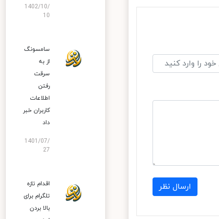
1402/10/
10
سامسونگ
از به
سرقت
رفتن
اطلاعات
کاربران خبر
داد
1401/07/
27
اقدام تازه
ارسال نظر
تلگرام برای
بالا بردن