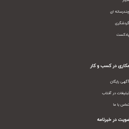
ار
رسانه ای
دشگری
دکست
ری در کسب و کار
ی رایگان
یغات در آفتاب
س با ما
ت در خبرنامه