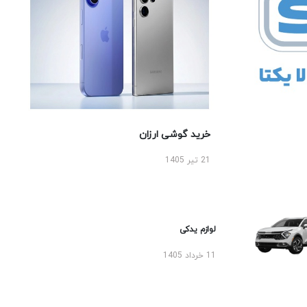
خرید گوشی ارزان
21 تیر 1405
لوازم یدکی
11 خرداد 1405