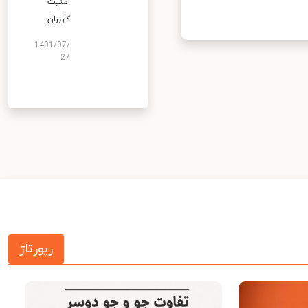
امنیت
کاربران
1401/07/
27
رپورتاژ