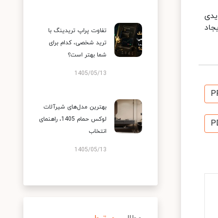
یدی
جاد
تفاوت پراپ تریدینگ با
ترید شخصی، کدام برای
شما بهتر است؟
1405/05/13
P
بهترین مدل‌های شیرآلات
لوکس حمام 1405، راهنمای
P
انتخاب
1405/05/13