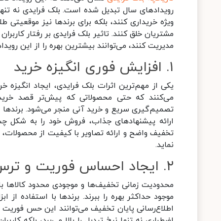
رویدادهای سال تبدیل شده است. بلک فرایدی نه تنها
ویژه خریداری کنند، بلکه برای برندها نیز موقعیتی طل
مشتریان خلق کنند. تاثیر بلک فرایدی بر رفتار کاربران
مدیریت کنند، می‌توانند بیشترین بهره را از این رویداد 
۱. افزایش فوری انگیزه خرید
یکی از مهم‌ترین اثرات بلک فرایدی، ایجاد انگیزه خر
می‌کنند که حتی محصولاتی که پیش‌تر قصد خرید آ
تصمیم‌گیری سریع و خرید آنی منجر می‌شود. برندها م
ارائه پیشنهادهای جذاب، فروش خود را به شکل چش
تخفیف واضح و ارائه تصاویر با کیفیت از محصولات، می‌
نماید.
۲. ایجاد احساس فوریت و ترس از دست دادن فرصت (FOMO)
محدودیت زمانی تخفیف‌ها و موجودی محدود کالاها باع
موجود حداکثر بهره را ببرند. برندها با استفاده از 
اطلاع‌رسانی پایان تخفیف می‌توانند این حس فوریت 
اضطراری نه تنها نرخ تبدیل را بالا می‌برد، بلکه کارب