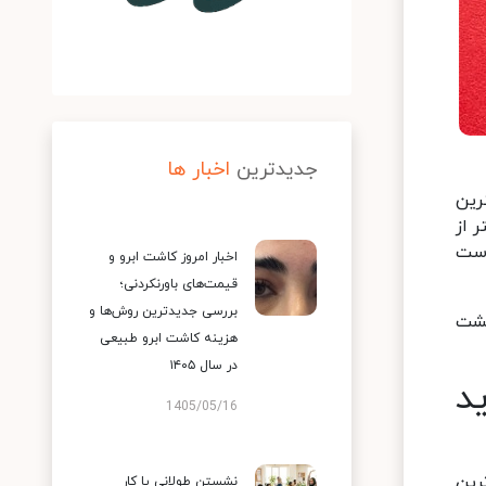
جدیدترین
اخبار ها
رین
 از
دست
اخبار امروز کاشت ابرو و
قیمت‌های باورنکردنی؛
بررسی جدیدترین روش‌ها و
پشت
هزینه کاشت ابرو طبیعی
در سال ۱۴۰۵
د
1405/05/16
رین
نشستن طولانی یا کار