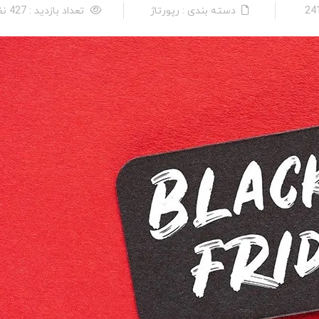
دسته بندی : رپورتاژ
تعداد بازدید : 427 نفر