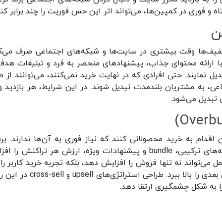
ه و فوری در کمپین‌ها، می‌تواند اثر این حس فوریت را چند برابر کند
تخفیف‌ها وقت بیشتری در سایت‌ها و شبکه‌های اجتماعی صرف می‌کن
ا ارائه محتوای جذاب، پیشنهادهای منحصر به فرد و تبلیغات هدفم
دیل نمایند. حتی افرادی که در نهایت خرید نمی‌کنند، می‌توانند از ط
اعی، به مشتریان بلندمدت تبدیل شوند. در این شرایط، هر بازدید و
 تبدیل می‌شود.
قدام به خرید محصولاتی کنند که نیاز فوری به آن‌ها ندارند. برن
می‌توانند از این رفتار بهره‌برداری کنند و با ارائه بسته‌های ترکیبی، bundle و پیشنهادات ویژه، ارزش هر تراکنش 
 می‌تواند نه تنها فروش را افزایش دهد، بلکه تجربه خرید کاربر را
جذاب‌تر کند و احتمال بازگشت مشتری برای خریدهای بعدی را بالا ببرد. طراحی استراتژی
 را به شکل چشمگیری ارتقا دهد.