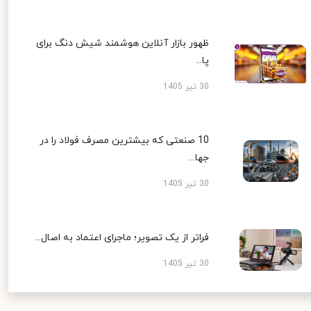
ظهور بازار آنلاین هوشمند شیش دنگ برای
پا...
30 تیر 1405
10 صنعتی که بیشترین مصرف فولاد را در
جها...
30 تیر 1405
فراتر از یک تصویر؛ ماجرای اعتماد به اصال...
30 تیر 1405