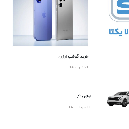
خرید گوشی ارزان
21 تیر 1405
لوازم یدکی
11 خرداد 1405