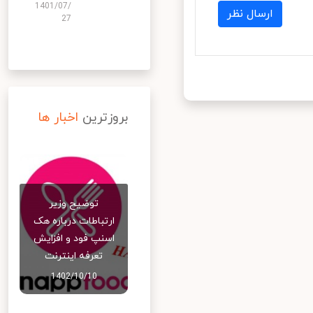
1401/07/
ارسال نظر
27
بروزترین
اخبار ها
توضیح وزیر
ارتباطات درباره هک
اسنپ‌ فود و افزایش
تعرفه اینترنت
1402/10/10