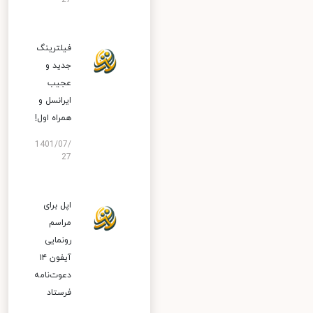
27
فیلترینگ
جدید و
عجیب
ایرانسل و
همراه اول!
1401/07/
27
اپل برای
مراسم
رونمایی
آیفون ۱۴
دعوت‌نامه
فرستاد