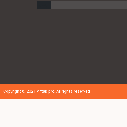
ارسال
Copyright © 202
1
Aftab pro. All rights reserved.