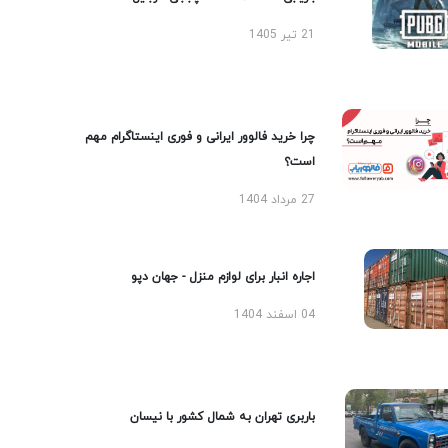
21 تیر 1405
چرا خرید فالوور ایرانی و فوری اینستاگرام مهم
است؟
27 مرداد 1404
اجاره انبار برای لوازم منزل - جهان دپو
04 اسفند 1404
باربری تهران به شمال کشور با نیسان