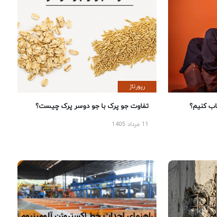
رپورتاژ
 کنیم؟
تفاوت جو پرک با جو دوسر پرک چیست؟
11 مرداد 1405