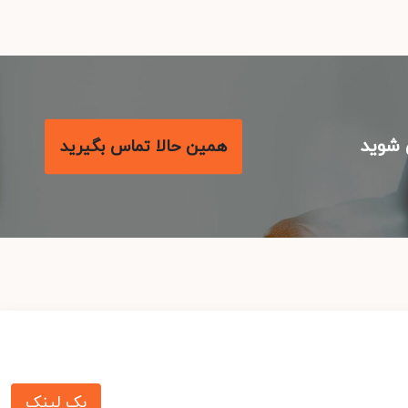
شوید
همین حالا تماس بگیرید
بک لینک