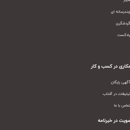
ار
رسانه ای
دشگری
دکست
ری در کسب و کار
ی رایگان
یغات در آفتاب
س با ما
ت در خبرنامه