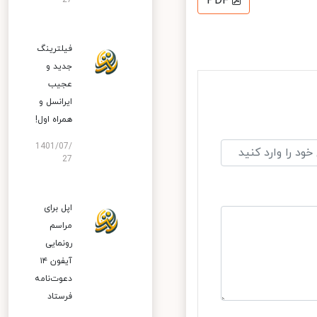
PDF
27
فیلترینگ
جدید و
عجیب
ایرانسل و
همراه اول!
1401/07/
27
اپل برای
مراسم
رونمایی
آیفون ۱۴
دعوت‌نامه
فرستاد