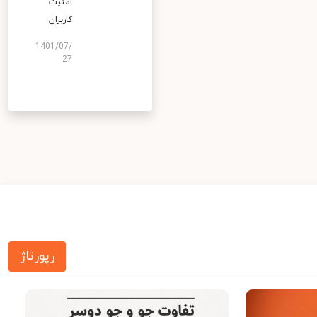
امنیت
کاربران
1401/07/
27
رپورتاژ