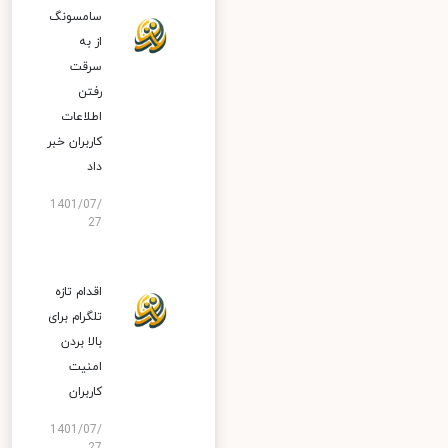
سامسونگ
از به
سرقت
رفتن
اطلاعات
کاربران خبر
داد
1401/07/
27
اقدام تازه
تلگرام برای
بالا بردن
امنیت
کاربران
1401/07/