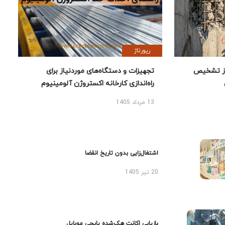
رپورتاژ
ز تشخیص
تجهیزات و دستگاه‌های موردنیاز برای
راه‌اندازی کارخانه اکستروژن آلومینیوم
13 مرداد 1405
اشتغال‌زایی بدون تاریخ انقضا
20 تیر 1405
بازیابی اکانت هک‌شده پابجی موبایل