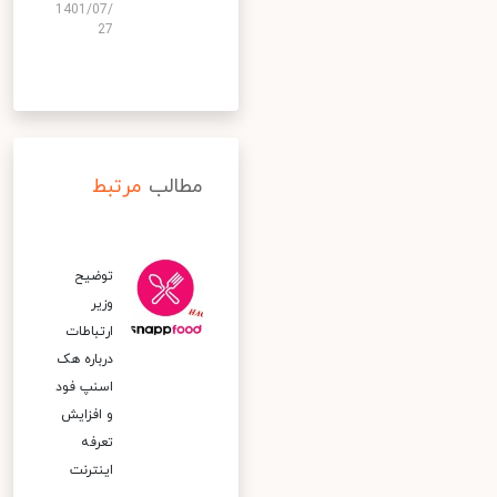
1401/07/
27
مطالب
مرتبط
توضیح
وزیر
ارتباطات
درباره هک
اسنپ‌ فود
و افزایش
تعرفه
اینترنت