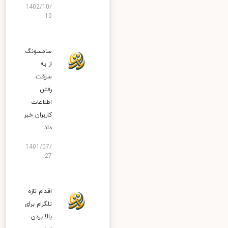
1402/10/
10
سامسونگ
از به
سرقت
رفتن
اطلاعات
کاربران خبر
داد
1401/07/
27
اقدام تازه
تلگرام برای
بالا بردن