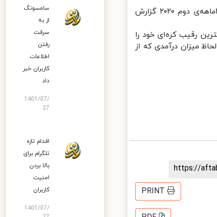
سامسونگ
هواوی بیشترین سهم‌اش از درآمد جهانی این حیطه تا به امروز را برای ۳ماهه‌ی دوم ۲۰۲۰ گزارش
از به
سرقت
مهمترین رقیب کره‌ای خود را
رفتن
اظ میزان درآمدی که از
اطلاعات
کاربران خبر
داد
1401/07/
27
اقدام تازه
تلگرام برای
بالا بردن
https://af
امنیت
PRINT
کاربران
1401/07/