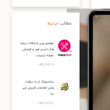
مطالب
مرتبط
توضیح وزیر ارتباطات درباره
هک اسنپ‌ فود و افزایش
تعرفه اینترنت
1402/10/10
سامسونگ از به سرقت
رفتن اطلاعات کاربران خبر
داد
1401/07/27