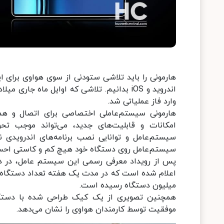
هارمونی را باید تلاشی ستودنی از سوی هواوی برای 
وارد فاز عملیاتی شد.
هارمونی سیستم‌عاملی اختصاصی برای اتصال و هم
امکانات و قابلیت‌های جدید، می‌تواند موجب تح
سیستم‌عامل و توانایی نصب برنامه‌های اندرویدی
سیستم‌عامل روی دستگاه خود هیچ کم و کاستی احس
پس از رویداد معرفی رسمی این سیستم عامل، در دنیای
میلیون دستگاه رسیده است.
همچنین تصویری از یک کیک طراحی شده با دستگا
موفقیت توسط کارمندان هواوی را نشان می‌دهد.