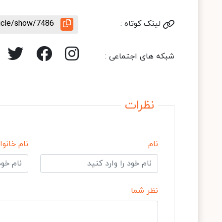
لینک کوتاه :
ticle/show/7486
شبکه های اجتماعی :
نظرات
نام
نام خانوا
نظر شما