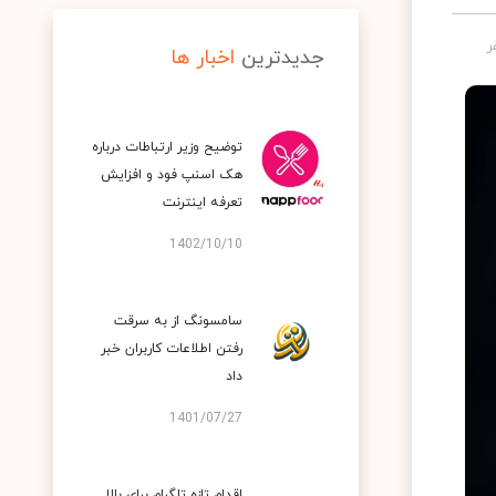
جدیدترین
اخبار ها
توضیح وزیر ارتباطات درباره
هک اسنپ‌ فود و افزایش
تعرفه اینترنت
1402/10/10
سامسونگ از به سرقت
رفتن اطلاعات کاربران خبر
داد
1401/07/27
اقدام تازه تلگرام برای بالا