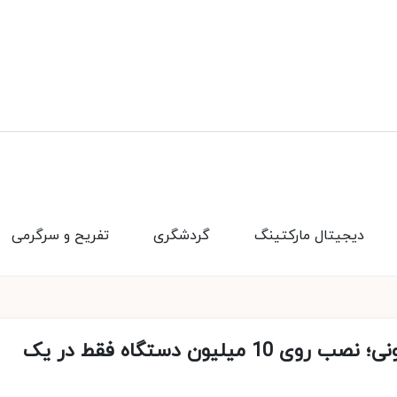
دیجیتال مارکتینگ
گردشگری
تفریح و سرگرمی
استقبال چشمگیر از سیستم‌عامل هارمونی؛ نصب روی 10 میلیون دستگاه فقط در یک