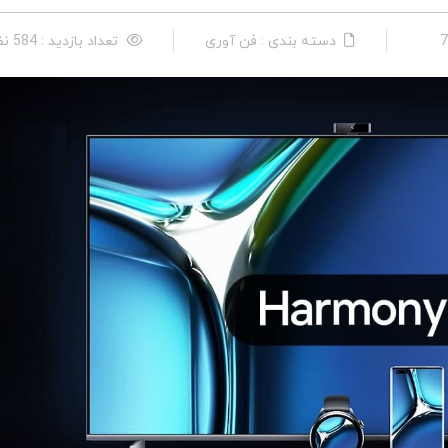
دسته بندی : فن آوری
تعداد بازدید : 584 نفر