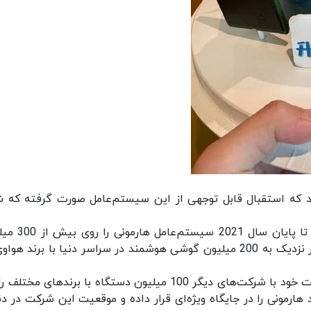
د عدد 10 میلیون، اعلام کرد که استقبال قابل توجهی از این سیستم‌عامل صورت گرفته که
شرکت هواوی پیش از این اعلام کرده که قصد دارد تا پای
دستگاه نصب کند. بنا بر آمارهای جهانی در حال حاضر نزدیک به 200 میلیون گوشی هوشمند در سراسر دنیا با برند 
همچنین این شرکت قصد دارد طی همکاری و مذاکرات خود با شرکت‌های دیگر 100 میلیون دستگاه با برندهای مخ
 هارمونی را در جایگاه ویژه‌ای قرار داده و موقعیت این شرکت در دن