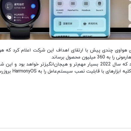
اری هواوی چندی پیش با ارتقای اهداف این شرکت اعلام کرد که هو
یون محصول برساند.
علاوه بر این، وانگ چنگدو به این نکته نیز اشاره کرد که سال 2022 بسیار مهم‌تر و هیجان‌انگیزتر خواهد بود و 
قصد دارد تعداد 1.23 میلیارد دستگاه هوشمند شامل کلیه ابزارهای با قاب