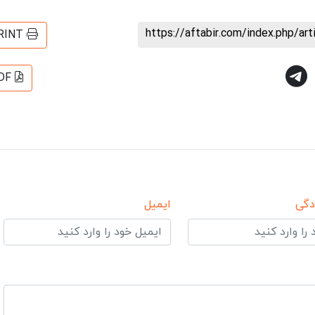
https://aftabir.com/index.php/ar
RINT
DF
دگی
ایمیل