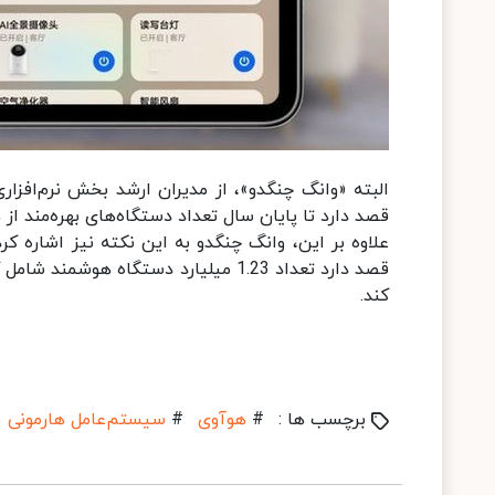
البته «وانگ چنگدو»، از مدیران ارشد بخش نرم‌افز
قصد دارد تا پایان سال تعداد دستگاه‌های بهره‌مند از هارمونی را به 360 میل
کند.
برچسب ها :
#
هوآوی
#
سیستم‌عامل هارمونی