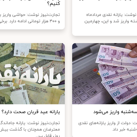
کنیم؟
نوشت: یارانه نقدی مردادماه
ه واریز شد و این، چهارمین
و ۴۰۰ هزار تومانی ادامه دارد. برخی از اف...
 سه‌شنبه واریز می‌شود
یارانه عید قربان صحت دارد؟
: دولت از واریز یارانه‌های نقدی
تجارت‌نیوز نوشت: یارانه جاماندگا
شنبه خبر داد.
روز، قابل ب...