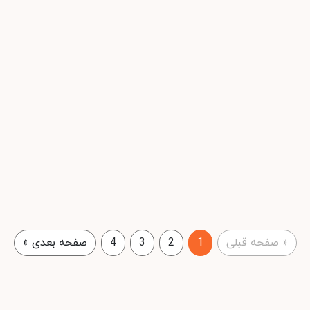
«
صفحه قبلی
1
2
3
4
صفحه بعدی
»