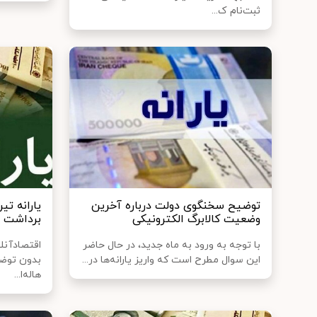
ثبت‌نام ک...
توضیح سخنگوی دولت درباره آخرین
یارانه تی
وضعیت کالابرگ الکترونیکی
برداشت 
با توجه به ورود به ماه جدید، در حال حاضر
اقتصادآنلا
این سوال مطرح است که واریز یارانه‌ها در...
بدون توض
هاله‌ا...