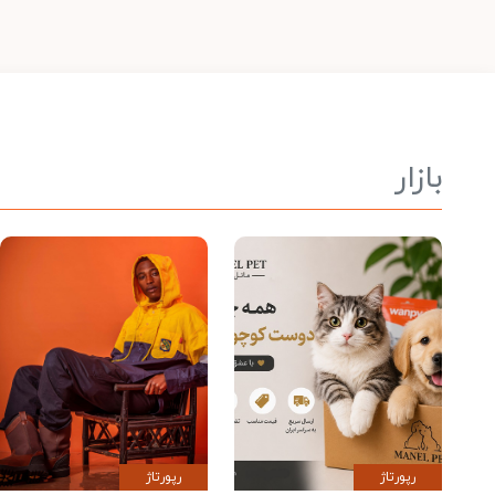
بازار
رپورتاژ
رپورتاژ