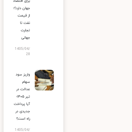
برای اقتصاد
جهان دارد؟؛
از قیمت
نفت تا
تجارت
جهانی
1405/04/
28
واریز سود
سهام
عدالت در
تیر ۱۴۰۵؛
آیا پرداخت
جدیدی در
راه است؟
1405/04/