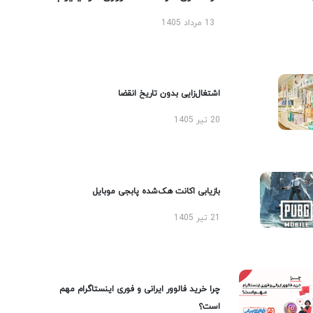
13 مرداد 1405
اشتغال‌زایی بدون تاریخ انقضا
20 تیر 1405
بازیابی اکانت هک‌شده پابجی موبایل
21 تیر 1405
چرا خرید فالوور ایرانی و فوری اینستاگرام مهم
است؟