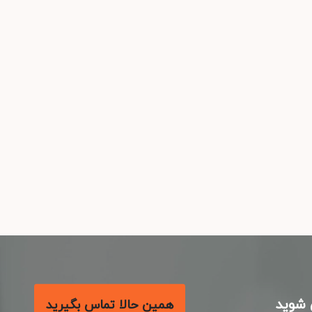
شوید
همین حالا تماس بگیرید