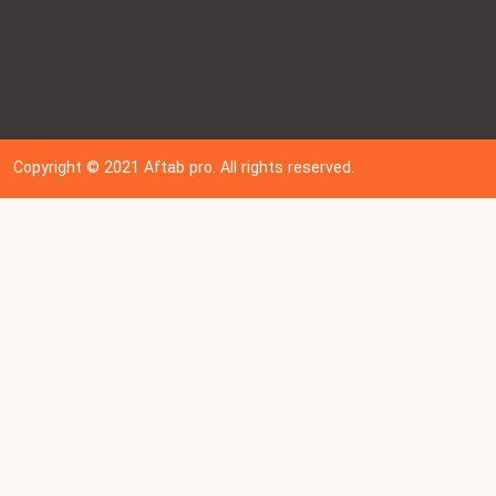
Copyright © 202
1
Aftab pro. All rights reserved.