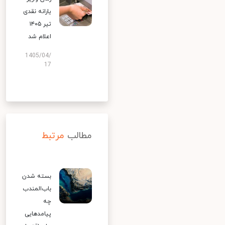
یارانه نقدی
تیر ۱۴۰۵
اعلام شد
1405/04/
17
مطالب
مرتبط
بسته شدن
باب‌المندب
چه
پیامدهایی