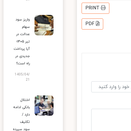
PRINT
واریز سود
PDF
سهام
عدالت در
تیر ۱۴۰۵؛
آیا پرداخت
جدیدی در
راه است؟
1405/04/
21
اختلال
بانکی ادامه
دارد /
تکلیف
سود سپرده