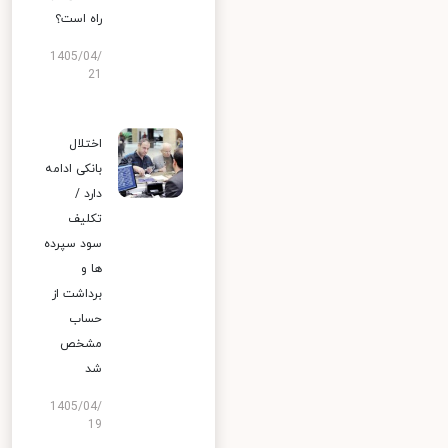
راه است؟
1405/04/
21
اختلال
بانکی ادامه
دارد /
تکلیف
سود سپرده
ها و
برداشت از
حساب
مشخص
شد
1405/04/
19