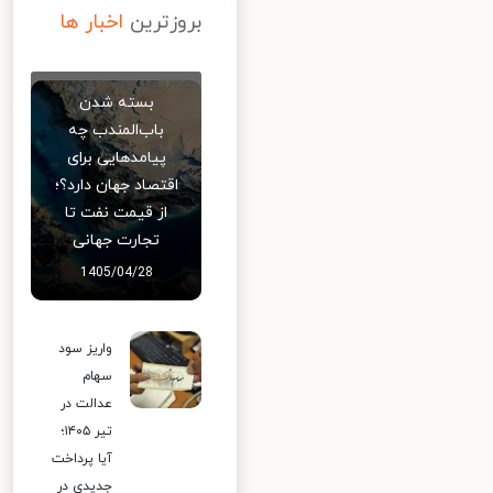
بروزترین
اخبار ها
بسته شدن
باب‌المندب چه
پیامدهایی برای
اقتصاد جهان دارد؟؛
از قیمت نفت تا
تجارت جهانی
1405/04/28
واریز سود
سهام
عدالت در
تیر ۱۴۰۵؛
آیا پرداخت
جدیدی در