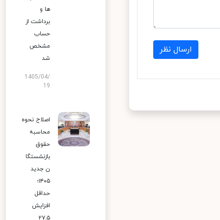
ها و
برداشت از
حساب
مشخص
ارسال نظر
شد
1405/04/
19
اصلاح نحوه
محاسبه
حقوق
بازنشستگا
ن جدید
۱۴۰۵؛
حداقل
افزایش
۲۷.۵