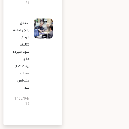
21
اختلال
بانکی ادامه
دارد /
تکلیف
سود سپرده
ها و
برداشت از
حساب
مشخص
شد
1405/04/
19