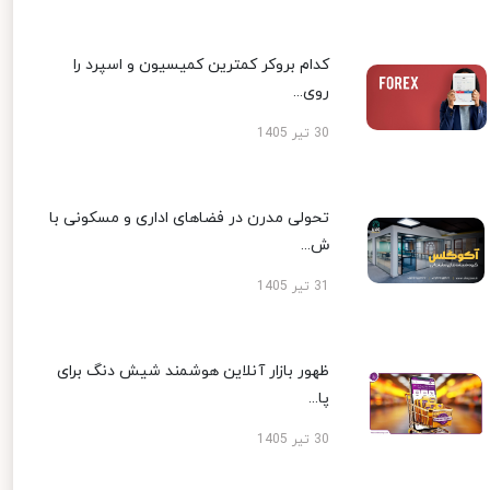
کدام بروکر کمترین کمیسیون و اسپرد را
روی...
30 تیر 1405
تحولی مدرن در فضاهای اداری و مسکونی با
ش...
31 تیر 1405
ظهور بازار آنلاین هوشمند شیش دنگ برای
پا...
30 تیر 1405