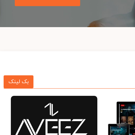
بک لینک