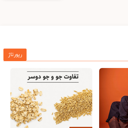
رپورتاژ