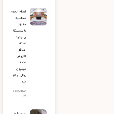
اصلاح نحوه
محاسبه
حقوق
بازنشستگا
ن جدید
۱۴۰۵؛
حداقل
افزایش
۲۷.۵
میلیون
ریالی ابلاغ
شد
1405/04/
19
زمان واریز