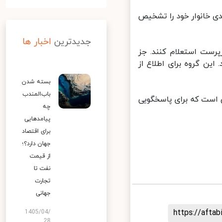
ی خانوار خود را تشخیص
جدیدترین
اخبار ها
رست استعلام کنند. جز
ن گروه برای اطلاع از
بسته شدن
باب‌المندب
فاه اجتماعی است که برای پاسخگویی
چه
پیامدهایی
برای اقتصاد
جهان دارد؟؛
از قیمت
نفت تا
تجارت
جهانی
https://aft
1405/04/
28