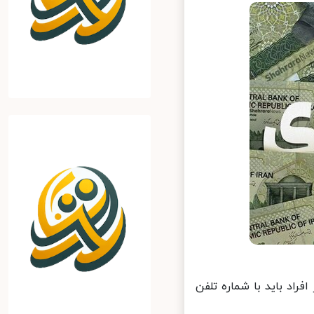
راد باید با شماره تلفن