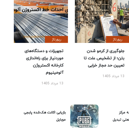
رپورتاژ
رپورتاژ
جلوگیری از کرمو شدن
تجهیزات و دستگاه‌های
بتن؛ از تشخیص علت تا
موردنیاز برای راه‌اندازی
تعیین حد مجاز خرابی
کارخانه اکستروژن
آلومینیوم
13 مرداد 1405
13 مرداد 1405
ه مرکز
بازیابی اکانت هک‌شده پابجی
عتی تبدیل
موبایل