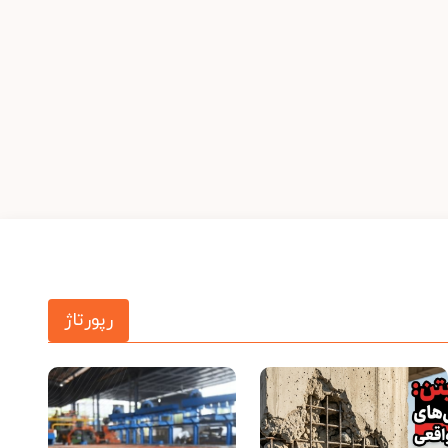
رپورتاژ