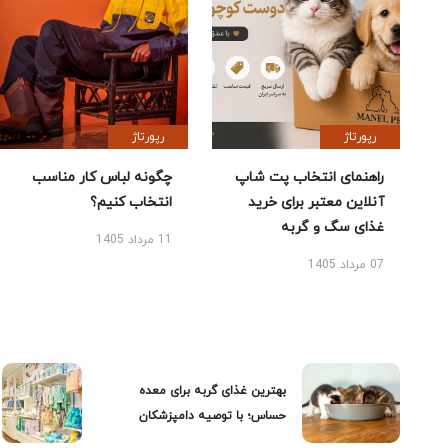
رپورتاژ
رپورتاژ
راهنمای انتخاب پت شاپ
چگونه لباس کار مناسب
آنلاین معتبر برای خرید
انتخاب کنیم؟
غذای سگ و گربه
11 مرداد 1405
07 مرداد 1405
بهترین غذای گربه برای معده
حساس؛ با توصیه دامپزشکان