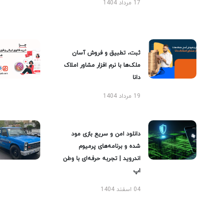
17 مرداد 1404
ثبت، تطبیق و فروش آسان
ملک‌ها با نرم افزار مشاور املاک
دانا
19 مرداد 1404
دانلود امن و سریع بازی مود
شده و برنامه‌های پرمیوم
اندروید | تجربه حرفه‌ای با وطن
اپ
04 اسفند 1404