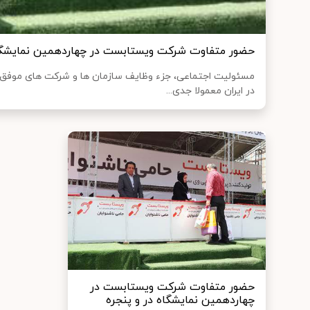
حضور متفاوت شرکت ویستابست در چهاردهمین نمایشگاه
مسئولیت اجتماعی، جزء وظایف سازمان ها و شرکت های موفق و
در ایران معمولا جدی...
حضور متفاوت شرکت ویستابست در
چهاردهمین نمایشگاه در و پنجره