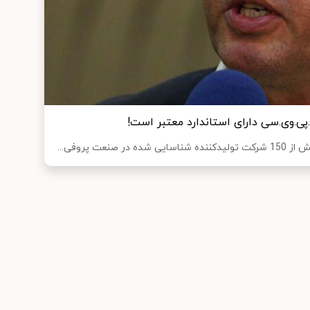
نعت پروفی...