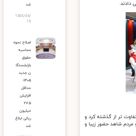
ادند.
شد
1405/04/
19
اصلاح نحوه
محاسبه
حقوق
بازنشستگا
ن جدید
۱۴۰۵؛
حداقل
افزایش
۲۷.۵
میلیون
اوت تر از گذشته کرد و
ریالی ابلاغ
ردم شاهد حضور زیبا و
شد