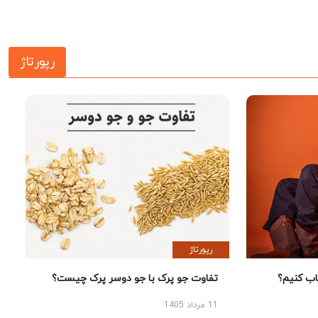
رپورتاژ
رپورتاژ
 کنیم؟
تفاوت جو پرک با جو دوسر پرک چیست؟
11 مرداد 1405