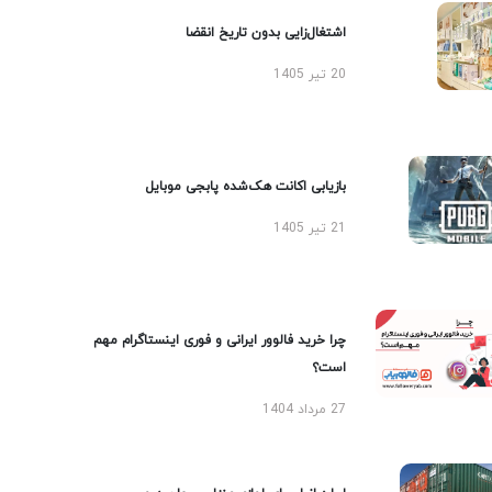
اشتغال‌زایی بدون تاریخ انقضا
20 تیر 1405
بازیابی اکانت هک‌شده پابجی موبایل
21 تیر 1405
چرا خرید فالوور ایرانی و فوری اینستاگرام مهم
است؟
27 مرداد 1404