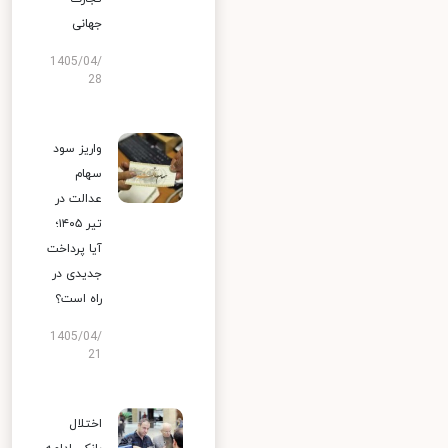
جهانی
1405/04/
28
واریز سود
سهام
عدالت در
تیر ۱۴۰۵؛
آیا پرداخت
جدیدی در
راه است؟
1405/04/
21
اختلال