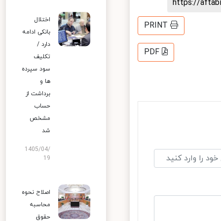
https://aft
اختلال
PRINT
بانکی ادامه
دارد /
PDF
تکلیف
سود سپرده
ها و
برداشت از
حساب
مشخص
شد
1405/04/
19
اصلاح نحوه
محاسبه
حقوق