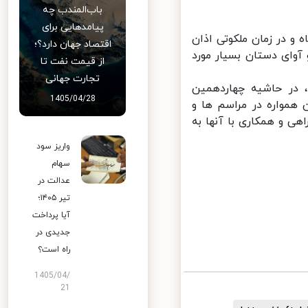
باب‌المندب چه
پیامدهایی برای
و در زمان ملکوتی اذان
اقتصاد جهان دارد؟؛
وای دستان بسیار مورد
از قیمت نفت تا
تجارت جهانی
در حاشیه چهاردهمین
1405/04/28
همواره در مراسم ها و
 و همکاری با آنها به
واریز سود
سهام
عدالت در
تیر ۱۴۰۵؛
آیا پرداخت
جدیدی در
راه است؟
1405/04/
21