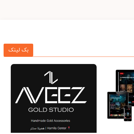
بک لینک