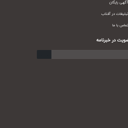
ی رایگان
یغات در آفتاب
س با ما
ت در خبرنامه
ارسال