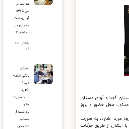
عدالت در
تیر ۱۴۰۵؛
آیا پرداخت
جدیدی در
راه است؟
1405/04/
21
اختلال
بانکی ادامه
دارد /
تکلیف
ان گویا و آوای دستان
سود سپرده
کور، محل حضور و بروز
ها و
برداشت از
ه مورد اشاره، به صورت
حساب
ا ایشان از طریق حرکات
مشخص