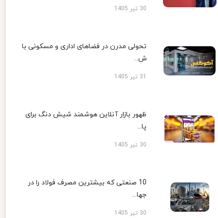
30 تیر 1405
تحولی مدرن در فضاهای اداری و مسکونی با
ش...
31 تیر 1405
ظهور بازار آنلاین هوشمند شیش دنگ برای
پا...
30 تیر 1405
10 صنعتی که بیشترین مصرف فولاد را در
جها...
30 تیر 1405