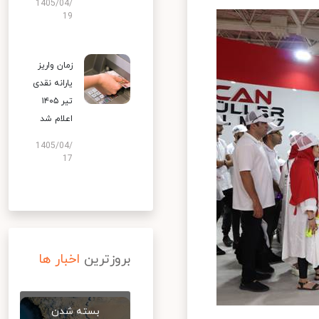
1405/04/
19
زمان واریز
یارانه نقدی
تیر ۱۴۰۵
اعلام شد
1405/04/
17
بروزترین
اخبار ها
بسته شدن