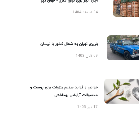
اجاره انبار برای لوازم منزل - جهان دپو
04 اسفند 1404
باربری تهران به شمال کشور با نیسان
09 آبان 1403
خواص و فواید سدیم بنزوات برای پوست و
محصولات آرایشی بهداشتی
17 تیر 1405