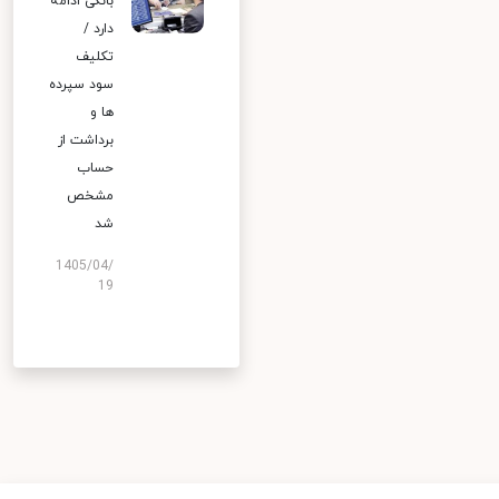
بانکی ادامه
دارد /
تکلیف
سود سپرده
ها و
برداشت از
حساب
مشخص
شد
1405/04/
19