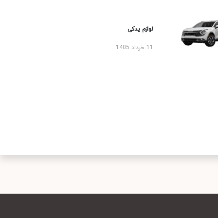
لوازم یدکی
11 خرداد 1405