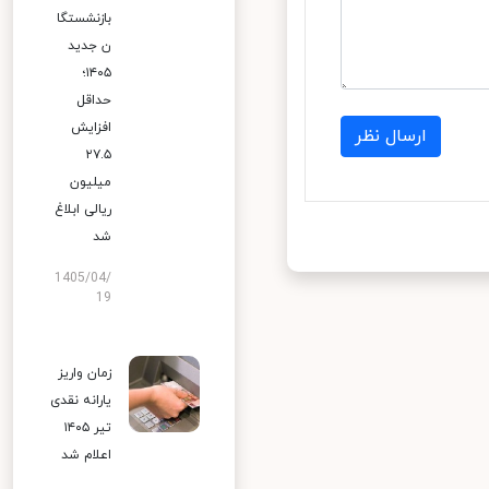
بازنشستگا
ن جدید
۱۴۰۵؛
حداقل
افزایش
ارسال نظر
۲۷.۵
میلیون
ریالی ابلاغ
شد
1405/04/
19
زمان واریز
یارانه نقدی
تیر ۱۴۰۵
اعلام شد