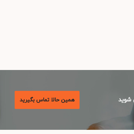
شوید
همین حالا تماس بگیرید