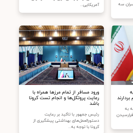
سران سه
آمریکایی...
ه
ورود مسافر از تمام مرزها همراه با
ردارند
رعایت پروتکل‌ها و انجام تست کرونا
باشد
ه به
رئیس جمهور با تاکید بر رعایت
فرارسیدن
دستورالعمل‌های بهداشتی پیشگیری از
کرونا با توجه به...