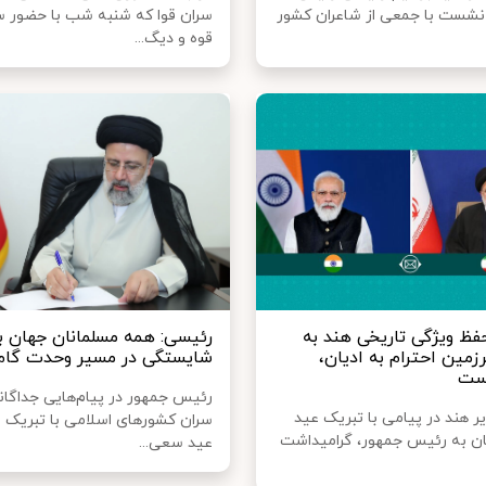
نشست با جمعی از شاعران کشور
سران قوا که شنبه شب با حضور 
قوه و دیگ...
فظ ویژگی تاریخی هند به
رئیسی: همه مسلمانان جهان ب
زمین احترام به ادیان،
شایستگی در مسیر وحدت گام ب
ست
رئیس جمهور در پیام‌هایی جداگان
 هند در پیامی با تبریک عید
سران کشورهای اسلامی با تبریک 
ن به رئیس جمهور، گرامیداشت
عید سعی...