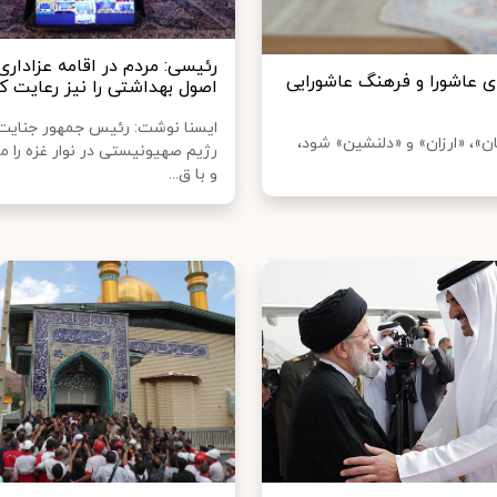
رئیسی: مردم در اقامه عزاداری‌
ی عاشورا و فرهنگ عاشورایی
اصول بهداشتی را نیز رعایت ک
ایسنا نوشت: رئیس جمهور جنایت 
ن»، «ارزان» و «دلنشین» شود،
رژیم صهیونیستی در نوار غزه را م
و با ق...