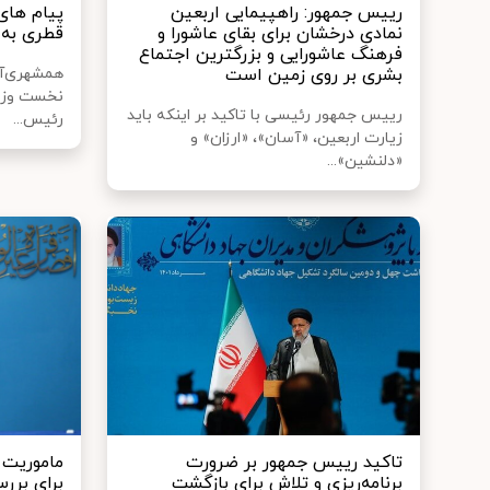
رییس جمهور: راهپیمایی اربعین
نمادی درخشان برای بقای عاشورا و
قطری به 
فرهنگ عاشورایی و بزرگترین اجتماع
بشری بر روی زمین است
همشهری‌آن
نخست وزیر
رییس جمهور رئیسی با تاکید بر اینکه باید
رئیس...
زیارت اربعین، «آسان»، «ارزان» و
«دلنشین»...
تاکید رییس جمهور بر ضرورت
ماموریت 
برنامه‌ریزی و تلاش برای بازگشت
برای برر