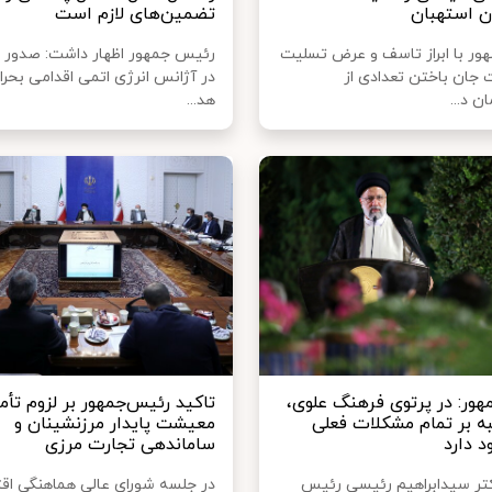
ن استهبان
تضمین‌های لازم است
ر با ابراز تاسف و عرض تسلیت
رئیس جمهور اظهار داشت: صدور 
 جان باختن تعدادی از
در آژانس انرژی اتمی اقدامی بحران
ن د...
هد...
ور: در پرتوی فرهنگ علوی،
تاکید رئیس‌جمهور بر لزوم تأم
به بر تمام مشکلات فعلی
معیشت پایدار مرزنشینان و
د دارد
ساماندهی تجارت مرزی
دکتر سیدابراهیم رئیسی رئیس
در جلسه شورای عالی هماهنگی اق