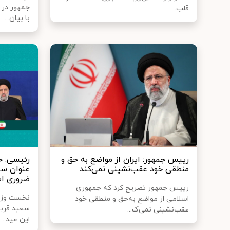
جمهور در 
قلب...
با بیان...
رییس جمهور: ایران از مواضع به حق و
رئیسی: ح
منطقی خود عقب‌نشینی نمی‌کند
عنوان سر
ضروری ا
رییس جمهور تصریح کرد که جمهوری
نخست وزیر
اسلامی از مواضع به‌حق و منطقی خود
سعید قربا
عقب‌نشینی نمی‌ک...
این عید...