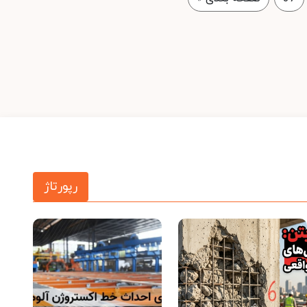
رپورتاژ