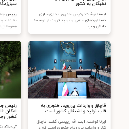
نخبگان به کشور
سیل‌زدگا
ایسنا نوشت: رئیس جمهور تجاری‌سازی
رییس جمهو
دستاوردهای علمی و تولید ثروت از توسعه
به مناسبت
دانش و پ...
هموطنان‌ما
قاچاق و واردات بی‌رویه، خنجری به
رئیس جمه
قلب تولید و اشتغال کشور است
امکان غل
کشور وجو
ایرنا نوشت: آیت الله رییسی گفت: قاچاق
آیت‌الله 
کالا و واردات بی‌رویه، خنجری است که در