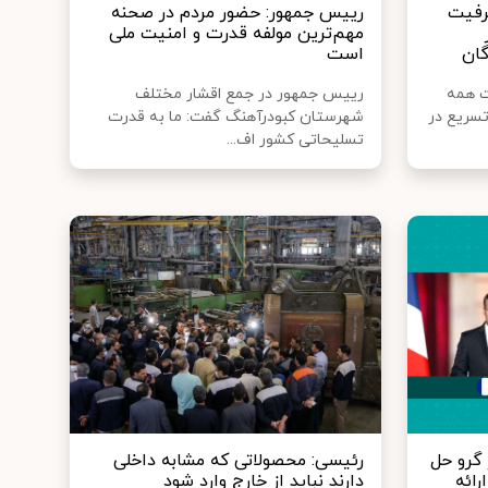
رفیت
رییس جمهور: حضور مردم در صحنه
مهم‌ترین مولفه قدرت و امنیت ملی
گان
است
ت همه
رییس جمهور در جمع اقشار مختلف
تسریع در
شهرستان کبودرآهنگ گفت: ما به قدرت
تسلیحاتی کشور اف...
گرو حل
رئیسی: محصولاتی که مشابه داخلی
رائه
دارند نباید از خارج وارد شود