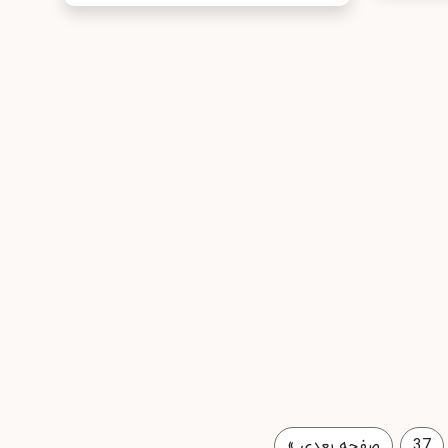
37
صفحه بعدی
»