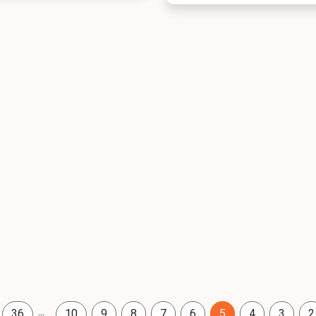
...
36
10
9
8
7
6
5
4
3
2