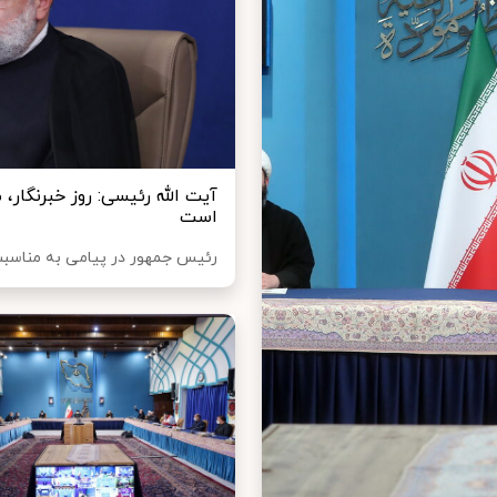
آیت الله رئیسی: روز خبرنگار
است
رئیس جمهور در پیامی به مناسبت ر