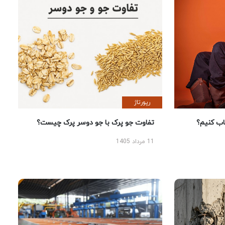
رپورتاژ
 کنیم؟
تفاوت جو پرک با جو دوسر پرک چیست؟
11 مرداد 1405