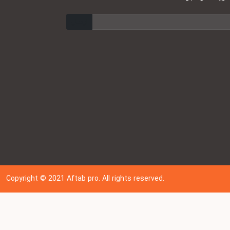
ارسال
Copyright © 202
1
Aftab pro. All rights reserved.