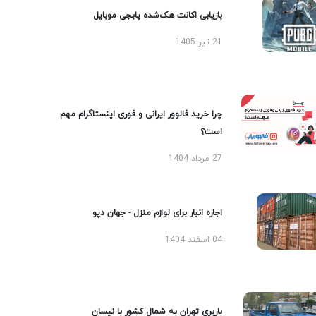
بازیابی اکانت هک‌شده پابجی موبایل
21 تیر 1405
چرا خرید فالوور ایرانی و فوری اینستاگرام مهم
است؟
27 مرداد 1404
اجاره انبار برای لوازم منزل - جهان دپو
04 اسفند 1404
باربری تهران به شمال کشور با نیسان