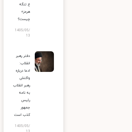
ع تنگه
هرمز»
چیست؟
1405/05/
13
دفتر رهبر
انقلاب:
ادعا درباره
واکنش
رهبر انقلاب
به نامه
رئیس
جمهور
کذب است
1405/05/
13