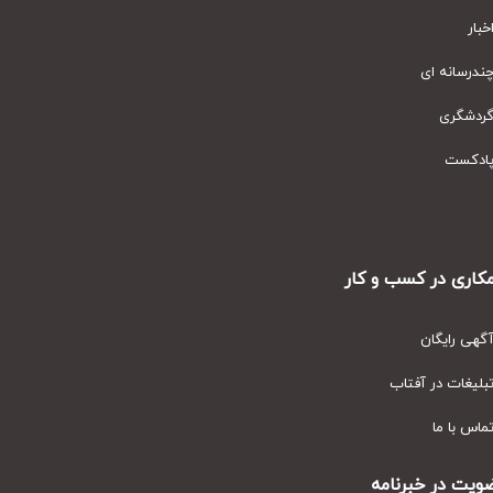
ار
رسانه ای
دشگری
دکست
ری در کسب و کار
ی رایگان
یغات در آفتاب
س با ما
ت در خبرنامه