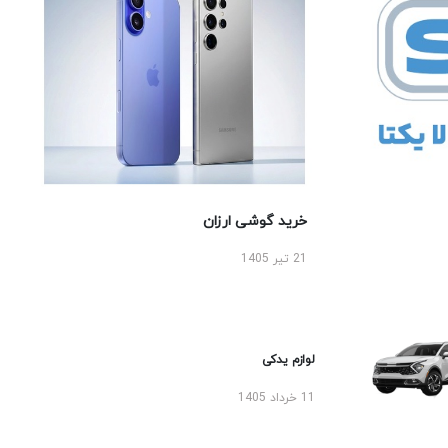
خرید گوشی ارزان
21 تیر 1405
لوازم یدکی
11 خرداد 1405