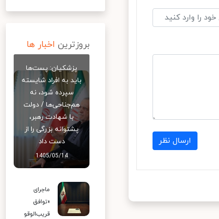
بروزترین
اخبار ها
پزشکیان: پست‌ها
باید به افراد شایسته
سپرده شود، نه
هم‌جناحی‌ها / دولت
با شهادت رهبر،
پشتوانه بزرگی را از
ارسال نظر
دست داد
1405/05/14
ماجرای
«توافق
قریب‌الوقو