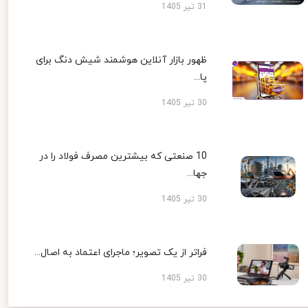
31 تیر 1405
ظهور بازار آنلاین هوشمند شیش دنگ برای
پا...
30 تیر 1405
10 صنعتی که بیشترین مصرف فولاد را در
جها...
30 تیر 1405
فراتر از یک تصویر؛ ماجرای اعتماد به اصال...
30 تیر 1405