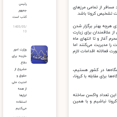
رئیس
مسافر از تمامی مرزهای
جمهور
ت تشخیص کرونا باشد.
کذب است
 هرچه بهتر برگزار شدن
1405/05/
 علاقمندان برای زیارت
13
م آغاز و تا انتهای ماه
ا مدیریت می‌کنند اما
وزارت امور
ت فعالانه اقدامات لازم
خارجه: برای
دفاع
اه‌ها در کشور هستیم،
مشروع از
 برای مقابله با کرونا،
حقوق و
امنیت ملی
از همه
این تعداد واکسن ساخته
ابزارها
ونا نباشیم و با همین
استفاده
می‌کنیم