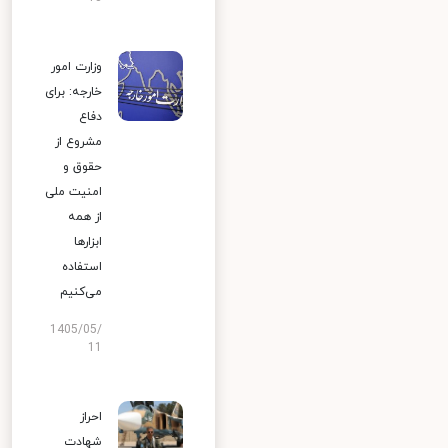
وزارت امور
خارجه: برای
دفاع
مشروع از
حقوق و
امنیت ملی
از همه
ابزارها
استفاده
می‌کنیم
1405/05/
11
احراز
شهادت