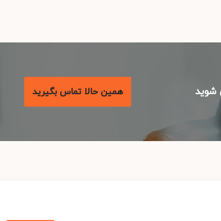
شوید
همین حالا تماس بگیرید