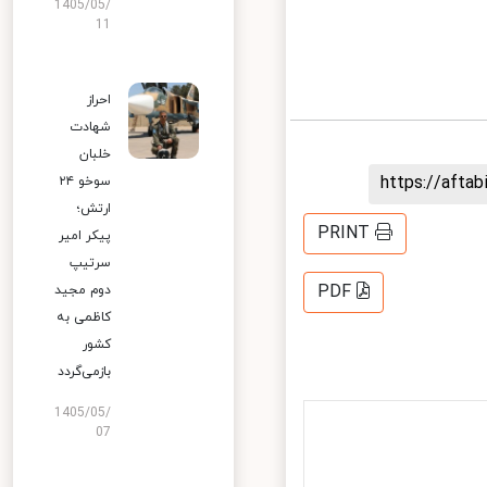
1405/05/
11
احراز
شهادت
خلبان
https://aft
سوخو ۲۴
ارتش؛
PRINT
پیکر امیر
سرتیپ
PDF
دوم مجید
کاظمی به
کشور
بازمی‌گردد
1405/05/
07