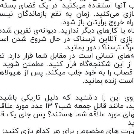
یب آنها استفاده می‌کنید. در یک فضای بسته 
ازی می‌کنید. زمان به نفع بازماندگان نیس
اه خروج برایتان باز شود.
یا کارهای دیگر ندارید. دیوانه‌ی نفرین شده 
 بازی آنلاین ترسناک در حال شروع شدن اس
رگ ترسناک دور بمانید.
‌های انسانی است در مقابل شما قرار دارد. تم
ا از این شکنجه‌گاه فرار کنید. مطمئن شوید 
 قصاب را به خود جلب میکند. پس از هیولاه
ست زنده بمانید.
ی این را داشتید که دلیل تاریکی باشید
تاریک‌ترین ترس‌ها را تحسین کرده‌اید، مانند قاتل جمعه شب؟ ۱۳ عدد م
یهای مورد علاقه شما هستند؟ پس جای یک قا
ید