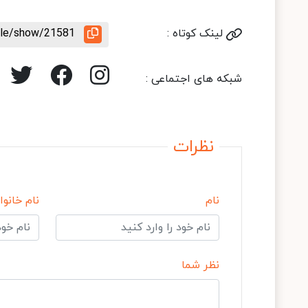
لینک کوتاه :
icle/show/21581
شبکه های اجتماعی :
نظرات
نام
نام خانوا
نظر شما