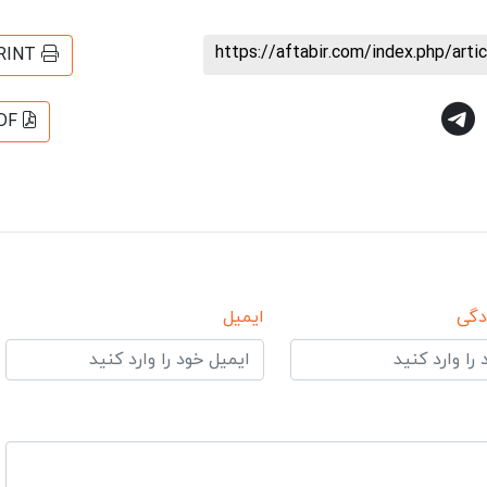
https://aftabir.com/index.php/art
RINT
DF
دگی
ایمیل