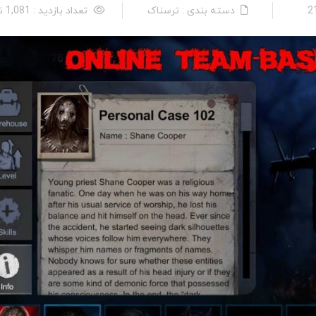
دسته بندی : ترسناک
تعداد بازدید : 1,081 نفر