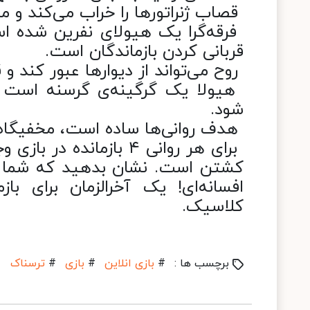
‏ قصاب ژنراتورها را خراب می‌کند و 
‏ فرقه‌گرا یک هیولای نفرین شده اس
قربانی کردن بازماندگان است.
‏ روح می‌تواند از دیوارها عبور کند و 
‏ هیولا یک گرگینه‌ی گرسنه است 
شود.
‏ هدف روانی‌ها ساده است،‌‌ مخفیگاه‌ه
‏ برای هر روانی ۴ بازمان
کشتن است. نشان بدهید که شما د
افسانه‌ای! یک آخرالزمان برای با
کلاسیک.
برچسب ها :
#
بازی انلاین
#
بازی
#
ترسناک