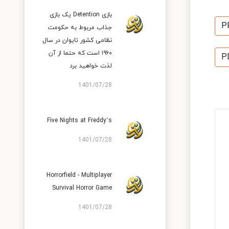
بازی Detention یک بازی
P
جذاب مربوط ‌به حکومت
نظامی کشور تایوان در سال
۱۹۶۰ است که حتما از آن
P
لذت خواهید برد
1401/07/28
Five Nights at Freddy’s
1401/07/28
Horrorfield - Multiplayer
Survival Horror Game
1401/07/28