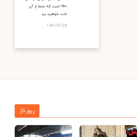
۱۹۶۰ است که حتما از آن
لذت خواهید برد
1401/07/28
رپورتاژ