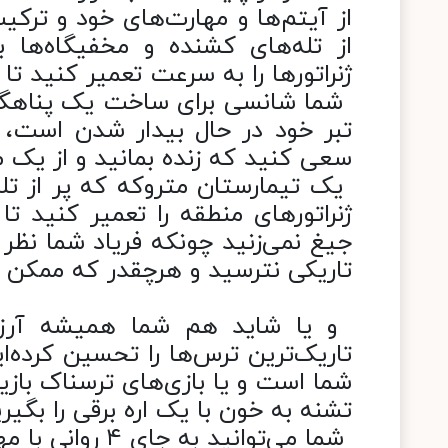
از آیتم‌ها و مهارت‌های خود و ترک
از تله‌های کشنده و مخفیگاه‌ها ب
ژنراتور‌ها را به سرعت تعمیر کنید تا ر
‏ شما شانسی برای ساخت یک پناهگاه 
تبر‌ خود در حال بیدار شدن است،
سعی کنید که زنده بمانید و از یک م
‏ یک تیمارستان متروکه که پر از تله
ژنراتورهای منطقه را تعمیر کنید ت
جیغ نمی‌زنید چونکه فریاد شما نظر
تاریکی نترسید و هرچقدر که ممکن ا
‏
‏ و یا شاید هم شما همیشه آرزو
شما است و یا بازی‌های ترسناک باز
تشنه به خون با یک اره برقی را بگیر
‏ شما می‌توانید به جای ۴ روانی با مهارت های مخصوص برای هر کدام بازی کنید: