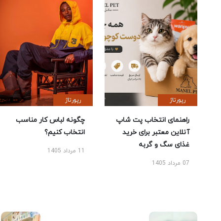
رپورتاژ
رپورتاژ
راهنمای انتخاب پت شاپ
چگونه لباس کار مناسب
آنلاین معتبر برای خرید
انتخاب کنیم؟
غذای سگ و گربه
11 مرداد 1405
07 مرداد 1405