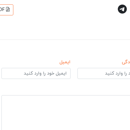
DF
دگی
ایمیل