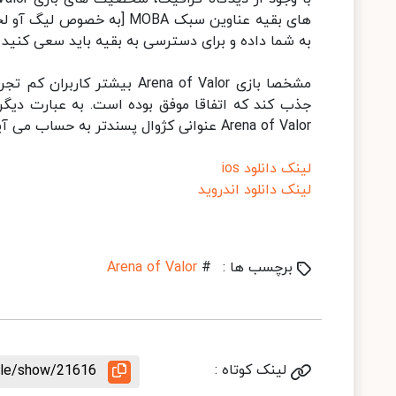
های بقیه عناوین سبک MOBA [
به شما داده و برای دسترسی به بقیه باید سعی کنید آ
مشخصا بازی Arena of Valor بی
جذب کند که اتفاقا موفق بوده است. به عبارت دیگر 
Arena of Valor عنوانی کژوال پسندتر به حساب می آید که همان اندازه برای با تجربه ها هم جذاب خواهد بود. /دیجیاتو
لینک دانلود ios
لینک دانلود اندروید
برچسب ها :
#
Arena of Valor
لینک کوتاه :
icle/show/21616