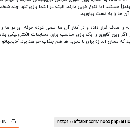
به خصوص لیگ آو لجندز] هستند اما تنوع خوبی دارند. البته در ابتدا بازی تنها چند ش
ن ها را به دست بیاورید.
شتر کاربران کم تجربه را هدف قرار داده و در کنار آن ها سعی کرده حرفه ای تر ها ر
اگر وین گلوری را یک بازی مناسب برای مسابقات الکترونیکی بنام
https://aftabir.com/index.php/art
RINT