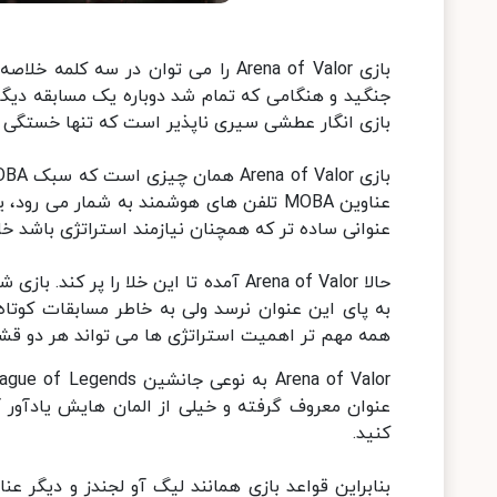
بازی Arena of Valor را می توان در 
جنگید و هنگامی که تمام شد دوباره یک مسابقه دیگر 
بازی انگار عطشی سیری ناپذیر است که تنها خستگی قاب
عناوین MOBA تلفن های هوشمند به شمار می 
عنوانی ساده تر که همچنان نیازمند استراتژی باشد خا
حالا Arena of Valor آمده تا این خلا را
به پای این عنوان نرسد ولی به خاطر مسابقات کوتاه
همه مهم تر اهمیت استراتژی ها می تواند هر دو قشر حرفه ای
عنوان معروف گرفته و خیلی از المان هایش یادآور آ
کنید.
بنابراین قواعد بازی همانند لیگ آو لجندز و دیگر ع