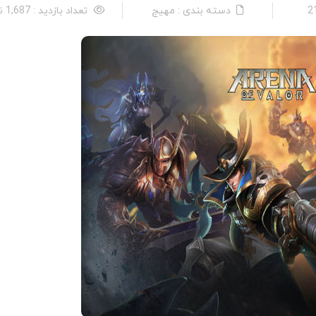
دسته بندی : مهیج
تعداد بازدید : 1,687 نفر