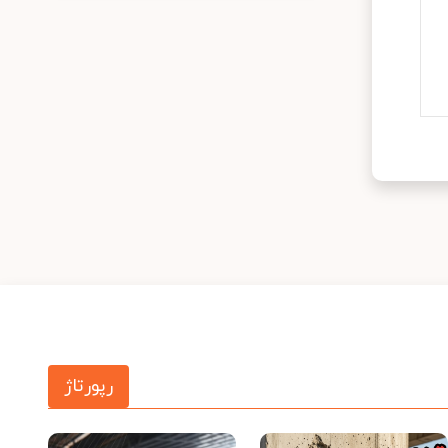
رپورتاژ