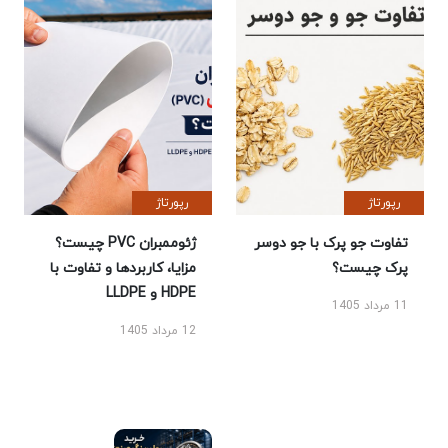
رپورتاژ
رپورتاژ
تفاوت جو پرک با جو دوسر
ژئوممبران PVC چیست؟
پرک چیست؟
مزایا، کاربردها و تفاوت با
HDPE و LLDPE
11 مرداد 1405
12 مرداد 1405