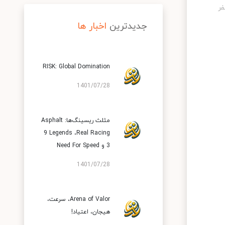
جدیدترین
اخبار ها
RISK: Global Domination
1401/07/28
مثلث ریسینگ‌ها: Asphalt
9 Legends ،Real Racing
3 و Need For Speed
1401/07/28
Arena of Valor، سرعت،
هیجان، اعتیاد!