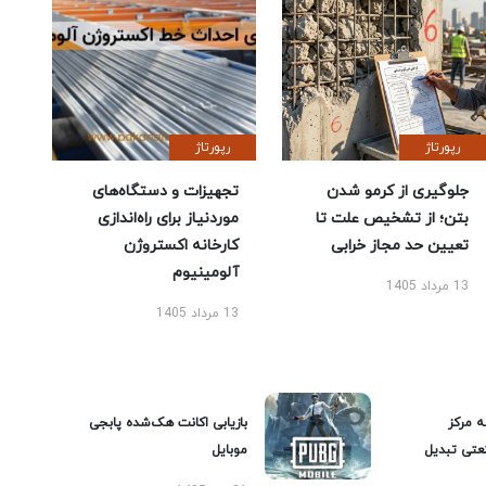
رپورتاژ
رپورتاژ
جلوگیری از کرمو شدن
تجهیزات و دستگاه‌های
بتن؛ از تشخیص علت تا
موردنیاز برای راه‌اندازی
تعیین حد مجاز خرابی
کارخانه اکستروژن
آلومینیوم
13 مرداد 1405
13 مرداد 1405
ه مرکز
بازیابی اکانت هک‌شده پابجی
عتی تبدیل
موبایل