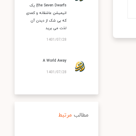
the Seven Dwarfs) یک
انیمیشن عاشقانه و کمدی
که بی شک از دیدن آن
لذت می برید
1401/07/28
A World Away
1401/07/28
مطالب
مرتبط