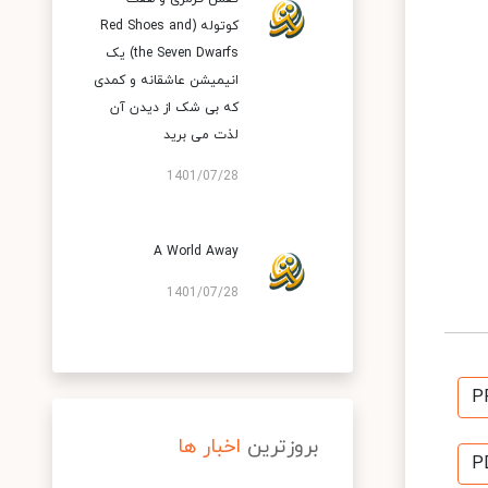
کوتوله (Red Shoes and
the Seven Dwarfs) یک
انیمیشن عاشقانه و کمدی
که بی شک از دیدن آن
لذت می برید
1401/07/28
A World Away
1401/07/28
P
بروزترین
اخبار ها
P