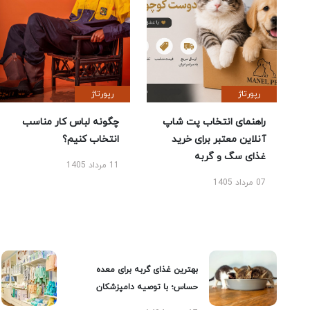
رپورتاژ
رپورتاژ
راهنمای انتخاب پت شاپ
چگونه لباس کار مناسب
آنلاین معتبر برای خرید
انتخاب کنیم؟
غذای سگ و گربه
11 مرداد 1405
07 مرداد 1405
بهترین غذای گربه برای معده
حساس؛ با توصیه دامپزشکان