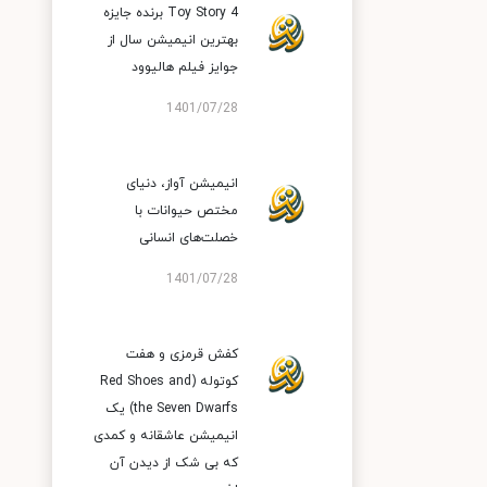
Toy Story 4 برنده جایزه
بهترین انیمیشن سال از
جوایز فیلم هالیوود
1401/07/28
انیمیشن آواز، دنیای
مختص حیوانات با
خصلت‌های انسانی
1401/07/28
کفش قرمزی و هفت
کوتوله (Red Shoes and
the Seven Dwarfs) یک
انیمیشن عاشقانه و کمدی
که بی شک از دیدن آن