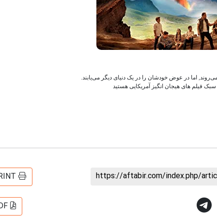
می‌روند, اما در عوض خودشان را در یک دنیای دیگر می‌یابند.
ن سبک فیلم های هیجان انگیز آمریکایی هستید
https://aftabir.com/index.php/art
RINT
DF