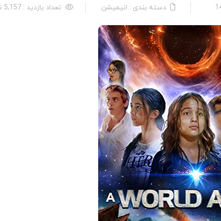
دسته بندی : انیمیشن
تعداد بازدید : 5,157 نفر