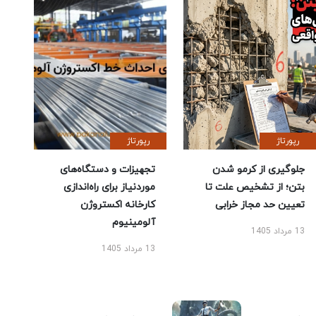
رپورتاژ
رپورتاژ
جلوگیری از کرمو شدن
تجهیزات و دستگاه‌های
بتن؛ از تشخیص علت تا
موردنیاز برای راه‌اندازی
تعیین حد مجاز خرابی
کارخانه اکستروژن
آلومینیوم
13 مرداد 1405
13 مرداد 1405