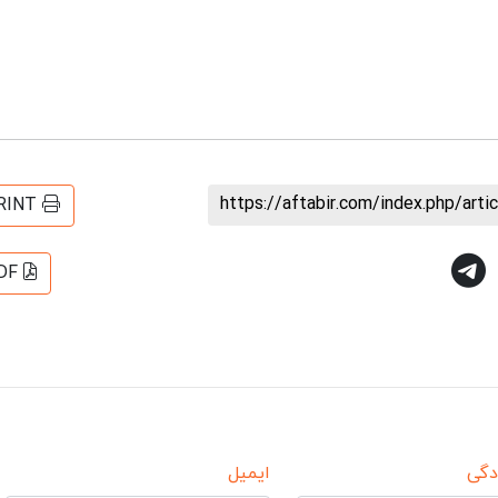
https://aftabir.com/index.php/art
RINT
DF
دگی
ایمیل