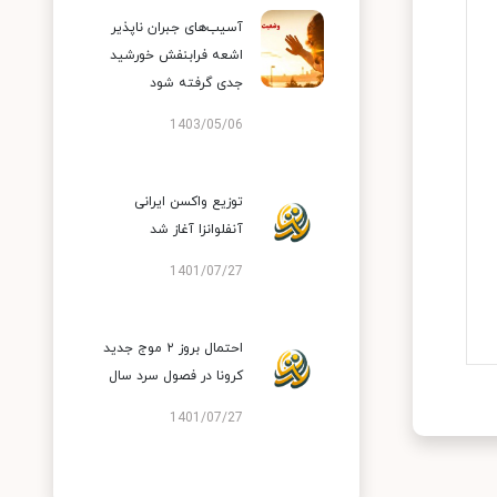
آسیب‌های جبران ناپذیر
اشعه فرابنفش خورشید
جدی گرفته شود
1403/05/06
توزیع واکسن ایرانی
آنفلوانزا آغاز شد
1401/07/27
احتمال بروز ۲ موج جدید
کرونا در فصول سرد سال
1401/07/27