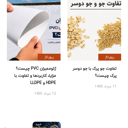
رپورتاژ
رپورتاژ
تفاوت جو پرک با جو دوسر
ژئوممبران PVC چیست؟
پرک چیست؟
مزایا، کاربردها و تفاوت با
HDPE و LLDPE
11 مرداد 1405
12 مرداد 1405