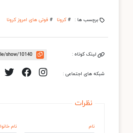
برچسب ها :
#
کرونا
#
فوتی های امروز کرونا
لینک کوتاه :
icle/show/10140
شبکه های اجتماعی :
نظرات
نام
نام خانوا