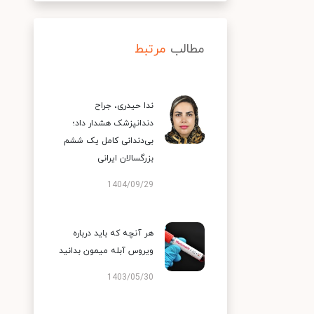
مطالب
مرتبط
ندا حیدری، جراح
دندانپزشک هشدار داد؛
بی‌دندانی کامل یک ششم
بزرگسالان ایرانی
1404/09/29
هر آنچه که باید درباره
ویروس آبله میمون بدانید
1403/05/30