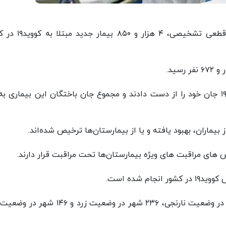
از دیروز تا امروز ۴ آذر ۱۴۰۰ و بر اساس معیارهای قطعی تشخیصی، 
در حال حاضر ۸ شهر کشور در وضعیت قرمز، ۵۸ شهر در وضعیت نارنجی، ۲۳۶ شهر در وضعیت زرد و