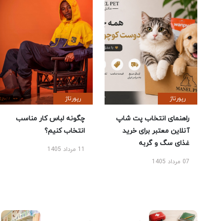
رپورتاژ
رپورتاژ
راهنمای انتخاب پت شاپ
چگونه لباس کار مناسب
آنلاین معتبر برای خرید
انتخاب کنیم؟
غذای سگ و گربه
11 مرداد 1405
07 مرداد 1405