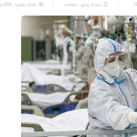
دسته بندی : سلامت
تعداد بازدید : 698 نفر