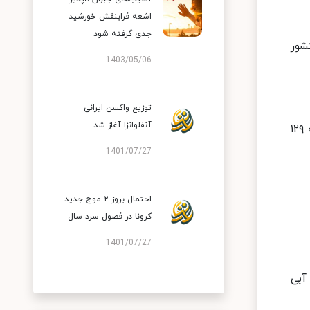
اشعه فرابنفش خورشید
جدی گرفته شود
۴ هزار و ۸۵۰ بیمار جدید مبتلا به کووید۱۹ در کشور
1403/05/06
توزیع واکسن ایرانی
آنفلوانزا آغاز شد
متاسفانه در طول ۲۴ ساعت گذشته، ۹۶ بیمار کووید۱۹ جان خود را از دست دادند و مجموع جان باختگان این بیماری به ۱۲۹
1401/07/27
احتمال بروز ۲ موج جدید
کرونا در فصول سرد سال
1401/07/27
 ۱۴۶ شهر در وضعیت آبی