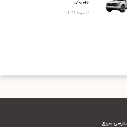
لوازم یدکی
11 خرداد 1405
رسی سریع