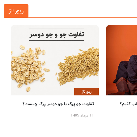
رپورتاژ
رپورتاژ
 کنیم؟
تفاوت جو پرک با جو دوسر پرک چیست؟
11 مرداد 1405