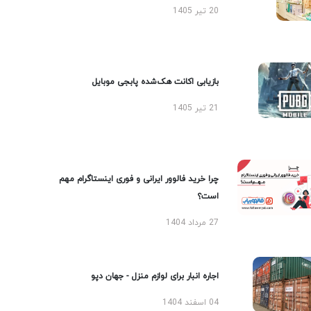
20 تیر 1405
بازیابی اکانت هک‌شده پابجی موبایل
21 تیر 1405
چرا خرید فالوور ایرانی و فوری اینستاگرام مهم
است؟
27 مرداد 1404
اجاره انبار برای لوازم منزل - جهان دپو
04 اسفند 1404