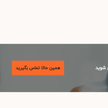
شوید
همین حالا تماس بگیرید