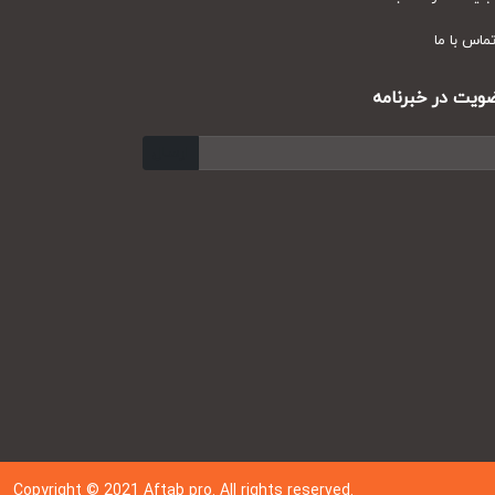
س با ما
ت در خبرنامه
ارسال
Copyright © 202
1
Aftab pro. All rights reserved.