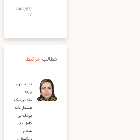
1401/07/
27
مطالب
مرتبط
ندا حیدری،
جراح
دندانپزشک
هشدار داد؛
بی‌دندانی
کامل یک
ششم
بزرگسالان