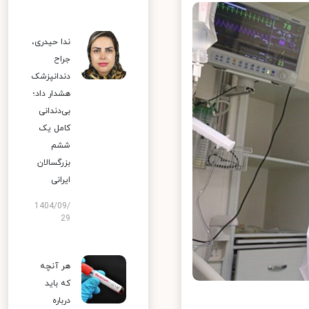
ندا حیدری،
جراح
دندانپزشک
هشدار داد؛
بی‌دندانی
کامل یک
ششم
بزرگسالان
ایرانی
1404/09/
29
هر آنچه
که باید
درباره