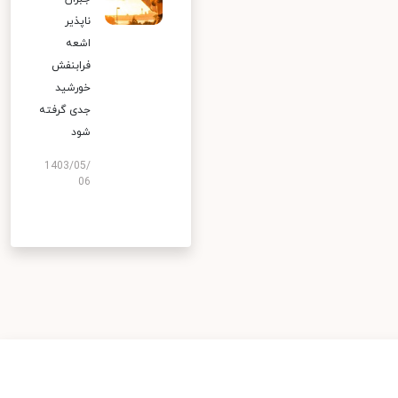
ناپذیر
اشعه
فرابنفش
خورشید
جدی گرفته
شود
1403/05/
06