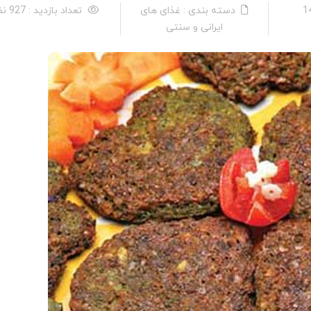
دسته بندی : غذای های
تعداد بازدید : 927 نفر
ایرانی و سنتی