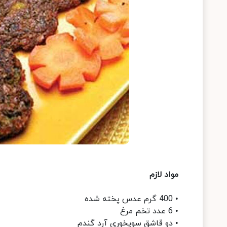
مواد لازم
• 400 گرم عدس پخته شده
• 6 عدد تخم مرغ
• دو قاشق سوپخوری آرد گندم