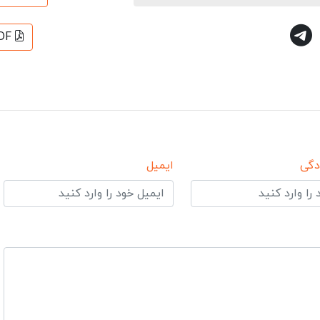
DF
دگی
ایمیل