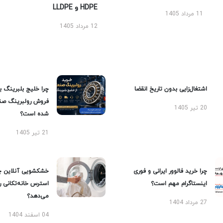
HDPE و LLDPE
11 مرداد 1405
12 مرداد 1405
اشتغال‌زایی بدون تاریخ انقضا
چرا خلیج بلبرینگ ب
فروش رولبرینگ صن
20 تیر 1405
شده است؟
21 تیر 1405
چرا خرید فالوور ایرانی و فوری
خشکشویی آنلاین چ
اینستاگرام مهم است؟
استرس خانه‌تکانی 
می‌دهد؟
27 مرداد 1404
04 اسفند 1404