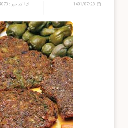
1401/07/28
کد خبر : 14073