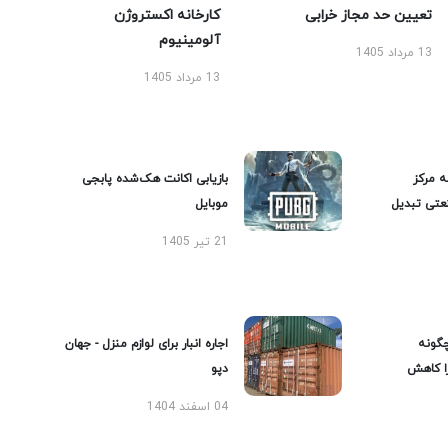
تعیین حد مجاز خرابی
کارخانه اکستروژن
آلومینیوم
13 مرداد 1405
13 مرداد 1405
ه مرکز
بازیابی اکانت هک‌شده پابجی
عتی تبدیل
موبایل
21 تیر 1405
گونه
اجاره انبار برای لوازم منزل - جهان
را کاهش
دپو
04 اسفند 1404