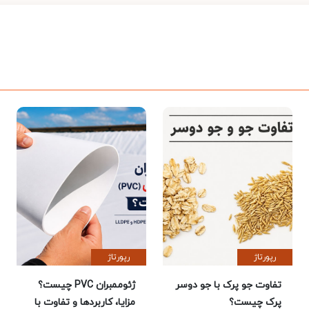
رپورتاژ
رپورتاژ
تفاوت جو پرک با جو دوسر
ژئوممبران PVC چیست؟
پرک چیست؟
مزایا، کاربردها و تفاوت با