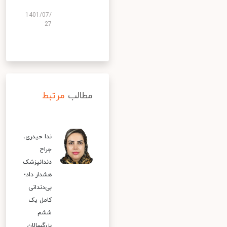
1401/07/
27
مطالب
مرتبط
ندا حیدری،
جراح
دندانپزشک
هشدار داد؛
بی‌دندانی
کامل یک
ششم
بزرگسالان