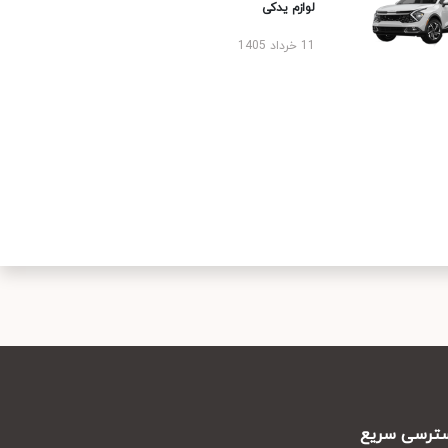
لوازم یدکی
11 خرداد 1405
رسی سریع