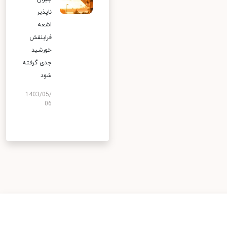
ناپذیر
اشعه
فرابنفش
خورشید
جدی گرفته
شود
1403/05/
06