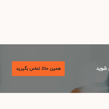
شوید
همین حالا تماس بگیرید