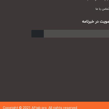
س با ما
ت در خبرنامه
ارسال
Copyright © 202
1
Aftab pro. All rights reserved.