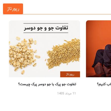
رپورتاژ
رپورتاژ
 کنیم؟
تفاوت جو پرک با جو دوسر پرک چیست؟
11 مرداد 1405