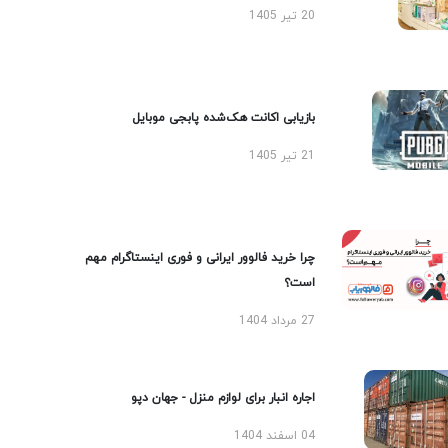
20 تیر 1405
بازیابی اکانت هک‌شده پابجی موبایل
21 تیر 1405
چرا خرید فالوور ایرانی و فوری اینستاگرام مهم
است؟
27 مرداد 1404
اجاره انبار برای لوازم منزل - جهان دپو
04 اسفند 1404