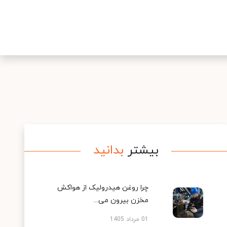
بیشتر
بدانید
چرا روغن هیدرولیک از هواکش
مخزن بیرون می...
01 مرداد 1405