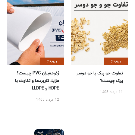
رپورتاژ
رپورتاژ
تفاوت جو پرک با جو دوسر
ژئوممبران PVC چیست؟
پرک چیست؟
مزایا، کاربردها و تفاوت با
HDPE و LLDPE
11 مرداد 1405
12 مرداد 1405