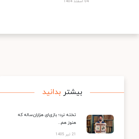
04 اسفند 1404
بیشتر
بدانید
تخته نرد؛ بازی‌ای هزاران‌ساله که
هنوز هم...
21 تیر 1405