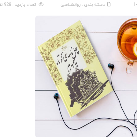
دسته بندی : روانشناسی
تعداد بازدید : 928 نفر