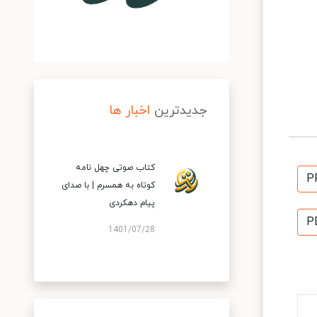
جدیدترین
اخبار ها
کتاب صوتی چهل نامه
P
کوتاه به همسرم | با صدای
پیام دهکردی
P
1401/07/28