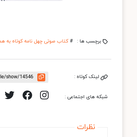
برچسب ها :
#
کتاب صوتی چهل نامه کوتاه به ه
لینک کوتاه :
icle/show/14546
شبکه های اجتماعی :
نظرات