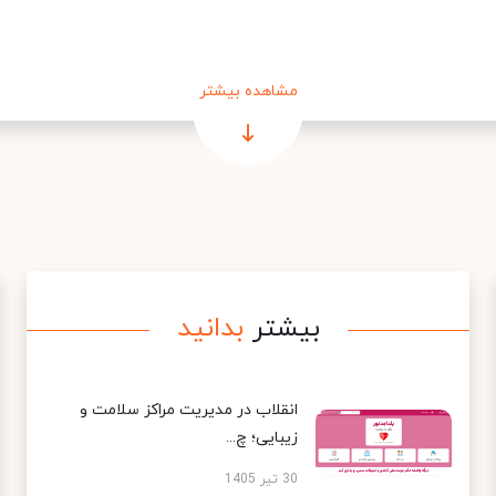
مشاهده بیشتر
بیشتر
بدانید
انقلاب در مدیریت مراکز سلامت و
زیبایی؛ چ...
30 تیر 1405