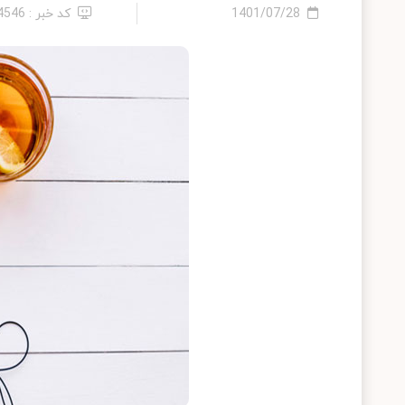
1401/07/28
کد خبر : 14546