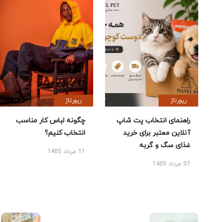
رپورتاژ
رپورتاژ
راهنمای انتخاب پت شاپ
چگونه لباس کار مناسب
آنلاین معتبر برای خرید
انتخاب کنیم؟
غذای سگ و گربه
11 مرداد 1405
07 مرداد 1405