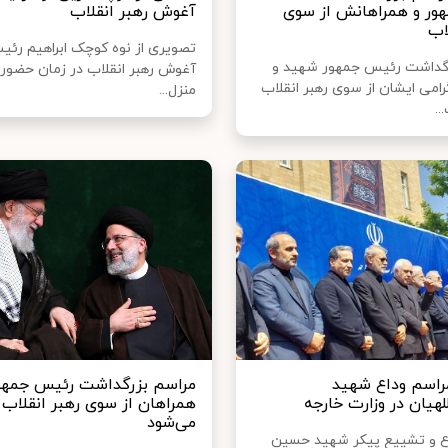
ور و همراهانش از سوی
آغوش رهبر انقلاب
اب
تصویری از نوه کوچک ابراهیم رئی
رگداشت رئیس جمهور شهید و
آغوش رهبر انقلاب در زمان حضور 
رامی ایشان از سوی رهبر انقلاب
منزل...
..
مراسم وداع شهید
مراسم بزرگداشت رئیس جمهور
لهیان در وزارت خارجه
همراهان از سوی رهبر انقلاب ب
می‌شود
ع و تشییع پیکر شهید حسین