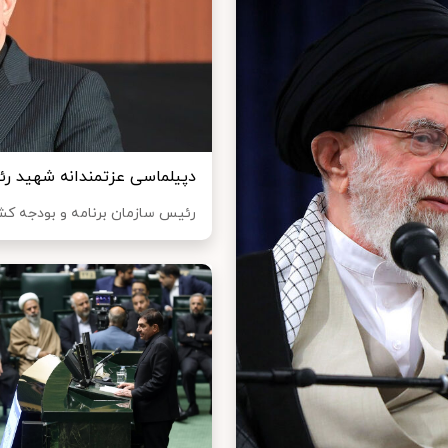
دپیلماسی عزتمندانه شهید رئیس
رئیس سازمان برنامه و بودجه کش