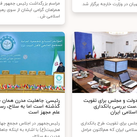
مراسم بزرگداشت رئیس جمهور فق
هیان در وزارت خارجه برگزار شد.
همراهان گرامی ایشان از سوی رهبر
اسلامی ش...
ولت و مجلس برای تقویت
رئیسی: جاهلیت مدرن همان 
ست بررسی بانکداری
گذشته است اما به سلاح، رسا
سلامی ایران
علم مجهز است
لس برای تقویت طرح بانکداری
رئیس‌جمهور در اجلاس مجمع جها
لامی ایران که هم‌اکنون مراحل
اهل‌بیت(ع) با اشاره به اینکه جاه
مدرن به سلاح،...