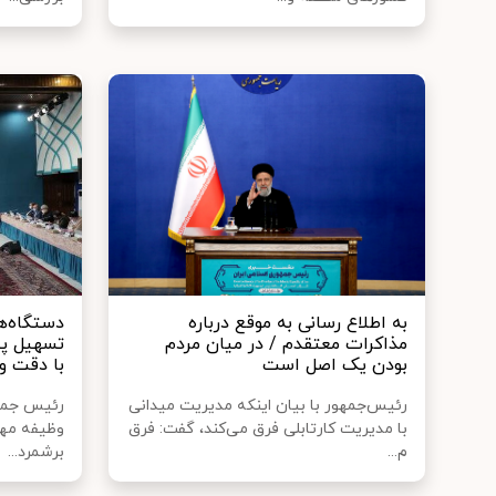
به اطلاع رسانی به موقع درباره
دستگاه‌ه
مذاکرات معتقدم / در میان مردم
تسهیل پی
بودن یک اصل است
با دقت و
رئیس‌جمهور با بیان اینکه مدیریت میدانی
رئیس جمهو
با مدیریت کارتابلی فرق می‌کند، گفت: فرق
وظیفه مهم 
م...
برشمرد...