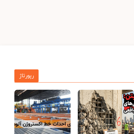
رپورتاژ