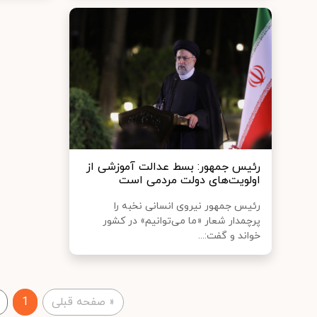
رئیس جمهور: بسط عدالت آموزشی از
اولویت‌های دولت مردمی است
رئیس جمهور نیروی انسانی نخبه را
پرچمدار شعار «ما می‌توانیم» در کشور
خواند و گفت:...
«
صفحه قبلی
1