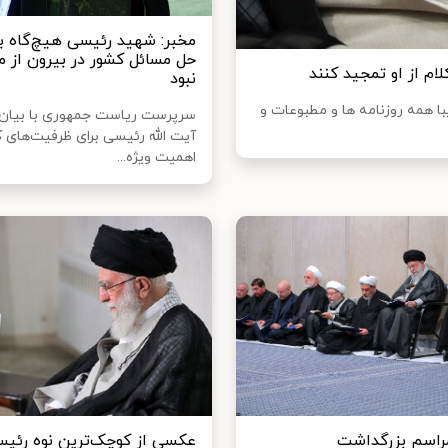
مخبر: شهید رئیسی هیچ‌گاه به
حل مسائل کشور در بیرون از م
ام از او تمجید کنند
نبود
یبا همه روزنامه ها و مطبوعات و
سرپرست ریاست جمهوری با بیان 
آیت الله رئیسی برای ظرفیت‌های 
اهمیت ویژه‌...
مراسم بزرگداشت
عکسی از کوچک‌ترین نوه رئیس