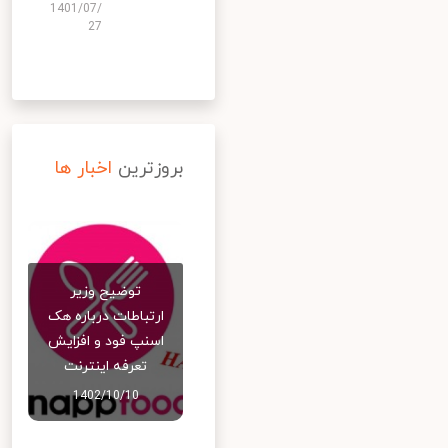
1401/07/
27
بروزترین
اخبار ها
توضیح وزیر
ارتباطات درباره هک
اسنپ‌ فود و افزایش
تعرفه اینترنت
1402/10/10