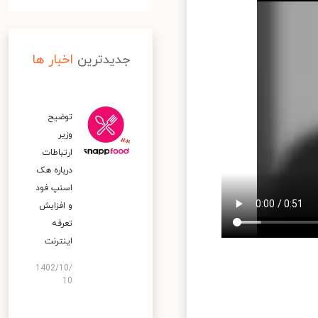
جدیدترین
اخبار ها
توضیح
وزیر
ارتباطات
درباره هک
اسنپ‌ فود
و افزایش
تعرفه
اینترنت
1402/10/
10