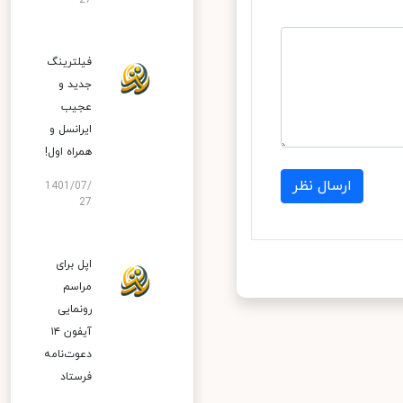
27
فیلترینگ
جدید و
عجیب
ایرانسل و
همراه اول!
ارسال نظر
1401/07/
27
اپل برای
مراسم
رونمایی
آیفون ۱۴
دعوت‌نامه
فرستاد