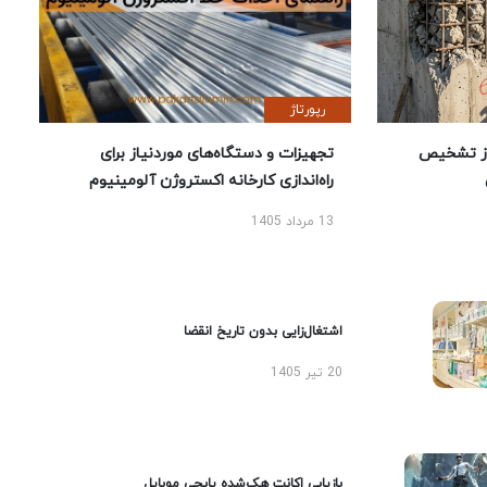
رپورتاژ
ز تشخیص
تجهیزات و دستگاه‌های موردنیاز برای
راه‌اندازی کارخانه اکستروژن آلومینیوم
13 مرداد 1405
اشتغال‌زایی بدون تاریخ انقضا
20 تیر 1405
بازیابی اکانت هک‌شده پابجی موبایل