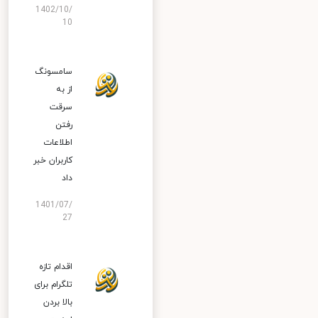
1402/10/
10
سامسونگ
از به
سرقت
رفتن
اطلاعات
کاربران خبر
داد
1401/07/
27
اقدام تازه
تلگرام برای
بالا بردن