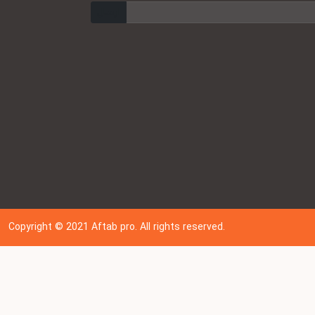
ارسال
Copyright © 202
1
Aftab pro. All rights reserved.