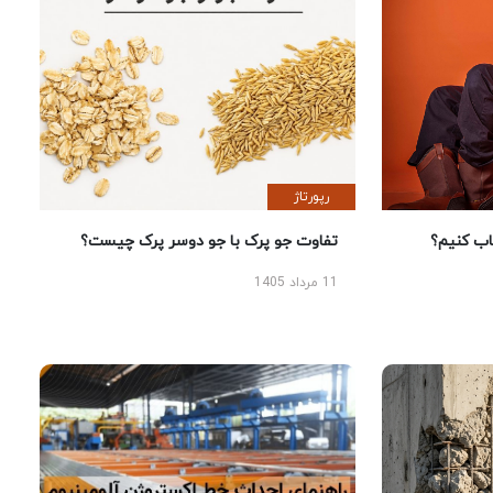
رپورتاژ
 کنیم؟
تفاوت جو پرک با جو دوسر پرک چیست؟
11 مرداد 1405