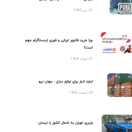
21 تیر 1405
چرا خرید فالوور ایرانی و فوری اینستاگرام مهم
است؟
27 مرداد 1404
اجاره انبار برای لوازم منزل - جهان دپو
04 اسفند 1404
باربری تهران به شمال کشور با نیسان