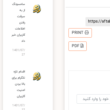
سامسونگ
از به
سرقت
https://af
رفتن
اطلاعات
PRINT
کاربران خبر
داد
PDF
1401/07/
27
اقدام تازه
تلگرام برای
بالا بردن
امنیت
کاربران
1401/07/