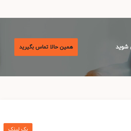
شوید
همین حالا تماس بگیرید
بک لینک