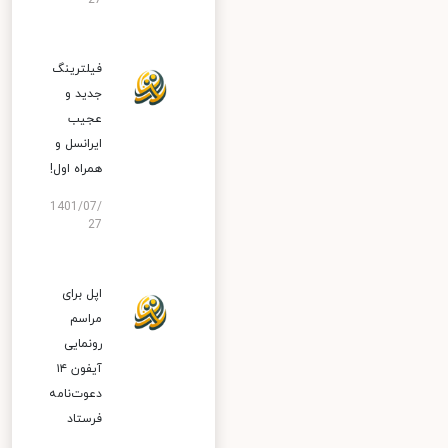
27
فیلترینگ
جدید و
عجیب
ایرانسل و
همراه اول!
1401/07/
27
اپل برای
مراسم
رونمایی
آیفون ۱۴
دعوت‌نامه
فرستاد