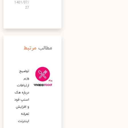
1401/07/
27
مطالب
مرتبط
توضیح
وزیر
ارتباطات
درباره هک
اسنپ‌ فود
و افزایش
تعرفه
اینترنت