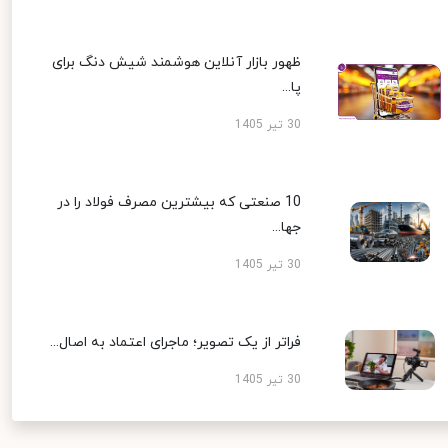
ظهور بازار آنلاین هوشمند شیش دنگ برای
پا...
30 تیر 1405
10 صنعتی که بیشترین مصرف فولاد را در
جها...
30 تیر 1405
فراتر از یک تصویر؛ ماجرای اعتماد به اصال...
30 تیر 1405