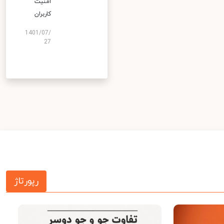
امنیت
کاربران
1401/07/
27
رپورتاژ