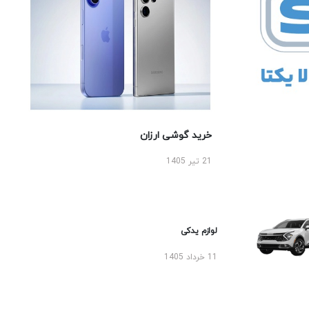
خرید گوشی ارزان
21 تیر 1405
لوازم یدکی
11 خرداد 1405