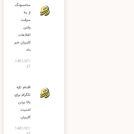
سامسونگ
از به
سرقت
رفتن
اطلاعات
کاربران خبر
داد
1401/07/
27
اقدام تازه
تلگرام برای
بالا بردن
امنیت
کاربران
1401/07/