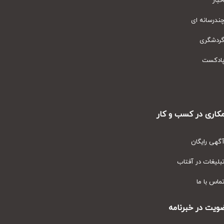
ار
رسانه ای
دشگری
دکست
ری در کسب و کار
ی رایگان
یغات در آفتاب
س با ما
ت در خبرنامه