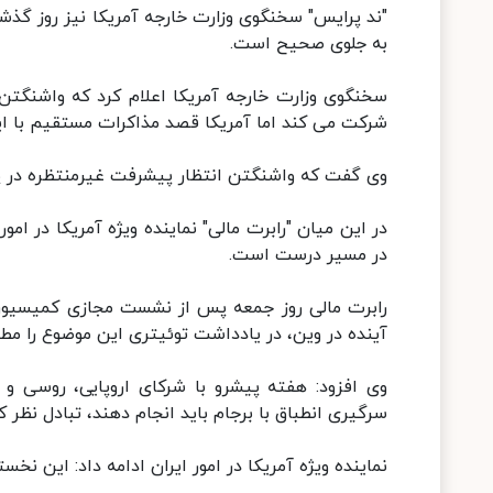
"ند پرایس" سخنگوی وزارت خارجه آمریکا نیز روز گ
به جلوی صحیح است.
سخنگوی وزارت خارجه آمریکا اعلام کرد که واشنگتن
شرکت می کند اما آمریکا قصد مذاکرات مستقیم با ایرا
وی گفت که واشنگتن انتظار پیشرفت غیرمنتظره در پرو
در این میان "رابرت مالی" نماینده ویژه آمریکا در ا
در مسیر درست است.
رابرت مالی روز جمعه پس از نشست مجازی کمیسیون
آینده در وین، در یادداشت توئیتری این موضوع را مطر
وی افزود: هفته پیشرو با شرکای اروپایی، روسی و 
سرگیری انطباق با برجام باید انجام دهند، تبادل نظر ک
نماینده ویژه آمریکا در امور ایران ادامه داد: این