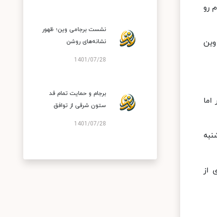
 رو
نشست برجامی وین؛ ظهور
وین
نشانه‌های روشن
1401/07/28
برجام و حمایت تمام قد
اما
ستون شرقی از توافق
1401/07/28
نبه
 از