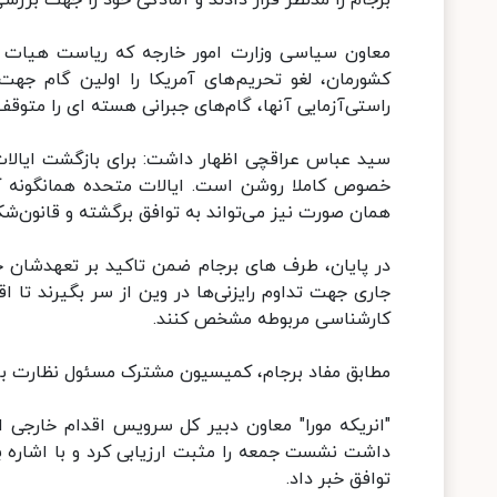
برجام را مدنظر قرار دادند و آمادگی خود را جهت بر
معاون سیاسی وزارت امور خارجه که ریاست هیات 
کشورمان، لغو تحریم‌های آمریکا را اولین گام جهت
راستی‌آزمایی آنها، گام‌های جبرانی هسته ای را متوق
سید عباس عراقچی ‌اظهار داشت: برای بازگشت ایالات
خصوص کاملا روشن است. ایالات متحده همانگونه که 
همان صورت نیز می‌تواند به توافق برگشته و قانون‌ش
در پایان، طرف های برجام ضمن تاکید بر تعهدشان
جاری جهت تداوم رایزنی‌ها در وین از سر بگیرند تا ا
کارشناسی مربوطه مشخص کنند.
مطابق مفاد برجام، کمیسیون مشترک مسئول نظارت بر
"انریکه مورا" معاون دبیر کل سرویس اقدام خارجی 
داشت نشست جمعه را مثبت ارزیابی کرد و با اشاره 
توافق خبر داد.