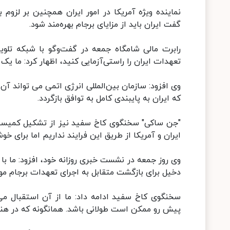
نماینده ویژه آمریکا در امور ایران همچنین بر لزوم 
گفت ایران باید از مزایای برجام بهره‌مند شود.
رابرت مالی شامگاه جمعه در گفت‌وگو با شبکه تلوی
تعهدات ایران را راستی‌آزمایی کنید، اظهار کرد: ما یک بار از سال ۲۰۱۶ این کار را
وی افزود: سازمان بین‌المللی انرژی اتمی می تواند آ
که ایران به پایبندی کامل به توافق بازگردد.
"جن ساکی" سخنگوی کاخ سفید نیز از تشکیل کمیسی
ایران و آمریکا از طریق این فرایند نداریم اما برای خوش
وی روز جمعه در نشست خبری روزانه خود، افزود: ما با
دخیل برای بازگشت متقابل به اجرای تعهدات برجام مور
سخنگوی کاخ سفید ادامه داد: ما از آن استقبال می
پیش رو ممکن است طولانی باشد. همانگونه که در هنگا