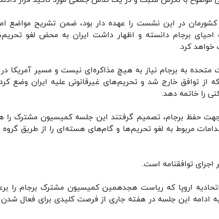
رسی موضوع با نگرش مثبت و در یک تلاش جمعی مورد تاکید قرار دادن
کشورمان در این نشست را عهده دار بود، ضمن تشریح مواضع اص
 احیای برجام دانسته و اظهار داشت ایران به محض لغو تحریم‌ه
ف خواهد کرد.
 متحده به برجام نیاز به هیچ مذاکره‌ای نیست و مسیر آمریکا در 
از توافق خارج شد و تحریم‌های غیرقانونی علیه ایران وضع کرد،
کنی را خاتمه دهد.
 جهت حفظ برجام، تصمیم گرفتند این جلسه کمیسیون مشترک را ه
قدامات مربوط به لغو تحریم‌ها و گام‌های هسته‌ای را از طریق گروه 
 اجرای توافقنامه است.
اتحادیه اروپا که ریاست هجدهمین کمیسیون مشترک برجام را برع
به ادامه این جلسه در هفته جاری از فرصت کلیدی برای فعال شدن 