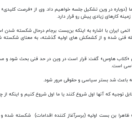
ا (دوباره در وین تشکیل جلسه خواهیم داد. وی از «فرصت کلیدی» ب
مینه کارهای زیادی پیش رو قرار دارد.
اتمی ایران با اشاره به اینکه بن‌بست برجام درحال شکسته شدن ا
مرحله فنی شده و از کشمکش های اولیه گذشته، به معنای شکسته 
«کلاب هاوس» گفت: قرار است در وین در حد فنی بحث شود و مس
اسی است.
عه باعث شد بستر سیاسی و حقوقی مرور شود.
بل توجیه که آنها اول شروع کنند یا ما اول شروع کنیم و اینکه از چ
اهرا بن بست اولیه (برسرآغاز کننده اقدامات) شکسته شده و 