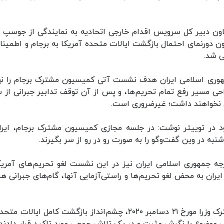
ن دبیر کل سرویس اقدام خارجی اتحادیه به نمایندگی از جوسپ ب
 دورنمای احتمال بازگشت ایالات متحده آمریکا به برجام و اطمینان
ی شد.
مهوری اسلامی ایران هدف نشست آتی کمیسیون مشترک برجام را نه
حی مسیر رفع تمام تحریم‌ها، و پس از آن توقف تدابیر جبرانی از 
ری نخواهند داشت؛ غیرضروری است.
 در توییتر نوشت: در جلسه مجازی کمیسیون مشترک برجام، ایرا
 جمهوری اسلامی ایران نیز در این نشست لغو تحریم‌های آمریکا
ران به محض لغو تحریم‌ها و راستی‌آزمایی آنها، گام‌های جبرانی ه
شرکت کنندگان در این نشست در راستای بیانیه مشترک وزرا مورخ ۲۱ دسامبر ۲۰۲۰، چشم‌انداز بازگشت کامل ایالا