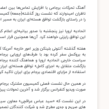
آهنگ تحرکات برجامی با افزایش تماس‌ها بین اعضای 
ناظران امیدوارند که نشست روز گذشته(جمعه) کمیسی
را در راستای بازگشت توافق‌ هسته‌ای ایران به مسیر اص
اتحادیه اروپا نیز پنجشنبه با صدور بیانیه‌ای اعلام 
این توافق رایزنی خواهند کرد. آن‌ها همچنین قرار است
هفته گذشته آنتونی بلینکن وزیر امور خارجه آمریکا ک
به بروکسل سفر کرده بود با طرف‌های اروپایی برجا
سیاست خارجی اتحادیه اروپا و هماهنگ کننده برجام آ
بازگشت متقابل به اجرای کامل» توافق هسته‌ای ایران 
استفاده از مزایای اقتصادی برجام برای ایران تاکید کر
صورت ویدیو کنفرانس برگزار شد و آخرین تحولات پیرام
در این نشست که «سید عباس عراقچی» معاون سیاس
های صریح و جدی مطرح شد و شرکت کنندگان تصمیم 