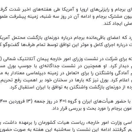
برجام و رایزنی‌های اروپا و آمریکا طی هفته‌های اخیر شدت گرفت
ون مشترک برجام و ادامه آن در روز سه شنبه، زمینه پیشرفت ملم
لی ایجاد کند.
کرد که اعضای باقی‌مانده برجام درباره دورنمای بازگشت محتمل آمریکا
 درباره اجرای کامل و موثر این توافق توسط تمام طرف‌ها گفت‌وگو کن
ه برای شرکت در نشست وزرای امور خارجه پیمان آتلانتیک شمالی (نا
م دیدار کرد. او همچنین در نشست جداگانه‌ای با جوسپ بورل مس
مادگی واشنگتن را برای «تعامل در زمینه دیپلماسی معنادار به من
اعلام کرد. بورل نیز که بارها در سخنان خود بر اهمیت رفع تحریم‌ه
ده از دورنمای بازگشت واشنگتن به توافق با ایران استقبال کرد.
ون برجام را مورد بحث و بررسی قرار داد.
ی وزارت امور خارجه، ریاست هیات کشورمان را برعهده داشت، 
گرفتند ادامه این نشست را سه‌شنبه این هفته به صورت حضوری