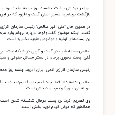
مورا در توئیتی نوشت: نشست روز جمعه مثبت بود و م
بازگشت برجام به مسیر اصلی گفت و افزود که در این ز
در همین حال "علی اکبر صالحی" رئیس سازمان انرژی 
‌گفت: اینکه موضوع گفت‌وگوها درباره برجام وارد 
بن بست‌های اولیه و موضوعی «نوید بخش» است.
صالحی جمعه شب در گفت و گویی در شبکه اجتماعی 
فنی، بحث محوری برجام در بستر مسائل حقوقی و سی
رئیس سازمان انرژی اتمی ایران افزود: جلسه روز جم
صالحی ادامه داد: فعلا چند قدم جلو رفتیم؛ بحث غیرقا
مرحله ای عبور کردیم، نویدبخش است.
وی تصریح کرد: بن بست درحال شکسته شدن است؛ ظ
همانطور که عرض کردم نوید بخش است.