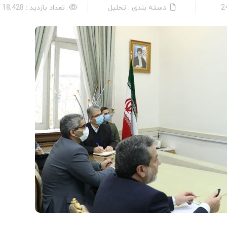
دسته بندی : تحلیل
تعداد بازدید : 18,428 نفر