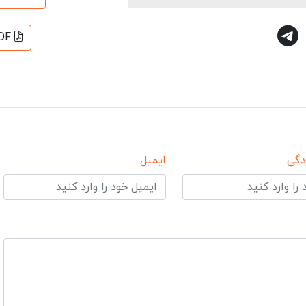
DF
دگی
ایمیل