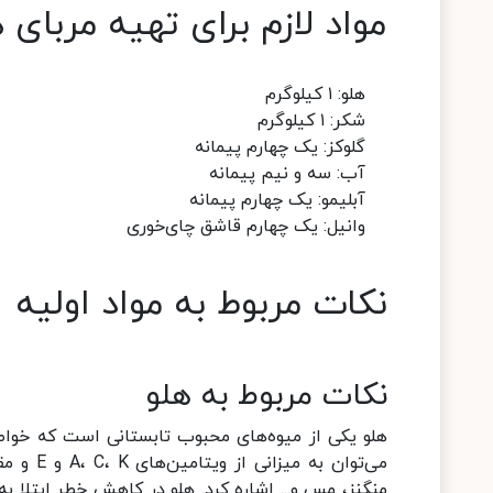
مواد لازم برای تهیه مربای 
هلو: ۱ کیلوگرم
شکر: ۱ کیلوگرم
گلوکز: یک چهارم پیمانه
آب: سه و نیم پیمانه
آبلیمو: یک چهارم پیمانه
وانیل: یک چهارم قاشق چای‌خوری
نکات مربوط به مواد اولیه
نکات مربوط به هلو
هلو یکی از میوه‌های محبوب تابستانی است که خواص
می‌توان 
منگنز، مس و... اشاره کرد. هلو در کاهش خطر ابتلا 