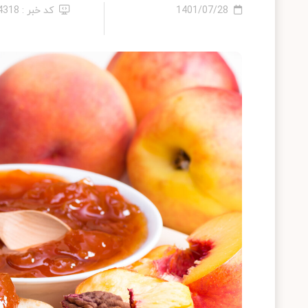
1401/07/28
کد خبر : 14318