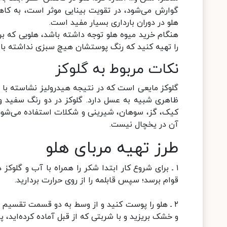
گوارش می‌شود، در تقویت بینایی موثر است، به ک
هلو در دوران بارداری بسیار مفید است.
هنگام خرید میوه هلو توجه داشته باشد، هلویی که برا
را تهیه کنید که رنگ پوستشان هیچ سبزی نداشته با
نکات مربوط به گلوکز
گلوکز مایعی است که در نتیجه هیدرولیز نشاسته با ا
ظاهری شبیه به عسل دارد. گلوکز در دو رنگ سفید و ز
کیک، گز، سوهان، شیرینی و شکلات استفاده می‌شود.
آن در یخچال نیست.
طرز تهیه مربای هلو
۱ ـ برای شروع کار ابتدا شکر را همراه با آب و گلوکز 
قوام برسد؛ سپس قابلمه را از روی حرارت بردارید.
۲ ـ هلو را پوست کنید و از وسط به دو قسمت تقسیم 
و خشک بریزید و با شربتی که از قبل آماده کرده‌اید، پ