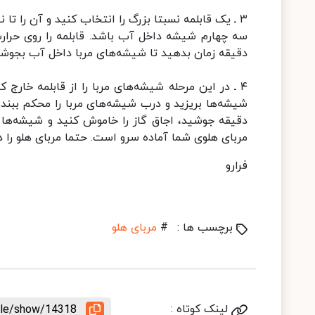
۳ ـ یک قابلمه نسبتا بزرگ را انتخاب کنید و آن را تا
دقیقه زمان بدهید تا شیشه‌های مربا داخل آب بجوشن
۴ ـ در این مرحله شیشه‌های مربا را از قابلمه خارج ک
شیشه‌ها بریزید و درب شیشه‌های مربا را محکم ببندید
دقیقه جوشید، اجاق گاز را خاموش کنید و شیشه‌ها ر
مربای هلوی شما آماده سرو است. حتما مربای هلو را د
فرارو
برچسب ها :
#
مربای هلو
لینک کوتاه :
icle/show/14318