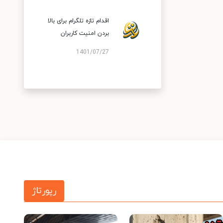
اقدام تازه تلگرام برای بالا
بردن امنیت کاربران
1401/07/27
رپورتاژ