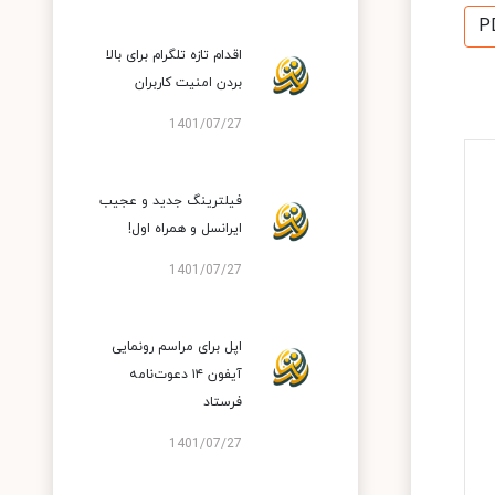
P
اقدام تازه تلگرام برای بالا
بردن امنیت کاربران
1401/07/27
فیلترینگ جدید و عجیب
ایرانسل و همراه اول!
1401/07/27
اپل برای مراسم رونمایی
آیفون ۱۴ دعوت‌نامه
فرستاد
1401/07/27