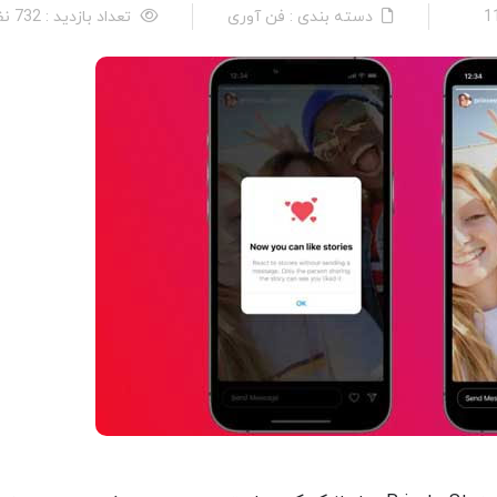
دسته بندی : فن آوری
تعداد بازدید : 732 نفر