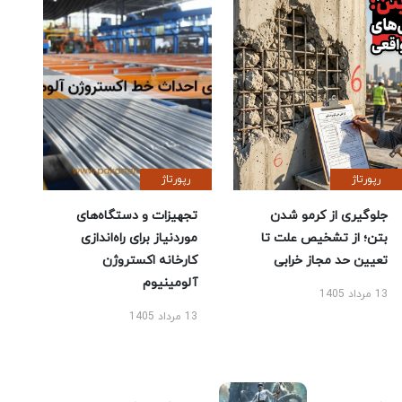
رپورتاژ
رپورتاژ
جلوگیری از کرمو شدن
تجهیزات و دستگاه‌های
بتن؛ از تشخیص علت تا
موردنیاز برای راه‌اندازی
تعیین حد مجاز خرابی
کارخانه اکستروژن
آلومینیوم
13 مرداد 1405
13 مرداد 1405