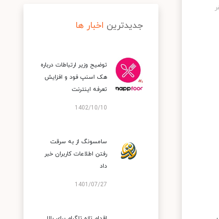
جدیدترین
اخبار ها
توضیح وزیر ارتباطات درباره
هک اسنپ‌ فود و افزایش
تعرفه اینترنت
1402/10/10
سامسونگ از به سرقت
رفتن اطلاعات کاربران خبر
داد
1401/07/27
اقدام تازه تلگرام برای بالا