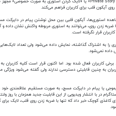
دیجیاتو: اینستاگرام به قابلیت جدیدی به نام «Private Story Likes» یا «لایک کردن استوری به صورت خصوصی» 
وی آیکون قلب برای کاربران فراهم می‌‌کند.
شاهده استوری‌ها، آیکون قلبی بین محل نوشتن پیام در دایرکت مس
ربه زدن روی، می‌توانند به استوری مربوطه واکنش نشان داده و آن
اربران قرار نگرفته است.
ی را به اشتراک گذاشته، نمایش داده می‌شود ولی تعداد لایک‌هایی
داده نمی‌شود.
خی کاربران فعال شده بود. اما اکنون قرار است کلیه کاربران به 
بران به چنین قابلیتی دسترسی ندارند ولی گفته می‌شود ویژگی مذ
ایموجی یا پیام در دایرکت مسج، به صورت مستقیم علاقمندی خود را
رام در با انتشار ویدیویی از این قابلیت جدید همزمان با روز ولنتا
 کاغذی کوچک خبر داد که تنها با ضربه زدن روی قلب، لایک برای کا
ود.