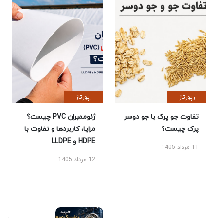
رپورتاژ
رپورتاژ
تفاوت جو پرک با جو دوسر
ژئوممبران PVC چیست؟
پرک چیست؟
مزایا، کاربردها و تفاوت با
HDPE و LLDPE
11 مرداد 1405
12 مرداد 1405