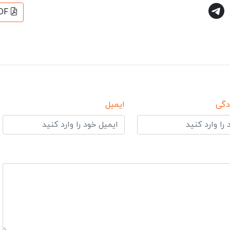
DF
دگی
ایمیل