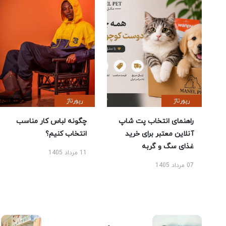
رپورتاژ
رپورتاژ
راهنمای انتخاب پت شاپ
چگونه لباس کار مناسب
آنلاین معتبر برای خرید
انتخاب کنیم؟
غذای سگ و گربه
11 مرداد 1405
07 مرداد 1405