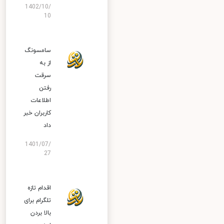
1402/10/
10
سامسونگ
از به
سرقت
رفتن
اطلاعات
کاربران خبر
داد
1401/07/
27
اقدام تازه
تلگرام برای
بالا بردن