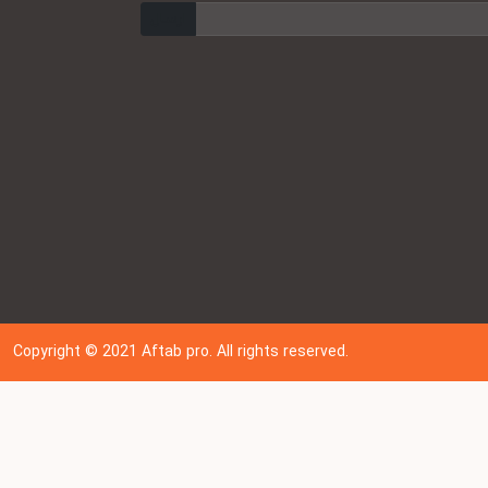
ارسال
Copyright © 202
1
Aftab pro. All rights reserved.