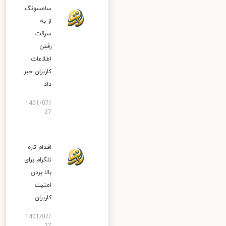
سامسونگ
از به
سرقت
رفتن
اطلاعات
کاربران خبر
داد
1401/07/
27
اقدام تازه
تلگرام برای
بالا بردن
امنیت
کاربران
1401/07/