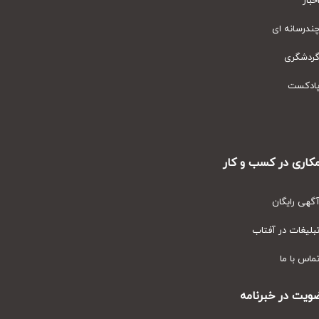
ار
رسانه ای
دشگری
دکست
ری در کسب و کار
ی رایگان
یغات در آفتاب
س با ما
ت در خبرنامه