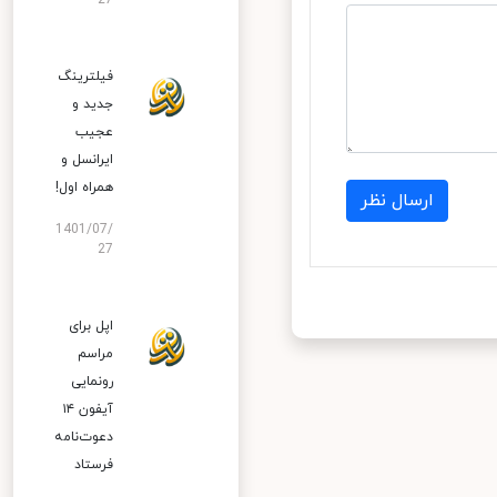
27
فیلترینگ
جدید و
عجیب
ایرانسل و
همراه اول!
ارسال نظر
1401/07/
27
اپل برای
مراسم
رونمایی
آیفون ۱۴
دعوت‌نامه
فرستاد