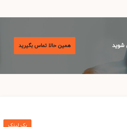
شوید
همین حالا تماس بگیرید
بک لینک