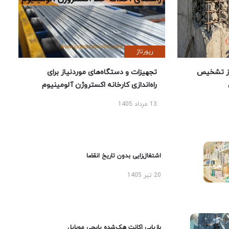
رپورتاژ
ز تشخیص
تجهیزات و دستگاه‌های موردنیاز برای
راه‌اندازی کارخانه اکستروژن آلومینیوم
13 مرداد 1405
اشتغال‌زایی بدون تاریخ انقضا
20 تیر 1405
بازیابی اکانت هک‌شده پابجی موبایل