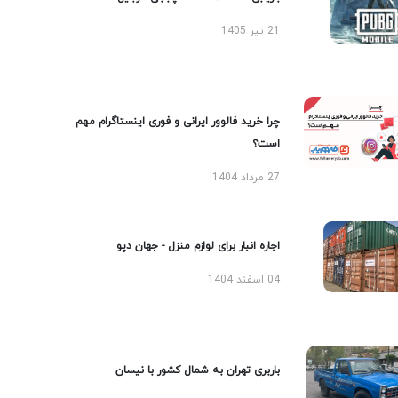
21 تیر 1405
چرا خرید فالوور ایرانی و فوری اینستاگرام مهم
است؟
27 مرداد 1404
اجاره انبار برای لوازم منزل - جهان دپو
04 اسفند 1404
باربری تهران به شمال کشور با نیسان