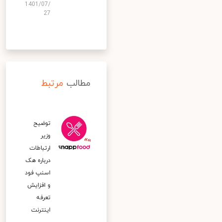
1401/07/
27
مطالب
مرتبط
توضیح
وزیر
ارتباطات
درباره هک
اسنپ‌ فود
و افزایش
تعرفه
اینترنت