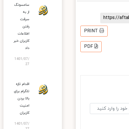
سامسونگ
از به
https://af
سرقت
رفتن
PRINT
اطلاعات
کاربران خبر
PDF
داد
1401/07/
27
اقدام تازه
تلگرام برای
بالا بردن
امنیت
کاربران
1401/07/