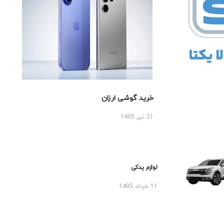
خرید گوشی ارزان
21 تیر 1405
لوازم یدکی
11 خرداد 1405