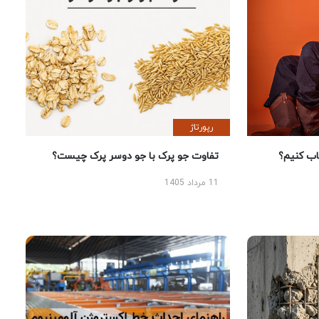
رپورتاژ
 کنیم؟
تفاوت جو پرک با جو دوسر پرک چیست؟
11 مرداد 1405