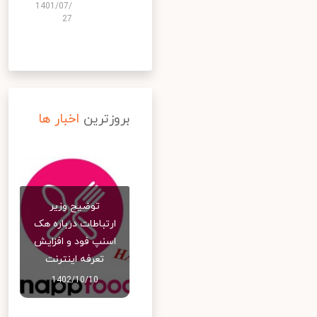
1401/07/
27
بروزترین
اخبار ها
توضیح وزیر
ارتباطات درباره هک
اسنپ‌ فود و افزایش
تعرفه اینترنت
1402/10/10