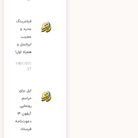
27
فیلترینگ
جدید و
عجیب
ایرانسل و
همراه اول!
1401/07/
27
اپل برای
مراسم
رونمایی
آیفون ۱۴
دعوت‌نامه
فرستاد