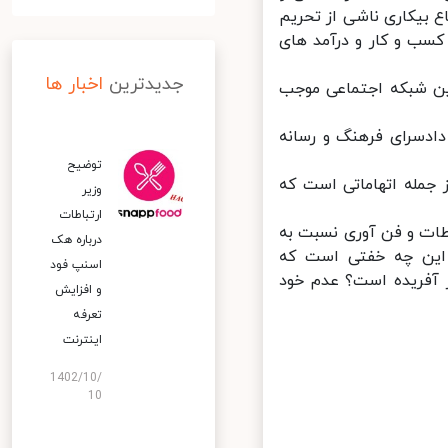
بیکاری ناشی از تحریم
سب و کار و درآمد های
جدیدترین
اخبار ها
ن شبکه اجتماعی موجب
ادسرای فرهنگ و رسانه
توضیح
جمله اتهاماتی است که
وزیر
ارتباطات
ات و فن آوری نسبت به
درباره هک
این چه خفتی است که
اسنپ‌ فود
فریده است؟ عدم خود
و افزایش
تعرفه
اینترنت
1402/10/
10