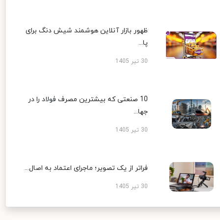
ظهور بازار آنلاین هوشمند شیش دنگ برای
پا...
30 تیر 1405
10 صنعتی که بیشترین مصرف فولاد را در
جها...
30 تیر 1405
فراتر از یک تصویر؛ ماجرای اعتماد به اصال...
30 تیر 1405