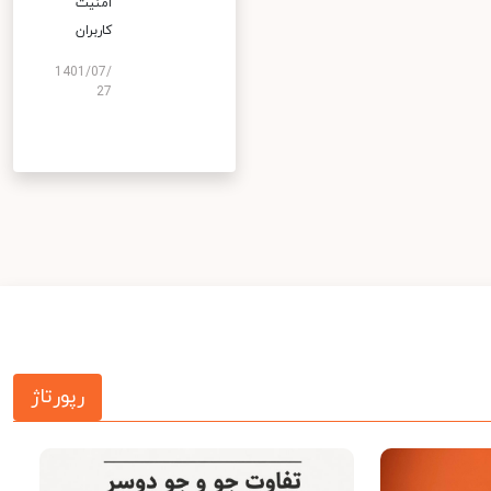
امنیت
کاربران
1401/07/
27
رپورتاژ