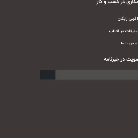
ری در کسب و کار
ی رایگان
یغات در آفتاب
س با ما
ت در خبرنامه
ارسال