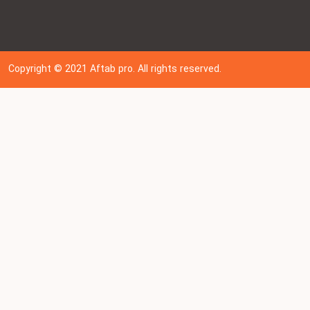
Copyright © 202
1
Aftab pro. All rights reserved.