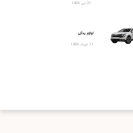
21 تیر 1405
لوازم یدکی
11 خرداد 1405