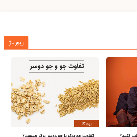
رپورتاژ
رپورتاژ
 کنیم؟
تفاوت جو پرک با جو دوسر پرک چیست؟