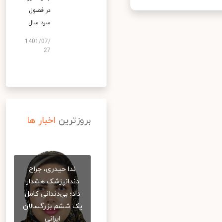
در فصول
سرد سال
1401/07/
27
بروزترین
اخبار ها
ندا حیدری، جراح
دندانپزشک هشدار
داد؛ بی‌دندانی کامل
یک ششم بزرگسالان
ایرانی