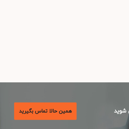
شوید
همین حالا تماس بگیرید