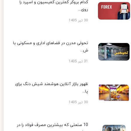
کدام بروکر کمترین کمیسیون و اسپرد را
روی...
30 تیر 1405
تحولی مدرن در فضاهای اداری و مسکونی با
ش...
31 تیر 1405
ظهور بازار آنلاین هوشمند شیش دنگ برای
پا...
30 تیر 1405
10 صنعتی که بیشترین مصرف فولاد را در