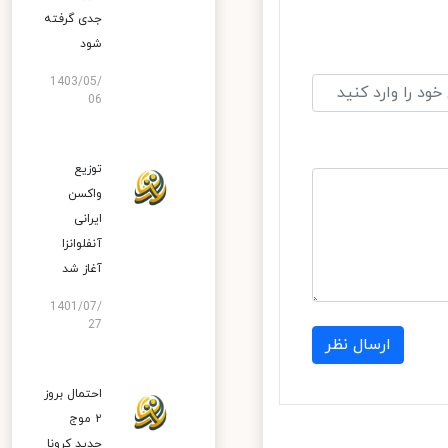
جدی گرفته
شود
1403/05/
06
توزیع
واکسن
ایرانی
آنفلوانزا
آغاز شد
1401/07/
27
ارسال نظر
احتمال بروز
۲ موج
جدید کرونا