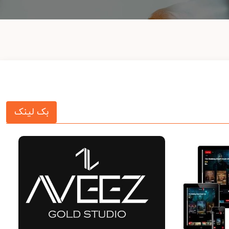
بک لینک