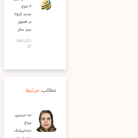
۲ موج
جدید کرونا
در فصول
سرد سال
1401/07/
27
مطالب
مرتبط
ندا حیدری،
جراح
دندانپزشک