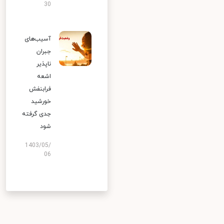
30
آسیب‌های
جبران
ناپذیر
اشعه
فرابنفش
خورشید
جدی گرفته
شود
1403/05/
06