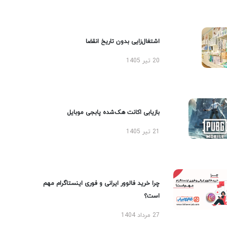
اشتغال‌زایی بدون تاریخ انقضا
20 تیر 1405
بازیابی اکانت هک‌شده پابجی موبایل
21 تیر 1405
چرا خرید فالوور ایرانی و فوری اینستاگرام مهم
است؟
27 مرداد 1404