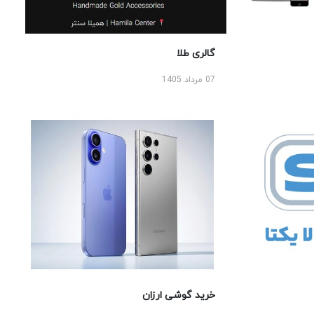
گالری طلا
07 مرداد 1405
خرید گوشی ارزان