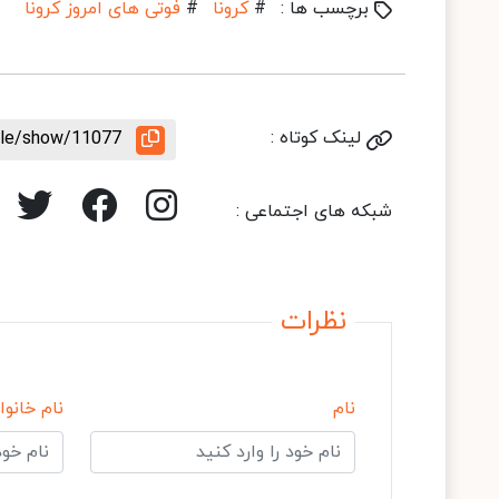
برچسب ها :
#
کرونا
#
فوتی های امروز کرونا
لینک کوتاه :
icle/show/11077
شبکه های اجتماعی :
نظرات
نام
نام خانوا