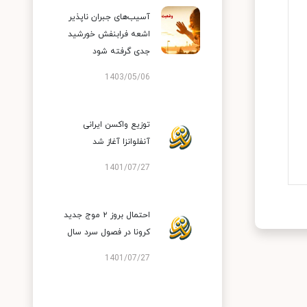
آسیب‌های جبران ناپذیر
اشعه فرابنفش خورشید
جدی گرفته شود
1403/05/06
توزیع واکسن ایرانی
آنفلوانزا آغاز شد
1401/07/27
احتمال بروز ۲ موج جدید
کرونا در فصول سرد سال
1401/07/27