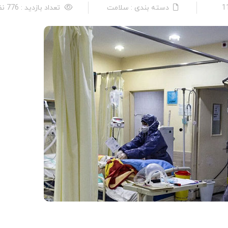
دسته بندی : سلامت
تعداد بازدید : 776 نفر