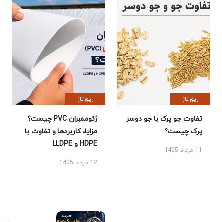
رپورتاژ
رپورتاژ
تفاوت جو پرک با جو دوسر
ژئوممبران PVC چیست؟
پرک چیست؟
مزایا، کاربردها و تفاوت با
HDPE و LLDPE
11 مرداد 1405
12 مرداد 1405