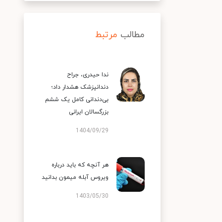
مطالب
مرتبط
ندا حیدری، جراح
دندانپزشک هشدار داد؛
بی‌دندانی کامل یک ششم
بزرگسالان ایرانی
1404/09/29
هر آنچه که باید درباره
ویروس آبله میمون بدانید
1403/05/30