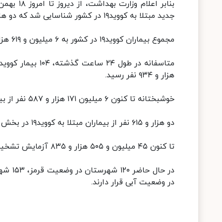
جدید مبتلا به کووید۱۹ در کشور شناسایی شد که دو هزار و ۷۰۶ نفر از آنها بستری شدند.
مجموع بیماران کووید۱۹ در کشور به ۶ میلیون و ۶۱۹ هزار و ۸۵ نفر رسید.
هزار و ۹۳۴ نفر رسید.
خوشبختانه تا کنون ۶ میلیون ۱۷۱ هزار و ۵۸۷ نفر از بیماران، بهبود یافته و یا از بیمارستانها ترخیص شده اند.
دو هزار و ۶۱۵ نفر از بیماران مبتلا به کووید۱۹ در بخش های مراقبت های ویژه بیمارستانها تحت مراقبت قرار دارند.
تا کنون ۴۵ میلیون و ۵۰۵ هزار و ۸۳۵ آزمایش تشخیص کووید۱۹ در کشور انجام شده است.
در وضعیت آبی قرار دارند.