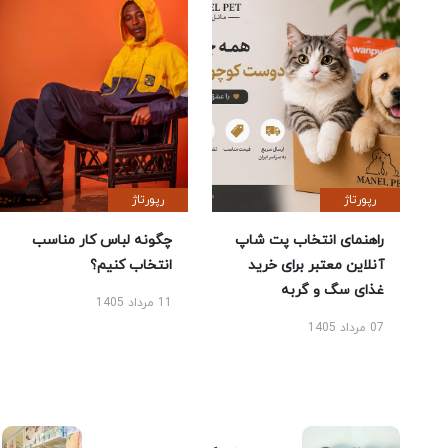
رپورتاژ
رپورتاژ
راهنمای انتخاب پت شاپ
چگونه لباس کار مناسب
آنلاین معتبر برای خرید
انتخاب کنیم؟
غذای سگ و گربه
11 مرداد 1405
07 مرداد 1405