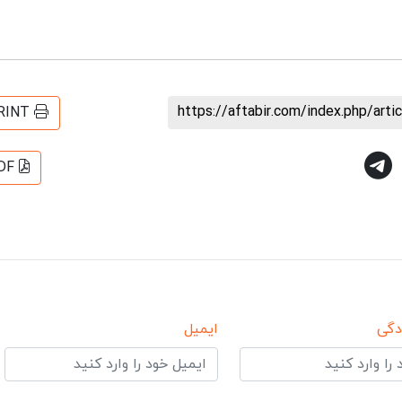
https://aftabir.com/index.php/art
RINT
DF
دگی
ایمیل