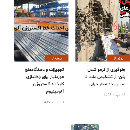
رپورتاژ
رپورتاژ
جلوگیری از کرمو شدن
تجهیزات و دستگاه‌های
بتن؛ از تشخیص علت تا
موردنیاز برای راه‌اندازی
تعیین حد مجاز خرابی
کارخانه اکستروژن
آلومینیوم
13 مرداد 1405
13 مرداد 1405