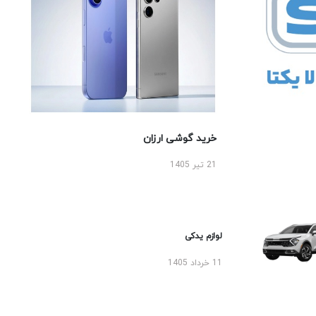
خرید گوشی ارزان
21 تیر 1405
لوازم یدکی
11 خرداد 1405