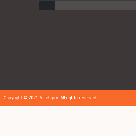
ارسال
Copyright © 202
1
Aftab pro. All rights reserved.