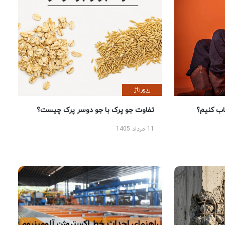
رپورتاژ
 کنیم؟
تفاوت جو پرک با جو دوسر پرک چیست؟
11 مرداد 1405