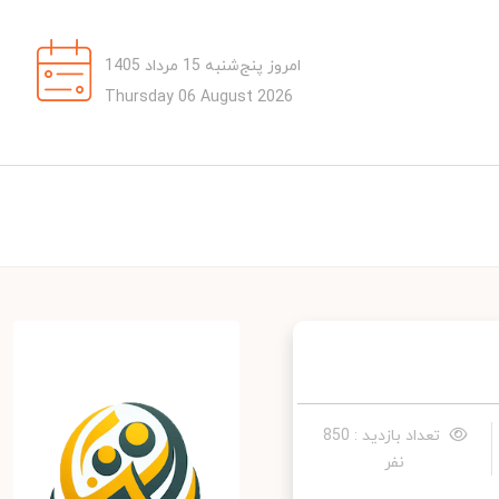
امروز پنج‌شنبه 15 مرداد 1405
Thursday 06 August 2026
تعداد بازدید : 850
نفر