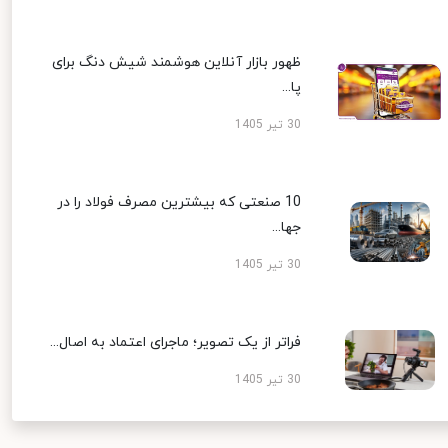
ظهور بازار آنلاین هوشمند شیش دنگ برای
پا...
30 تیر 1405
10 صنعتی که بیشترین مصرف فولاد را در
جها...
30 تیر 1405
فراتر از یک تصویر؛ ماجرای اعتماد به اصال...
30 تیر 1405