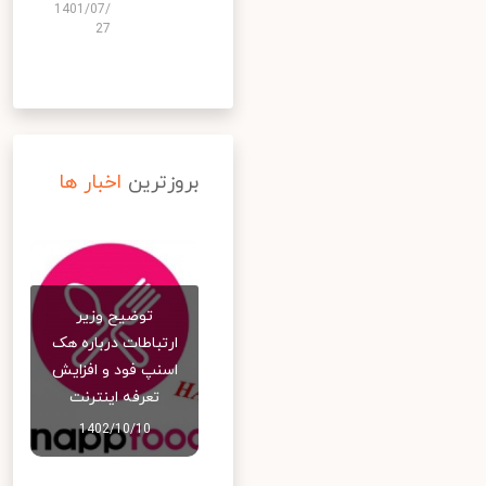
1401/07/
27
بروزترین
اخبار ها
توضیح وزیر
ارتباطات درباره هک
اسنپ‌ فود و افزایش
تعرفه اینترنت
1402/10/10