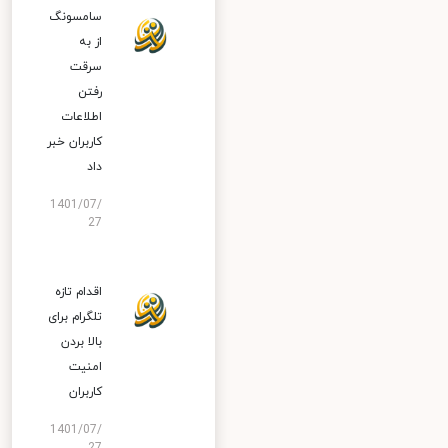
سامسونگ
از به
سرقت
رفتن
اطلاعات
کاربران خبر
داد
1401/07/
27
اقدام تازه
تلگرام برای
بالا بردن
امنیت
کاربران
1401/07/