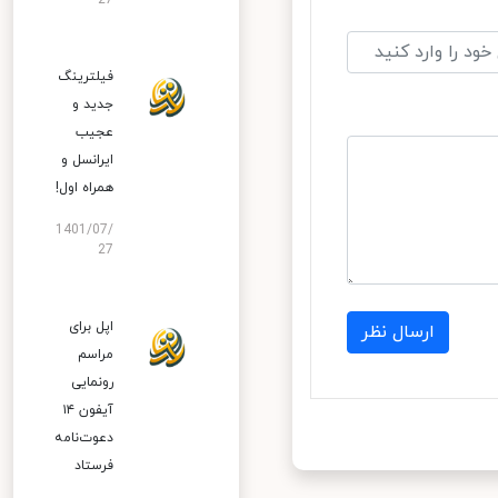
27
فیلترینگ
جدید و
عجیب
ایرانسل و
همراه اول!
1401/07/
27
اپل برای
ارسال نظر
مراسم
رونمایی
آیفون ۱۴
دعوت‌نامه
فرستاد