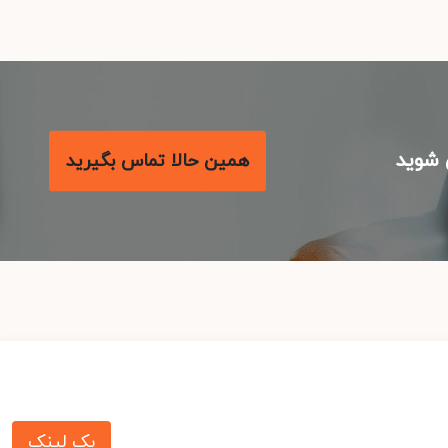
شوید
همین حالا تماس بگیرید
بک لینک