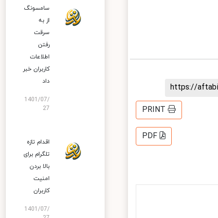
سامسونگ
از به
سرقت
رفتن
اطلاعات
کاربران خبر
داد
https://aft
1401/07/
27
PRINT
PDF
اقدام تازه
تلگرام برای
بالا بردن
امنیت
کاربران
1401/07/