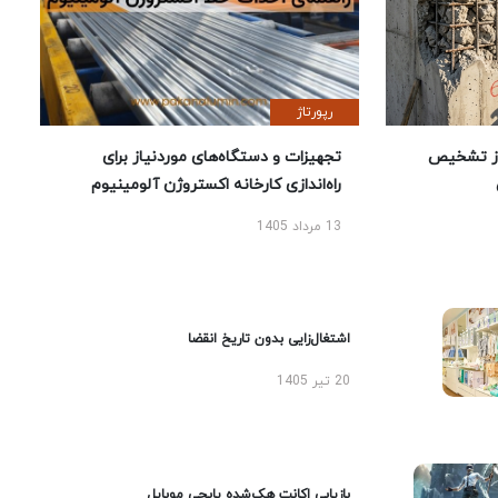
رپورتاژ
ز تشخیص
تجهیزات و دستگاه‌های موردنیاز برای
راه‌اندازی کارخانه اکستروژن آلومینیوم
13 مرداد 1405
اشتغال‌زایی بدون تاریخ انقضا
20 تیر 1405
بازیابی اکانت هک‌شده پابجی موبایل