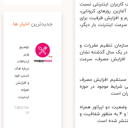
اربران اینترنتی نسبت
زین روزهای کرونایی،
م و افزایش ظرفیت برای
جدیدترین
اخبار ها
عت اینترنت بار دیگر،
ازمان تنظیم مقررات و
توضیح
 در یک سال گذشته نشان
وزیر
زایش یافته و در پی افزایش مصرف، سرعت
ارتباطات
درباره هک
اسنپ‌ فود
ی مستقیم افزایش مصرف
و افزایش
شرایط موجود در حوزه
تعرفه
ن است.
اینترنت
ضعیت دو اپراتور همراه
1402/10/
اول و ایرانسل در بخش حجم دیتای مصرفی و سرعت ارایه خدمات در نسل ۳ و ۴ به منظور شفافیت و
10
نتشر شده است.