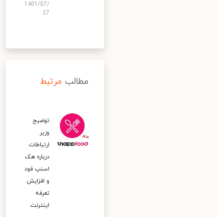
1401/07/
27
مطالب
مرتبط
توضیح
وزیر
ارتباطات
درباره هک
اسنپ‌ فود
و افزایش
تعرفه
اینترنت