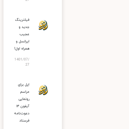
27
فیلترینگ
جدید و
عجیب
ایرانسل و
همراه اول!
1401/07/
27
اپل برای
مراسم
رونمایی
آیفون ۱۴
دعوت‌نامه
فرستاد