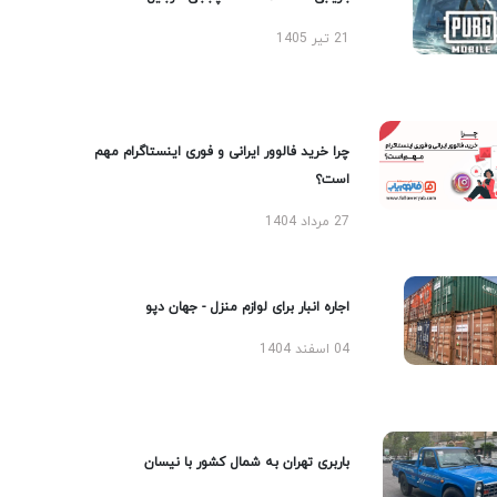
21 تیر 1405
چرا خرید فالوور ایرانی و فوری اینستاگرام مهم
است؟
27 مرداد 1404
اجاره انبار برای لوازم منزل - جهان دپو
04 اسفند 1404
باربری تهران به شمال کشور با نیسان