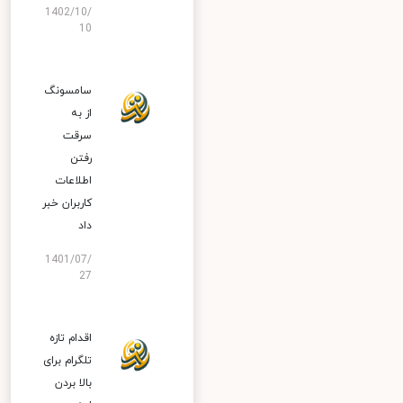
1402/10/
10
سامسونگ
از به
سرقت
رفتن
اطلاعات
کاربران خبر
داد
1401/07/
27
اقدام تازه
تلگرام برای
بالا بردن