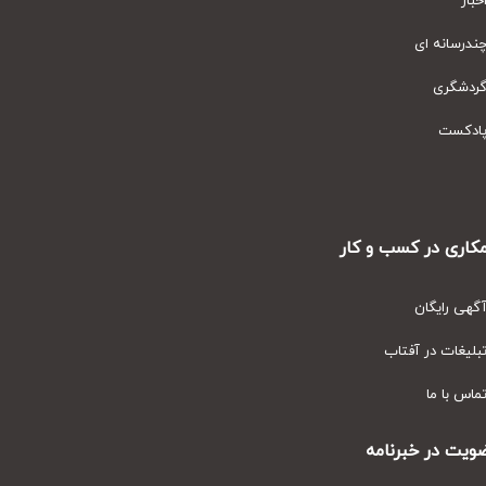
ار
رسانه ای
دشگری
دکست
ری در کسب و کار
ی رایگان
یغات در آفتاب
س با ما
ت در خبرنامه