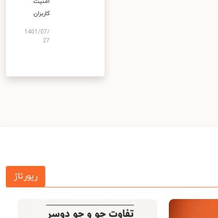
امنیت
کاربران
1401/07/
27
رپورتاژ