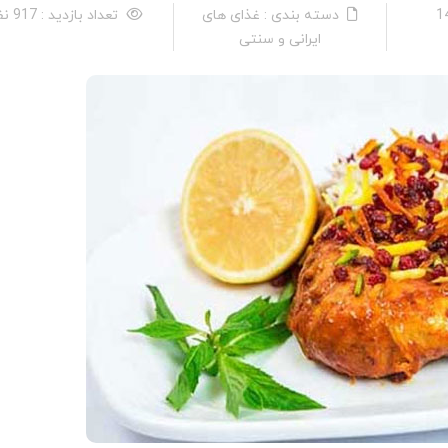
دسته بندی : غذای های
تعداد بازدید : 917 نفر
ایرانی و سنتی