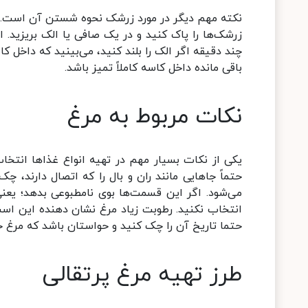
نکته مهم دیگر در مورد زرشک نحوه شستن آن است. ز
زرشک‌ها را پاک کنید و در یک صافی یا الک بریزید. ا
چند دقیقه اگر الک را بلند کنید، می‌بینید که داخل کا
باقی مانده داخل کاسه کاملاً تمیز باشد.
نکات مربوط به مرغ
یکی از نکات بسیار مهم در تهیه انواع غذا‌ها انتخا
حتماً جا‌هایی مانند ران و بال را که اتصال دارند، 
می‌شود. اگر این قسمت‌ها بوی نامطبوعی بدهد؛ یعن
انتخاب نکنید. رطوبت زیاد مرغ نشان دهنده این است 
حتما تاریخ آن را چک کنید و حواستان باشد که مرغ خ
طرز تهیه مرغ پرتقالی