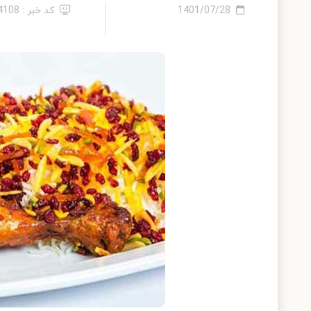
1401/07/28
کد خبر : 14108