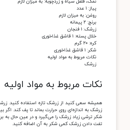
نمک، فلفل سیاه و زردچوبه: به میزان لازم
پیاز: ۱ عدد
روغن: به میزان لازم
برنج: ۲ پیمانه
زرشک: ۱ فنجان
خلال پسته: ۱ قاشق غذاخوری
کره: ۲۰ گرم
شکر: ۱ قاشق غذاخوری
نکات مربوط به مواد اولیه
زرشک
نکات مربوط به مواد اولیه
همیشه سعی کنید از زرشک تازه استفاده کنید. زرشک
زرشک به اندازه‌ای روی حرارت بماند تا پف کند. اگر 
شکر ترشی زیاد زرشک را می‌گیرد و در عین حال به برا
تفت دادن زرشک کمی شکر به آن اضافه کنید.