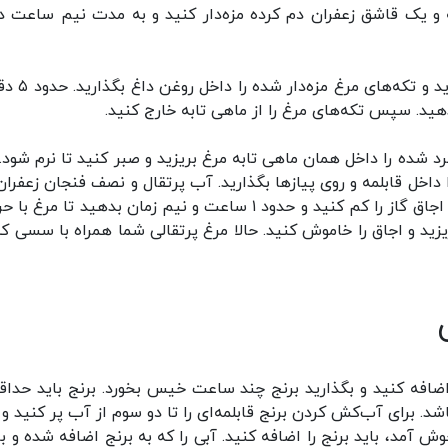
وبه و یک قاشق زعفران دم کرده مزه‌دار کنید و به مدت نیم ساعت د
۲ ـ داخل یک قابلمه یا ماهی تابه گود کمی روغن ب
ید. سپس تکه‌های مرغ را از ماهی تابه خارج کنید.
 خرد شده را داخل همان ماهی تابه مرغ بریزید و صبر کنید تا نرم شود.
ا داخل قابلمه و روی پیاز‌ها بگذارید. آب پرتقال و نصف فنجان زعفرا
کرده را روی مرغ بریزید و درب قابلمه را ببندید. حرارت اجاق گاز را کم کنید و حدود ۱ ساعت و نیم زمان بدهید تا م
یزید و اجاق را خاموش کنید. حالا مرغ پرتقالی شما همراه با سسی که
 برای آب‌کش کردن برنج قابلمه‌ای را تا دو سوم از آب پر کنید و 
 آمد، باید برنج را اضافه کنید. آبی را که به برنج اضافه شده و با