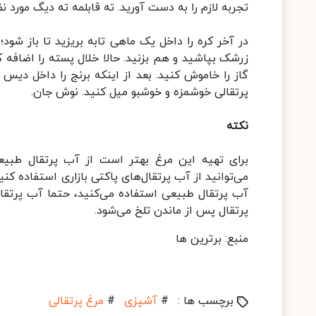
تجربه لازم را به دست آورید. ته قابلمه ته دیگ مورد نظر
در آخر کره را داخل یک ماهی تابه بریزید تا باز ش
زرشک بپاشید و هم بزنید. حالا خلال پسته را اضافه ک
گاز را خاموش کنید. بعد از اینکه برنج را داخل دیس 
پرتقالی خوشمزه و خوشبو میل کنید. نوش جان.
نکته
برای تهیه این مرغ بهتر است از آب پرتقال طبی
می‌توانید از آب پرتقال‌های پاکتی بازاری استفاده کن
آب پرتقال طبیعی استفاده می‌کنید، حتما آب پرتقال 
پرتقال پس از ماندن تلخ می‌شود.
منبع: برترین ها
برچسب ها :
#
آشپزی
#
مرغ پرتقالی