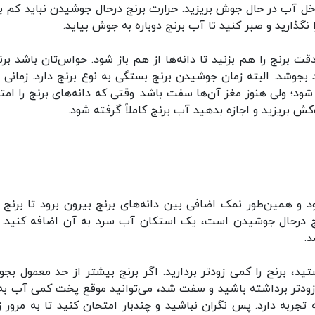
خل آب در حال جوش بریزید. حرارت برنج درحال جوشیدن نباید کم ب
 نگذارید و صبر کنید تا آب برنج دوباره به جوش بیاید.
ت برنج را هم بزنید تا دانه‌ها از هم باز شود. حواس‌تان باشد برنج
ید بجوشد. البته زمان جوشیدن برنج بستگی به نوع برنج دارد. زمانی ب
د؛ ولی هنوز مغز آن‌ها سفت باشد. وقتی که دانه‌های برنج را امت
ش بریزید و اجازه بدهید آب برنج کاملاً گرفته شود.
 و همین‌طور نمک اضافی بین دانه‌های برنج بیرون برود تا برنج 
نج درحال جوشیدن است، یک استکان آب سرد به آن اضافه کنید. 
د.
تید، برنج را کمی زودتر بردارید. اگر برنج بیشتر از حد معمول بجو
 زودتر برداشته باشید و سفت شد، می‌توانید موقع پخت کمی آب به
جربه دارد. پس نگران نباشید و چندبار امتحان کنید تا به مرور ز