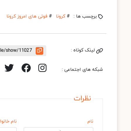
برچسب ها :
#
کرونا
#
فوتی های امروز کرونا
لینک کوتاه :
icle/show/11027
شبکه های اجتماعی :
نظرات
نام
نام خانوا