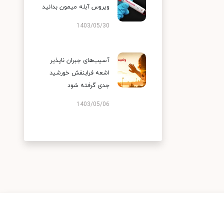
ویروس آبله میمون بدانید
1403/05/30
آسیب‌های جبران ناپذیر
اشعه فرابنفش خورشید
جدی گرفته شود
1403/05/06