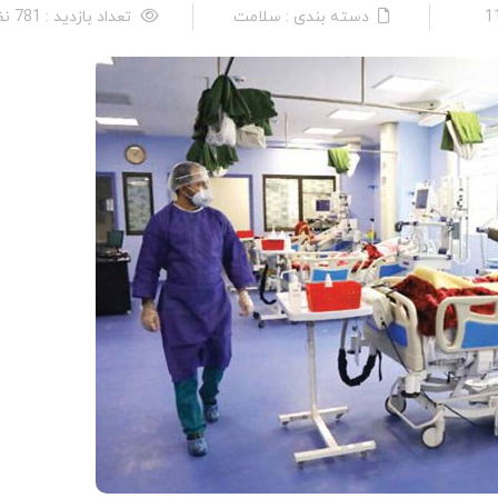
دسته بندی : سلامت
تعداد بازدید : 781 نفر