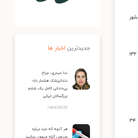
خیصی، ۳۸ هزار و ۱۶۰ بیمار جدید مبتلا به کووید۱۹ در کشور
جدیدترین
اخبار ها
متاسفانه در طول ۲۴ ساعت گذشته، ۵۹ بیمار کووید۱۹ جان خود را از دست دادند و مجموع جان باختگان این بیماری به ۱۳۲
ندا حیدری، جراح
دندانپزشک هشدار داد؛
بی‌دندانی کامل یک ششم
بزرگسالان ایرانی
1404/09/29
در حال حاضر ۴۲ شهرستان در وضعیت قرمز، ۱۴۲ شهرستان در وضعیت نارنجی، ۲۳۰ شهرستان در وضعیت زرد و ۳۴
هر آنچه که باید درباره
ویروس آبله میمون بدانید