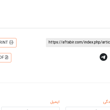
https://aftabir.com/index.php/art
RINT
DF
دگی
ایمیل