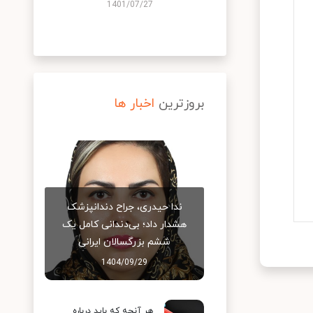
1401/07/27
بروزترین
اخبار ها
ندا حیدری، جراح دندانپزشک
هشدار داد؛ بی‌دندانی کامل یک
ششم بزرگسالان ایرانی
1404/09/29
هر آنچه که باید درباره