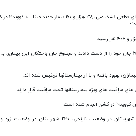
از دیروز تا امروز ۱۳ بهمن ماه ۱۴۰۰ و بر اساس معیارهای قطعی تش