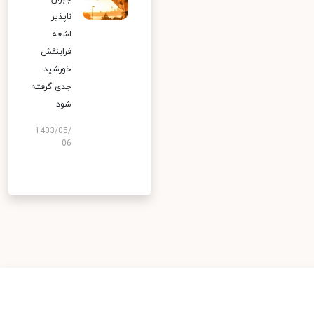
ناپذیر
اشعه
فرابنفش
خورشید
جدی گرفته
شود
1403/05/
06