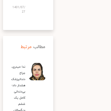
1401/07/
27
مطالب
مرتبط
ندا حیدری،
جراح
دندانپزشک
هشدار داد؛
بی‌دندانی
کامل یک
ششم
بزرگسالان