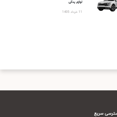
لوازم یدکی
11 خرداد 1405
رسی سریع