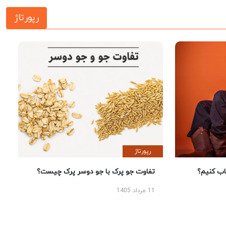
رپورتاژ
رپورتاژ
 کنیم؟
تفاوت جو پرک با جو دوسر پرک چیست؟
11 مرداد 1405