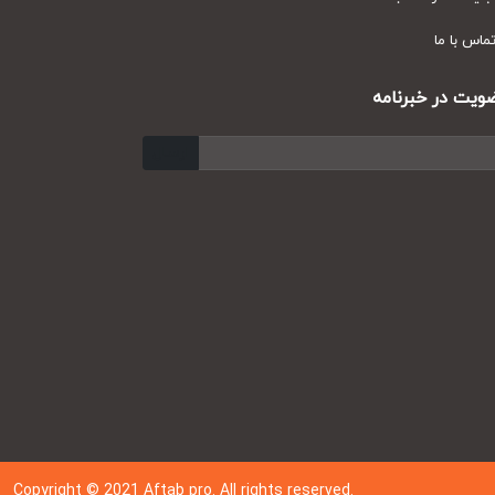
س با ما
ت در خبرنامه
ارسال
Copyright © 202
1
Aftab pro. All rights reserved.