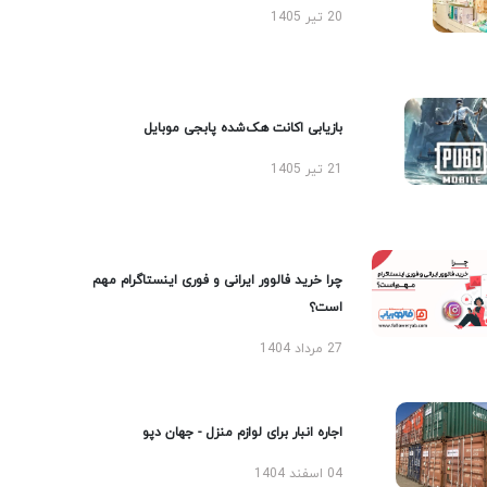
20 تیر 1405
بازیابی اکانت هک‌شده پابجی موبایل
21 تیر 1405
چرا خرید فالوور ایرانی و فوری اینستاگرام مهم
است؟
27 مرداد 1404
اجاره انبار برای لوازم منزل - جهان دپو
04 اسفند 1404