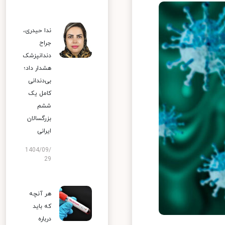
ندا حیدری،
جراح
دندانپزشک
هشدار داد؛
بی‌دندانی
کامل یک
ششم
بزرگسالان
ایرانی
1404/09/
29
هر آنچه
که باید
درباره