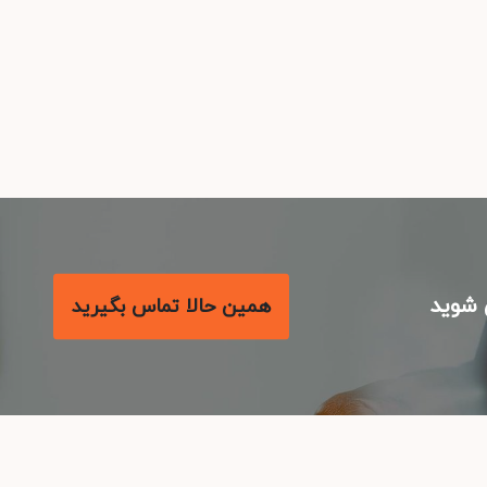
شوید
همین حالا تماس بگیرید