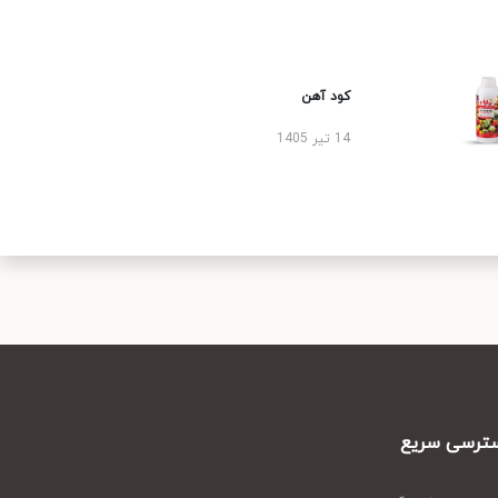
کود آهن
14 تیر 1405
رسی سریع