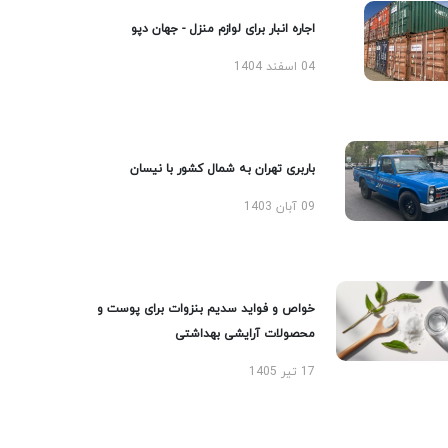
اجاره انبار برای لوازم منزل - جهان دپو
04 اسفند 1404
باربری تهران به شمال کشور با نیسان
09 آبان 1403
خواص و فواید سدیم بنزوات برای پوست و
محصولات آرایشی بهداشتی
17 تیر 1405