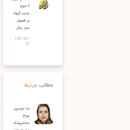
۲ موج
جدید کرونا
در فصول
سرد سال
1401/07/
27
مطالب
مرتبط
ندا حیدری،
جراح
دندانپزشک