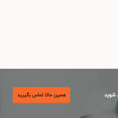
شوید
همین حالا تماس بگیرید