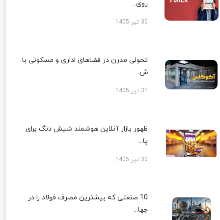
روی...
30 تیر 1405
تحولی مدرن در فضاهای اداری و مسکونی با
ش...
31 تیر 1405
ظهور بازار آنلاین هوشمند شیش دنگ برای
پا...
30 تیر 1405
10 صنعتی که بیشترین مصرف فولاد را در
جها...