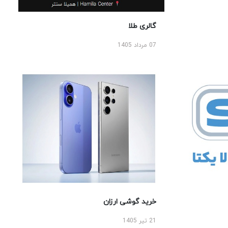
گالری طلا
07 مرداد 1405
خرید گوشی ارزان
21 تیر 1405