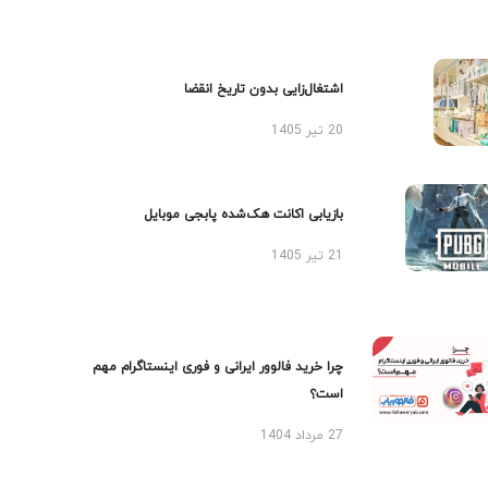
اشتغال‌زایی بدون تاریخ انقضا
20 تیر 1405
بازیابی اکانت هک‌شده پابجی موبایل
21 تیر 1405
چرا خرید فالوور ایرانی و فوری اینستاگرام مهم
است؟
27 مرداد 1404