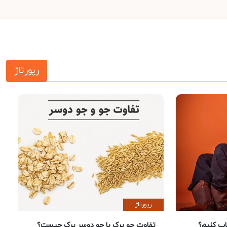
رپورتاژ
رپورتاژ
 کنیم؟
تفاوت جو پرک با جو دوسر پرک چیست؟