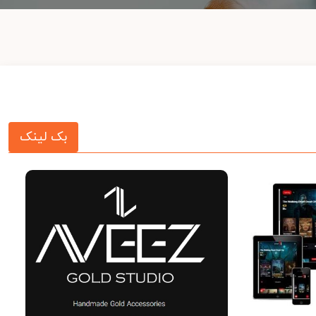
بک لینک