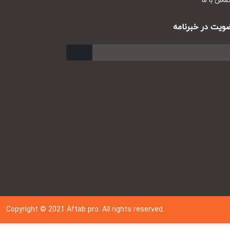
س با ما
ت در خبرنامه
ارسال
Copyright © 202
1
Aftab pro. All rights reserved.