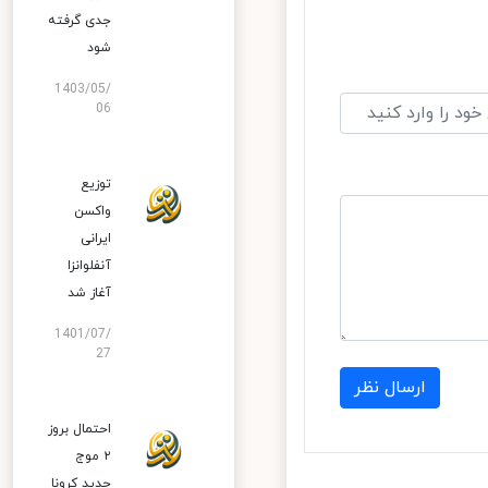
جدی گرفته
شود
1403/05/
06
توزیع
واکسن
ایرانی
آنفلوانزا
آغاز شد
1401/07/
27
ارسال نظر
احتمال بروز
۲ موج
جدید کرونا