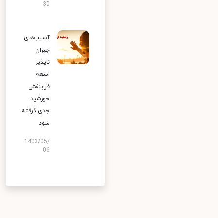
30
آسیب‌های
جبران
ناپذیر
اشعه
فرابنفش
خورشید
جدی گرفته
شود
1403/05/
06