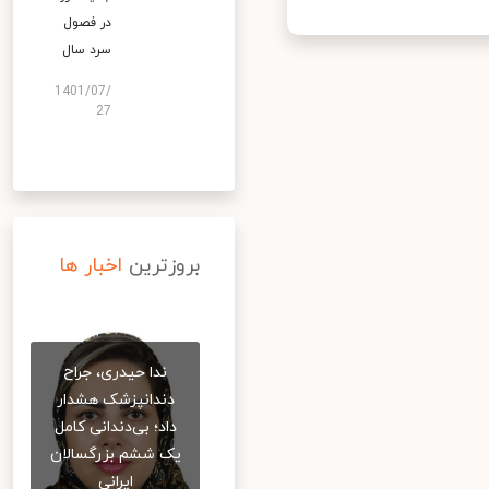
در فصول
سرد سال
1401/07/
27
بروزترین
اخبار ها
ندا حیدری، جراح
دندانپزشک هشدار
داد؛ بی‌دندانی کامل
یک ششم بزرگسالان
ایرانی