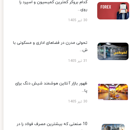
کدام بروکر کمترین کمیسیون و اسپرد را
روی...
30 تیر 1405
تحولی مدرن در فضاهای اداری و مسکونی با
ش...
31 تیر 1405
ظهور بازار آنلاین هوشمند شیش دنگ برای
پا...
30 تیر 1405
10 صنعتی که بیشترین مصرف فولاد را در