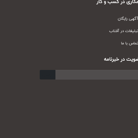
ری در کسب و کار
ی رایگان
یغات در آفتاب
س با ما
ت در خبرنامه
ارسال