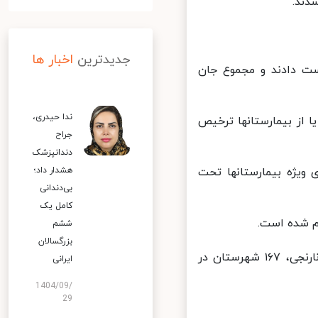
جدیدترین
اخبار ها
 کووید۱۹ جان خود را از دست دادند و مجموع جان
ندا حیدری،
ن، بهبود یافته و یا از بیمارستانها ترخیص
جراح
دندانپزشک
بخش های مراقبت های ویژه بیمارستانها تحت
هشدار داد؛
بی‌دندانی
کامل یک
ششم
بزرگسالان
در حال حاضر ۱۲۰ شهرستان در وضعیت قرمز، ۱۵۳ شهرستان در وضعیت نارنجی، ۱۶۷ شهرستان در
ایرانی
1404/09/
29