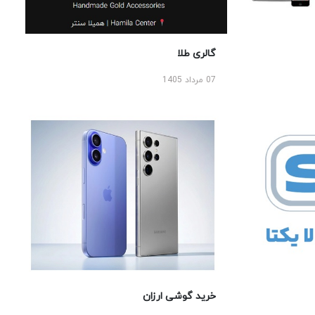
گالری طلا
07 مرداد 1405
خرید گوشی ارزان