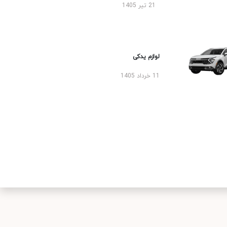
21 تیر 1405
لوازم یدکی
11 خرداد 1405