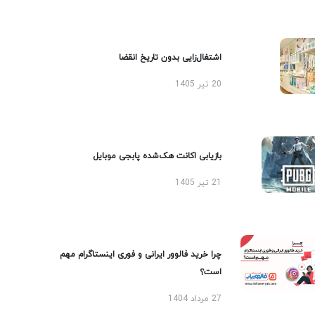
اشتغال‌زایی بدون تاریخ انقضا
20 تیر 1405
بازیابی اکانت هک‌شده پابجی موبایل
21 تیر 1405
چرا خرید فالوور ایرانی و فوری اینستاگرام مهم
است؟
27 مرداد 1404