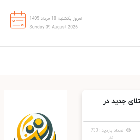
امروز یکشنبه 18 مرداد 1405
Sunday 09 August 2026
 مبتلا به کرونا / شناسایی ۳۸۷۵۷ ابتلای جدید در
تعداد بازدید : 733
نفر