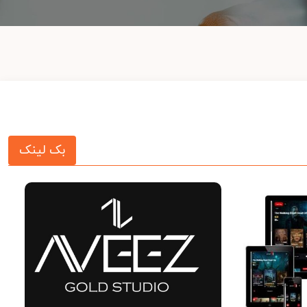
بک لینک