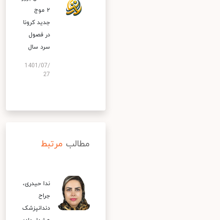
۲ موج
جدید کرونا
در فصول
سرد سال
1401/07/
27
مطالب
مرتبط
ندا حیدری،
جراح
دندانپزشک