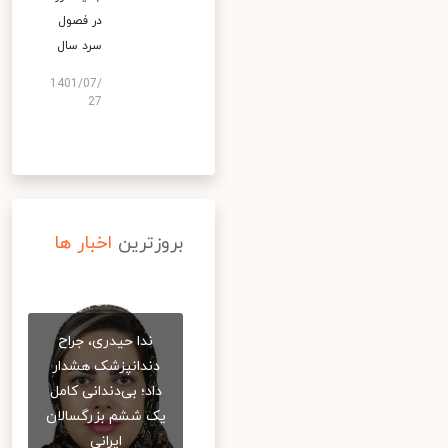
در فصول
سرد سال
1401/07/
27
بروزترین
اخبار ها
ندا حیدری، جراح
دندانپزشک هشدار
داد؛ بی‌دندانی کامل
یک ششم بزرگسالان
ایرانی