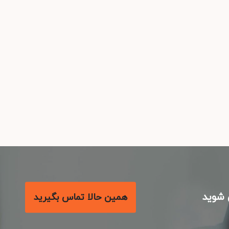
شوید
همین حالا تماس بگیرید