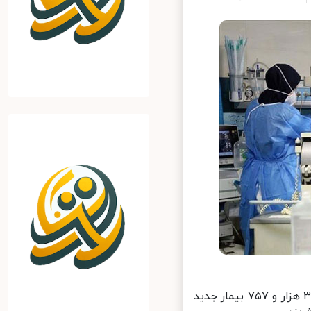
از دیروز تا امروز ۱۹ بهمن ماه ۱۴۰۰ و بر اساس معیارهای قطعی تشخیصی، ۳۸ هزار و ۷۵۷ بیمار جدید