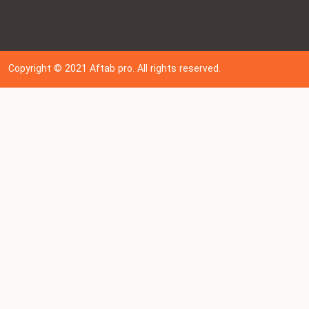
Copyright © 202
1
Aftab pro. All rights reserved.