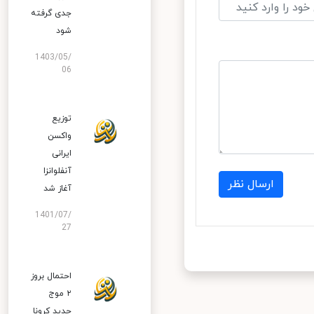
جدی گرفته
شود
1403/05/
06
توزیع
واکسن
ایرانی
آنفلوانزا
ارسال نظر
آغاز شد
1401/07/
27
احتمال بروز
۲ موج
جدید کرونا