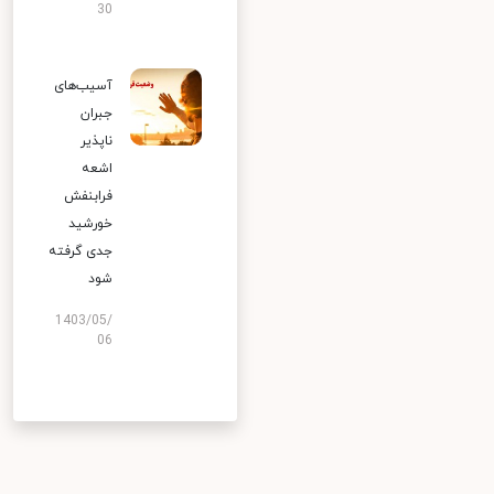
30
آسیب‌های
جبران
ناپذیر
اشعه
فرابنفش
خورشید
جدی گرفته
شود
1403/05/
06