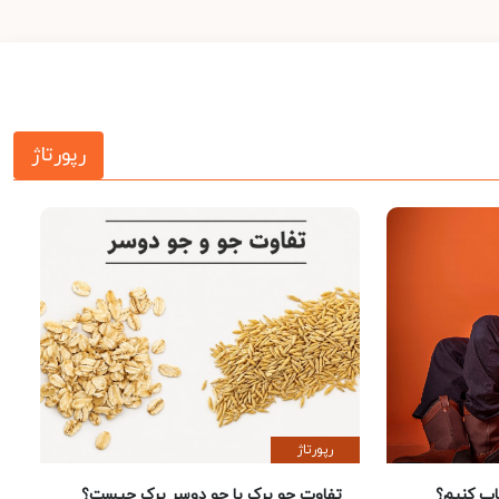
رپورتاژ
رپورتاژ
 کنیم؟
تفاوت جو پرک با جو دوسر پرک چیست؟