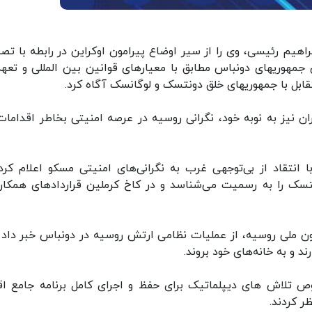
اهیم رئیسی، وی را از سیر اوضاع پیرامون اوکراین در رابطه با تص
ن جمهوریهای دونباس مطابق با معیارهای قوانین بین المللی و تعه
ابل با جمهوریهای خلق دونتسک و لوگانسک آگاه کرد.
ن نیز به نوبه خود، نگرانی روسیه در عرصه امنیتی بخاطر اقدامات
ه دوشنبه ۲۱ فوریه/۲ اسفندماه با انتقاد از بی‌توجهی غرب به نگرانی‌های امنیتی مسکو اعلام ک
سک را به رسمیت می‌شناسد و در کاخ کرملین قراردادهای همکار
یون ملی روسیه، از عملیات نظامی ارتش روسیه در دونباس خبر داد و
ند و به خانه‌های خود بروند.
 تلاش های دیپلماتیک برای حفظ و اجرای کامل برنامه جامع اق
ر کردند.