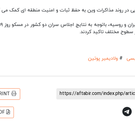
یی در روند مذاکرات وین به حفظ ثبات و امنیت منطقه ای کمک می ک
ر سطوح مختلف تاکید کردند.
یسی
#
ولادیمیر پوتین
https://aftabir.com/index.php/art
RINT
DF