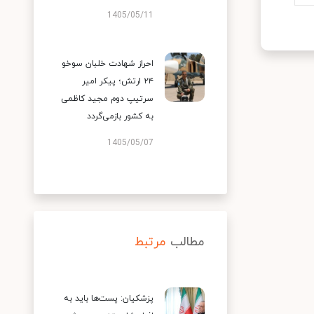
1405/05/11
احراز شهادت خلبان سوخو
۲۴ ارتش؛ پیکر امیر
سرتیپ دوم مجید کاظمی
به کشور بازمی‌گردد
1405/05/07
مطالب
مرتبط
پزشکیان: پست‌ها باید به