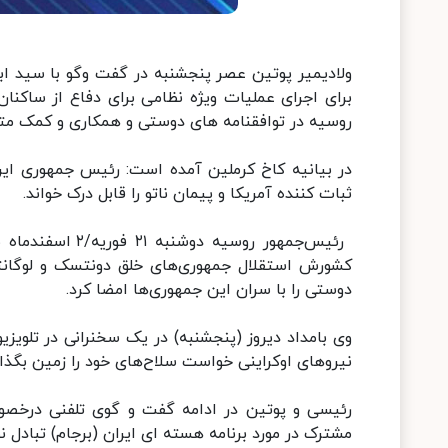
ولادیمیر پوتین عصر پنجشنبه در گفت وگو با سید ابر
برای اجرای عملیات ویژه نظامی برای دفاع از ساکنا
روسیه در توافقنامه های دوستی و همکاری و کمک متق
در بیانیه کاخ کرملین آمده است: رئیس جمهوری ایرا
ثبات کننده آمریکا و پیمان ناتو را قابل درک خواند.
رئیس‌جمهور روسی
کشورش استقلال جمهوری‌های خلق دونتسک و لوگانت
دوستی را با سران این جمهوری‌ها امضا کرد.
وی بامداد دیروز (پنجشنبه) در یک سخنرانی در تلویز
نیروهای اوکراینی خواست سلاح‌های خود را زمین بگذار
رئیسی و پوتین در ادامه گفت و گوی تلفنی درخصوص
مشترک در مورد برنامه هسته ای ایران (برجام) تبادل نظ