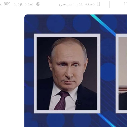
دسته بندی : سیاسی
تعداد بازدید : 809 نفر