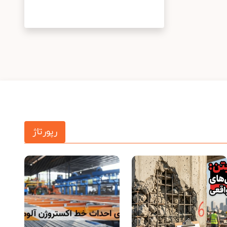
رپورتاژ