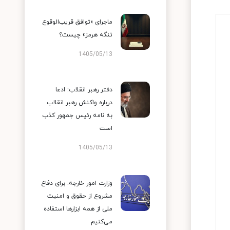
ماجرای «توافق قریب‌الوقوع
تنگه هرمز» چیست؟
1405/05/13
دفتر رهبر انقلاب: ادعا
درباره واکنش رهبر انقلاب
به نامه رئیس جمهور کذب
است
1405/05/13
وزارت امور خارجه: برای دفاع
مشروع از حقوق و امنیت
ملی از همه ابزارها استفاده
می‌کنیم