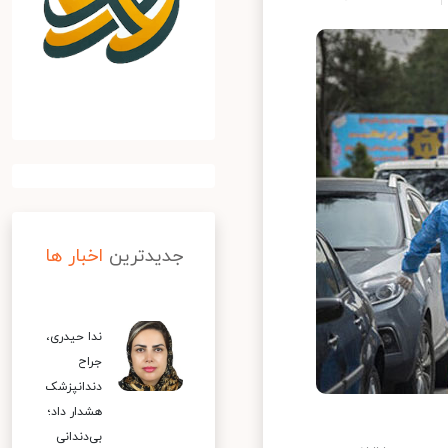
جدیدترین
اخبار ها
ندا حیدری،
جراح
دندانپزشک
هشدار داد؛
بی‌دندانی