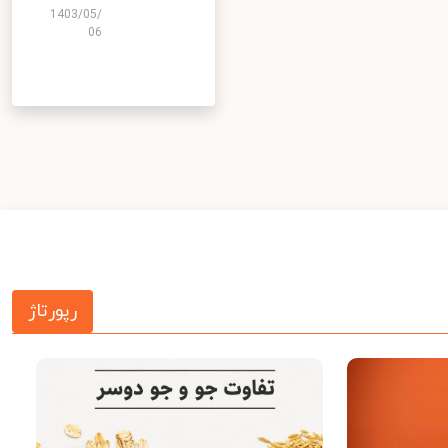
1403/05/
06
رپورتاژ