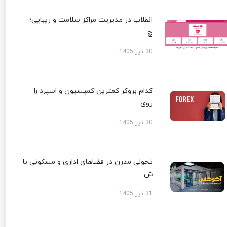
انقلاب در مدیریت مراکز سلامت و زیبایی؛
چ...
30 تیر 1405
کدام بروکر کمترین کمیسیون و اسپرد را
روی...
30 تیر 1405
تحولی مدرن در فضاهای اداری و مسکونی با
ش...
31 تیر 1405