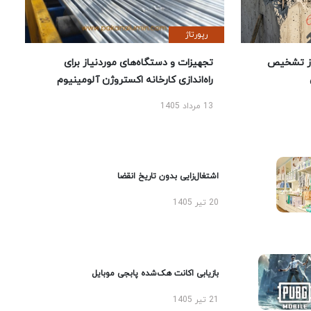
رپورتاژ
ز تشخیص
تجهیزات و دستگاه‌های موردنیاز برای
راه‌اندازی کارخانه اکستروژن آلومینیوم
13 مرداد 1405
اشتغال‌زایی بدون تاریخ انقضا
20 تیر 1405
بازیابی اکانت هک‌شده پابجی موبایل
21 تیر 1405