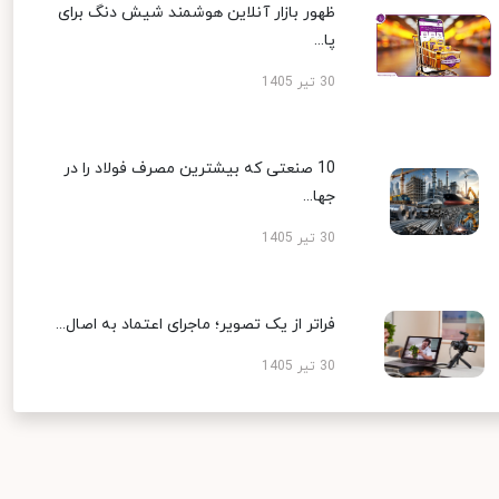
ظهور بازار آنلاین هوشمند شیش دنگ برای
پا...
30 تیر 1405
10 صنعتی که بیشترین مصرف فولاد را در
جها...
30 تیر 1405
فراتر از یک تصویر؛ ماجرای اعتماد به اصال...
30 تیر 1405