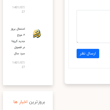
1401/07/
27
احتمال بروز
۲ موج
جدید کرونا
در فصول
ارسال نظر
سرد سال
1401/07/
27
بروزترین
اخبار ها