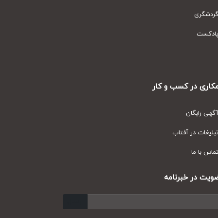
دشگری
دکست
ری در کسب و کار
ی رایگان
یغات در آفتاب
س با ما
ت در خبرنامه
ارسال