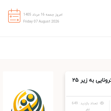
امروز جمعه 16 مرداد 1405
Friday 07 August 2026
بعد از گذشت بیش از ۶۶۰ روز؛ کاهش موارد مرگ‌ومیر کرونایی به زیر ۲۵
تعداد بازدید : 649
نفر