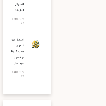
آنفلوانزا
آغاز شد
1401/07/
27
احتمال بروز
۲ موج
جدید کرونا
در فصول
سرد سال
1401/07/
27