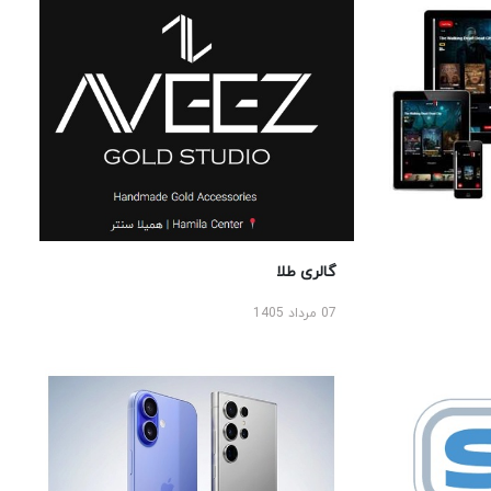
گالری طلا
07 مرداد 1405