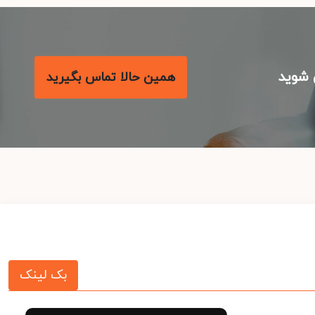
شوید
همین حالا تماس بگیرید
بک لینک