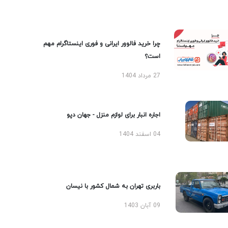
چرا خرید فالوور ایرانی و فوری اینستاگرام مهم
است؟
27 مرداد 1404
اجاره انبار برای لوازم منزل - جهان دپو
04 اسفند 1404
باربری تهران به شمال کشور با نیسان
09 آبان 1403