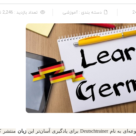
دسته بندی : آموزشی
تعداد بازدید : 2,246 نفر
ام Deutschtrainer برای یادگیری آسان‌تر این
زبان
منتشر ک