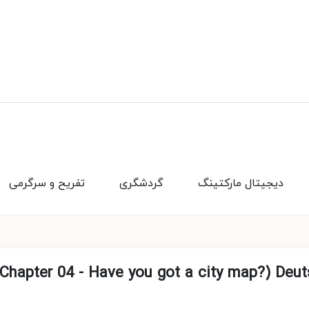
دیجیتال مارکتینگ
گردشگری
تفریح و سرگرمی
 آموزش آلمانی دویچه Chapter 04 - Have you got a city map?) Deutsche