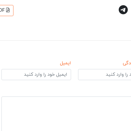
DF
دگی
ایمیل