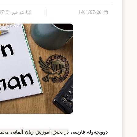
1401/07/28
کد خبر : 24715
دوویچه‌وله فارسی
در بخش آموزش
زبان آلمانی
مجموعه‌ای به ن