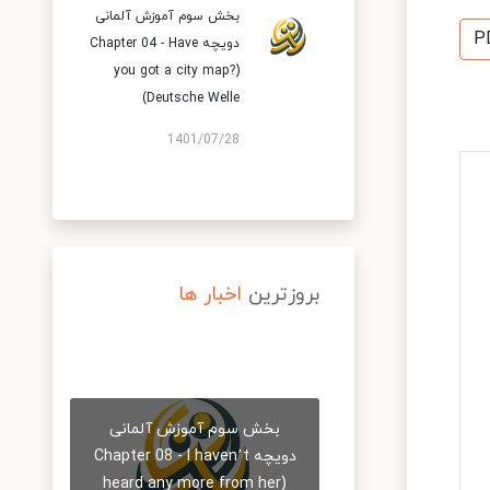
بخش سوم آموزش آلمانی
P
دویچه Chapter 04 - Have
you got a city map?)
Deutsche Welle)
1401/07/28
بروزترین
اخبار ها
بخش سوم آموزش آلمانی
دویچه Chapter 08 - I haven’t
heard any more from her)